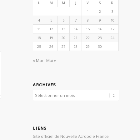
L
M
M
J
V
S
D
1
2
3
4
5
6
7
8
9
10
11
12
13
14
15
16
17
18
19
20
21
22
23
24
25
26
27
28
29
30
« Mar
Mai »
ARCHIVES
LIENS
Site officiel de Nouvelle Acropole France