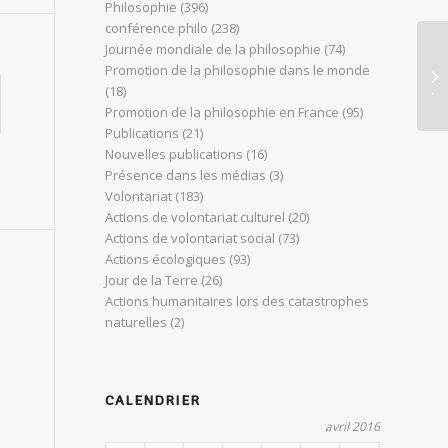
Philosophie
(396)
conférence philo
(238)
Journée mondiale de la philosophie
(74)
Le
Promotion de la philosophie dans le monde
Ju
(18)
Promotion de la philosophie en France
(95)
Publications
(21)
Nouvelles publications
(16)
Présence dans les médias
(3)
Volontariat
(183)
Actions de volontariat culturel
(20)
Actions de volontariat social
(73)
Actions écologiques
(93)
Jour de la Terre
(26)
Actions humanitaires lors des catastrophes
naturelles
(2)
CALENDRIER
avril 2016