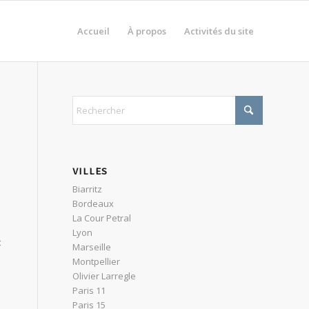
Accueil
À propos
Activités du site
VILLES
Biarritz
Bordeaux
La Cour Petral
Lyon
t
Marseille
Montpellier
Olivier Larregle
Paris 11
Paris 15