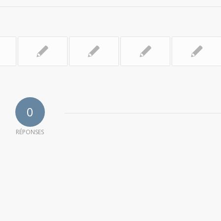
0
RÉPONSES