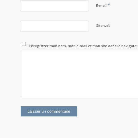
*
E-mail
Site web
Enregistrer mon nom, mon e-mail et mon site dans le navigat