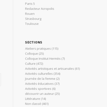
Paris 5
Redacteur Acropolis
Rouen
Strasbourg
Toulouse
SECTIONS
Ateliers pratiques
(115)
l
Colloque
(25)
Colloque Institut Hermès
(7)
Culture
(472)
Activités artistiques et artisanales
(61)
Activités culturelles
(354)
Journée de la femme
(2)
Activités éducatives
(37)
Activités sportives
(6)
découvrir un auteur
(25)
Littérature
(14)
Non classé
(461)