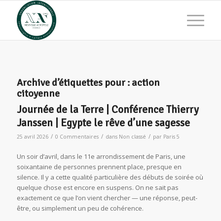
Archive d’étiquettes pour :
action
citoyenne
Journée de la Terre | Conférence Thierry
Janssen | Egypte le rêve d’une sagesse
/
/
/
25 avril 2026
0 Commentaires
dans
Non classé
par
Paris 5
Un soir d’avril, dans le 11e arrondissement de Paris, une
soixantaine de personnes prennent place, presque en
silence. Il y a cette qualité particulière des débuts de soirée où
quelque chose est encore en suspens. On ne sait pas
exactement ce que l’on vient chercher — une réponse, peut-
être, ou simplement un peu de cohérence.