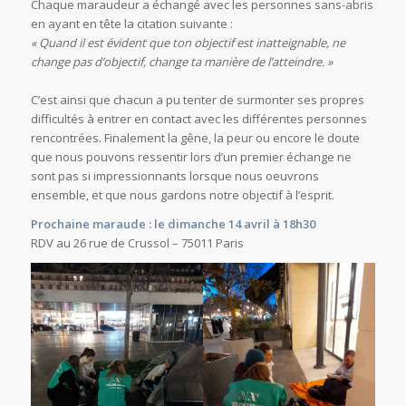
Chaque maraudeur a échangé avec les personnes sans-abris
en ayant en tête la citation suivante :
« Quand il est évident que ton objectif est inatteignable, ne
change pas d’objectif, change ta manière de l’atteindre. »
C’est ainsi que chacun a pu tenter de surmonter ses propres
difficultés à entrer en contact avec les différentes personnes
rencontrées. Finalement la gêne, la peur ou encore le doute
que nous pouvons ressentir lors d’un premier échange ne
sont pas si impressionnants lorsque nous oeuvrons
ensemble, et que nous gardons notre objectif à l’esprit.
Prochaine maraude : le dimanche 14 avril à 18h30
RDV au 26 rue de Crussol – 75011 Paris