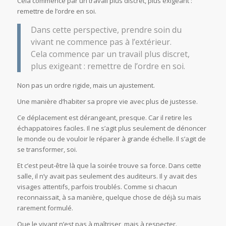
Cela commence par un travail plus discret, plus exigeant :
remettre de l’ordre en soi.
Dans cette perspective, prendre soin du
vivant ne commence pas à l’extérieur.
Cela commence par un travail plus discret,
plus exigeant : remettre de l’ordre en soi.
Non pas un ordre rigide, mais un ajustement.
Une manière d’habiter sa propre vie avec plus de justesse.
Ce déplacement est dérangeant, presque. Car il retire les
échappatoires faciles. Il ne s’agit plus seulement de dénoncer
le monde ou de vouloir le réparer à grande échelle. Il s’agit de
se transformer, soi.
Et c’est peut-être là que la soirée trouve sa force. Dans cette
salle, il n’y avait pas seulement des auditeurs. Il y avait des
visages attentifs, parfois troublés. Comme si chacun
reconnaissait, à sa manière, quelque chose de déjà su mais
rarement formulé.
Que le vivant n’est pas à maîtriser, mais à respecter.