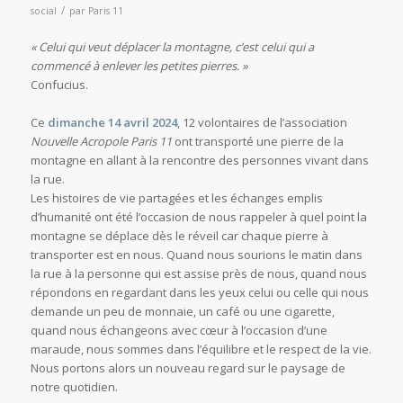
/
social
par
Paris 11
« Celui qui veut déplacer la montagne, c’est celui qui a
commencé à enlever les petites pierres. »
Confucius.
Ce
dimanche 14 avril 2024
, 12 volontaires de l’association
Nouvelle Acropole Paris 11
ont transporté une pierre de la
montagne en allant à la rencontre des personnes vivant dans
la rue.
Les histoires de vie partagées et les échanges emplis
d’humanité ont été l’occasion de nous rappeler à quel point la
montagne se déplace dès le réveil car chaque pierre à
transporter est en nous. Quand nous sourions le matin dans
la rue à la personne qui est assise près de nous, quand nous
répondons en regardant dans les yeux celui ou celle qui nous
demande un peu de monnaie, un café ou une cigarette,
quand nous échangeons avec cœur à l’occasion d’une
maraude, nous sommes dans l’équilibre et le respect de la vie.
Nous portons alors un nouveau regard sur le paysage de
notre quotidien.