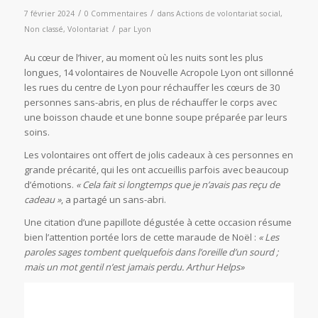
/
/
7 février 2024
0 Commentaires
dans
Actions de volontariat social
,
/
Non classé
,
Volontariat
par
Lyon
Au cœur de l’hiver, au moment où les nuits sont les plus
longues, 14 volontaires de Nouvelle Acropole Lyon ont sillonné
les rues du centre de Lyon pour réchauffer les cœurs de 30
personnes sans-abris, en plus de réchauffer le corps avec
une boisson chaude et une bonne soupe préparée par leurs
soins.
Les volontaires ont offert de jolis cadeaux à ces personnes en
grande précarité, qui les ont accueillis parfois avec beaucoup
d’émotions.
« Cela fait si longtemps que je n’avais pas reçu de
cadeau »
, a partagé un sans-abri.
Une citation d’une papillote dégustée à cette occasion résume
bien l’attention portée lors de cette maraude de Noël :
« Les
paroles sages tombent quelquefois dans l’oreille d’un sourd ;
mais un mot gentil n’est jamais perdu. Arthur Helps»