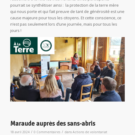
pourrait se synthétiser ainsi : la protection de la terre mère
qui nous porte et qui fait preuve de tant de générosité est une
cause majeure pour tous les citoyens. Et cette conscience, ce
n’est pas seulement lors d’une journée, mais pour tous les
jours !
Maraude auprès des sans-abris
/
/
18 avril 2024
0 Commentaires
dans
Actions de volontariat