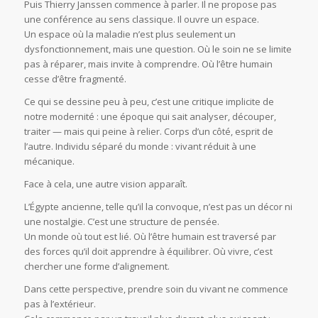
Puis Thierry Janssen commence à parler. Il ne propose pas
une conférence au sens classique. Il ouvre un espace.
Un espace où la maladie n’est plus seulement un
dysfonctionnement, mais une question. Où le soin ne se limite
pas à réparer, mais invite à comprendre. Où l’être humain
cesse d’être fragmenté.
Ce qui se dessine peu à peu, c’est une critique implicite de
notre modernité : une époque qui sait analyser, découper,
traiter — mais qui peine à relier. Corps d’un côté, esprit de
l’autre. Individu séparé du monde : vivant réduit à une
mécanique.
Face à cela, une autre vision apparaît.
L’Égypte ancienne, telle qu’il la convoque, n’est pas un décor ni
une nostalgie. C’est une structure de pensée.
Un monde où tout est lié. Où l’être humain est traversé par
des forces qu’il doit apprendre à équilibrer. Où vivre, c’est
chercher une forme d’alignement.
Dans cette perspective, prendre soin du vivant ne commence
pas à l’extérieur.