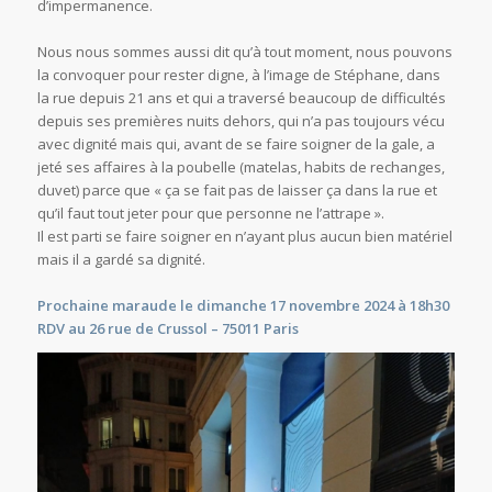
d’impermanence.
Nous nous sommes aussi dit qu’à tout moment, nous pouvons
la convoquer pour rester digne, à l’image de Stéphane, dans
la rue depuis 21 ans et qui a traversé beaucoup de difficultés
depuis ses premières nuits dehors, qui n’a pas toujours vécu
avec dignité mais qui, avant de se faire soigner de la gale, a
jeté ses affaires à la poubelle (matelas, habits de rechanges,
duvet) parce que « ça se fait pas de laisser ça dans la rue et
qu’il faut tout jeter pour que personne ne l’attrape ».
Il est parti se faire soigner en n’ayant plus aucun bien matériel
mais il a gardé sa dignité.
Prochaine maraude le dimanche 17 novembre 2024 à 18h30
RDV au
26 rue de Crussol – 75011 Paris