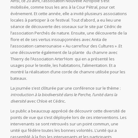
Ainsi, ce 20 avril, l’association Nouvelle Acropole s’est
mobilisée, comme tous les ans à la Cour Pétral, pour cet
événement. Et cette année, elle a invité plusieurs associations
locales à participer à ce festival. Tout d’abord, a eu lieu une
séance de découverte des oiseaux sur le site par Cédric de
l’association Perchés de nature. Ensuite, une découverte de la
flore et de ses vertus insoupçonnées avec Anita de
l’association camerounaise « Au carrefour des Cultures » .Et
une découverte également de la plante du chanvre avec
Thierry de l’Association Arter’Hom qui en a présenté les
usages pour le textile, les habitations, l’alimentation. Et a
montré la réalisation d’une corde de chanvre utilisée pour les
bateaux.
La journée s’est clôturée par une conférence sur le thème :
introduction à la biodiversité dans le Perche, l’unité dans la
diversité
avec Chloë et Cédric
.
Le public a beaucoup apprécié de découvrir cette diversité de
points de vue qui s’est déployée lors de ces interventions. Les
intervenants se sont retrouvés sur un point commun, une
unité qui fédère toutes les bonnes volontés. L’unité qui a
rassemblé à la fois les intervenants et les participants