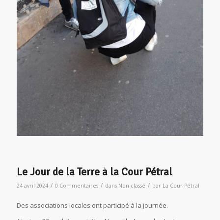
Le Jour de la Terre à la Cour Pétral
/
/
/
24 avril 2024
0 Commentaires
dans
Non classé
par
La Cour Pétral
Des associations locales ont participé à la journée.