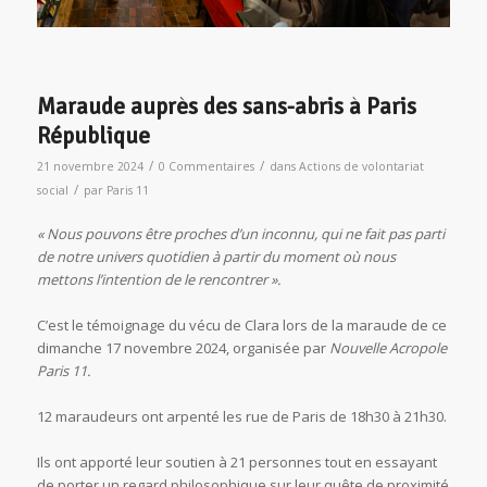
Maraude auprès des sans-abris à Paris
République
/
/
21 novembre 2024
0 Commentaires
dans
Actions de volontariat
/
social
par
Paris 11
« Nous pouvons être proches d’un inconnu, qui ne fait pas parti
de notre univers quotidien à partir du moment où nous
mettons l’intention de le rencontrer ».
C’est le témoignage du vécu de Clara lors de la maraude de ce
dimanche 17 novembre 2024, organisée par
Nouvelle
Acropole
Paris 11.
12 maraudeurs ont arpenté les rue de Paris de 18h30 à 21h30.
Ils ont apporté leur soutien à 21 personnes tout en essayant
de porter un regard philosophique sur leur quête de proximité