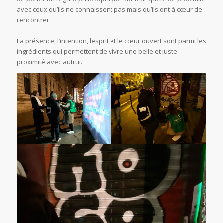
avec ceux qu’ils ne connaissent pas mais qu’ils ont à cœur de
rencontrer.
La présence, l’intention, lesprit et le cœur ouvert sont parmi les
ingrédients qui permettent de vivre une belle et juste
proximité avec autrui.