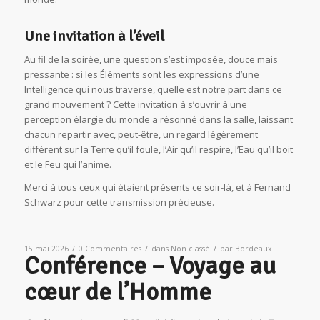
Une invitation à l’éveil
Au fil de la soirée, une question s’est imposée, douce mais
pressante : si les Éléments sont les expressions d’une
Intelligence qui nous traverse, quelle est notre part dans ce
grand mouvement ? Cette invitation à s’ouvrir à une
perception élargie du monde a résonné dans la salle, laissant
chacun repartir avec, peut-être, un regard légèrement
différent sur la Terre qu’il foule, l’Air qu’il respire, l’Eau qu’il boit
et le Feu qui l’anime.
Merci à tous ceux qui étaient présents ce soir-là, et à Fernand
Schwarz pour cette transmission précieuse.
/
/
/
15 mai 2026
0 Commentaires
dans
Non classé
par
Bordeaux
Conférence – Voyage au
cœur de l’Homme