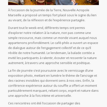
À l’occasion de la Journée de la Terre, Nouvelle Acropole
Marseille a proposé un temps fort placé sous le signe du lien
au vivant, de la réflexion et de l’expérience partagée.
Durant tout le week-end, différents temps ont permis
d’explorer notre relation à la nature, non pas comme une
simple ressource, mais comme un monde vivant auquel nous
appartenons profondément. Le café-philo a ouvert un espace
de dialogue autour de l’engagement collectif et de ce qu’il
révèle de notre humanité. Le lendemain, la balade contée a
invité les participants à ralentir, écouter et ressentir la nature
autrement, à travers une approche sensible et poétique.
La fin de journée s’est poursuivie avec le vernissage d’une
exposition photo, mettant en lumière le thème de l’ancrage et
des racines invisibles qui donnent sens à nos vies. Enfin, la
conférence-expérience autour du souffle a offert un moment
particulièrement marquant, reliant corps, esprit et nature dans
une approche à la fois intime et universelle.
Ces rencontres ont été l’occasion de partager des