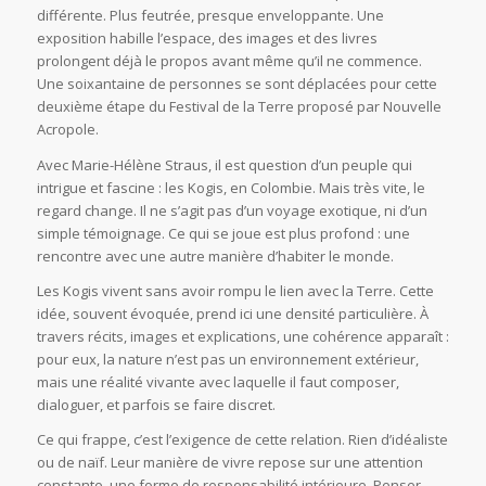
différente. Plus feutrée, presque enveloppante. Une
exposition habille l’espace, des images et des livres
prolongent déjà le propos avant même qu’il ne commence.
Une soixantaine de personnes se sont déplacées pour cette
deuxième étape du Festival de la Terre proposé par Nouvelle
Acropole.
Avec Marie-Hélène Straus, il est question d’un peuple qui
intrigue et fascine : les Kogis, en Colombie. Mais très vite, le
regard change. Il ne s’agit pas d’un voyage exotique, ni d’un
simple témoignage. Ce qui se joue est plus profond : une
rencontre avec une autre manière d’habiter le monde.
Les Kogis vivent sans avoir rompu le lien avec la Terre. Cette
idée, souvent évoquée, prend ici une densité particulière. À
travers récits, images et explications, une cohérence apparaît :
pour eux, la nature n’est pas un environnement extérieur,
mais une réalité vivante avec laquelle il faut composer,
dialoguer, et parfois se faire discret.
Ce qui frappe, c’est l’exigence de cette relation. Rien d’idéaliste
ou de naïf. Leur manière de vivre repose sur une attention
constante, une forme de responsabilité intérieure. Penser,