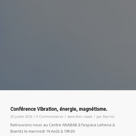
Conférence Vibration, énergie, magnétisme.
/
/
/
29 juillet 2026
0 Commentaires
dans
Non classé
par
Biarritz
Retrouvons nous au Centre ANABAB à l’espace Lehena à
Biarritz le mercredi 19 Août à 19h30