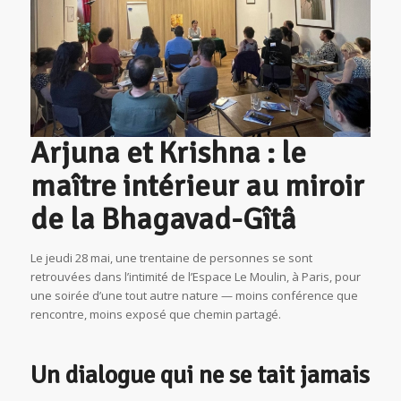
Arjuna et Krishna : le
maître intérieur au miroir
de la Bhagavad-Gîtâ
Le jeudi 28 mai, une trentaine de personnes se sont
retrouvées dans l’intimité de l’Espace Le Moulin, à Paris, pour
une soirée d’une tout autre nature — moins conférence que
rencontre, moins exposé que chemin partagé.
Un dialogue qui ne se tait jamais