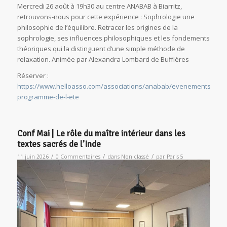
Mercredi 26 août à 19h30 au centre ANABAB à Biarritz,
retrouvons-nous pour cette expérience : Sophrologie une
philosophie de l’équilibre. Retracer les origines de la
sophrologie, ses influences philosophiques et les fondements
théoriques qui la distinguent d’une simple méthode de
relaxation. Animée par Alexandra Lombard de Buffières
Réserver :
https://www.helloasso.com/associations/anabab/evenements/notr
programme-de-l-ete
Conf Mai | Le rôle du maître intérieur dans les
textes sacrés de l’Inde
/
/
/
11 juin 2026
0 Commentaires
dans
Non classé
par
Paris 5