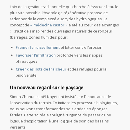
Loin de la gestion traditionnelle qui cherche à évacuer l’eau le
plus vite possible, l’hydrologie régénérative propose de
redonner de la complexité aux cycles hydrologiques. Le
concept de
« médecine castor »
a été au cœur des échanges
: il s’agit de s’inspirer des ouvrages naturels de ce rongeur
(barrages, zones humides) pour :
Freiner le ruissellement
et lutter contre l’érosion.
Favoriser l’infiltration
profonde vers les nappes
phréatiques.
Créer des îlots de fraîcheur
et des refuges pour la
biodiversité.
Un nouveau regard sur le paysage
Simon Chanut et Joël Nayet ont insisté sur l’importance de
l’observation du terrain. En imitant les processus biologiques,
nous pouvons transformer des sols arides en éponges
fertiles. Cette soirée a souligné l’urgence de passer d’une
logique d’exploitation à une logique de soin des bassins
versants.