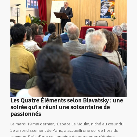
Les Quatre Éléments selon Blavatsky : une
soirée qui a réuni une soixantaine de
passionnés
Le mardi 19 mai dernier, l’Espace Le Moulin, niché au cœur du
5e arrondissement de Paris, a accueilli une soirée hors du
commun. Près d’une soixantaine de personnes s’étaient