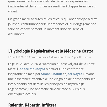
questionnements essentiels, de vivre des expériences
inspirantes et de renforcer un sentiment d’appartenance au
vivant.
Un grand merci à toutes celles et ceux qui ont participé à cette
journée, contribuant par leur présence et leur engagement à
faire de cet événement un moment riche de sens et
d’humanité.
L’Hydrologie Régénérative et la Médecine Castor
/
/
/
27 avril 2026
0 Commentaires
dans
Non classé
par
Bordeaux
Le jeudi 23 avril 2026, à l’occasion du festival Jour de la Terre
Mère, l’
Espace Mouneyra
a accueilli une conférence
inspirante animée par
Simon Chanut
et
Joël Nayet
. Devant
une assemblée attentive d’une vingtaine de participants, les
intervenants ont détaillé les principes de l’hydrologie
régénérative, une approche cruciale face aux enjeux
climatiques actuels.
Ralentir, Répartir, Infiltrer