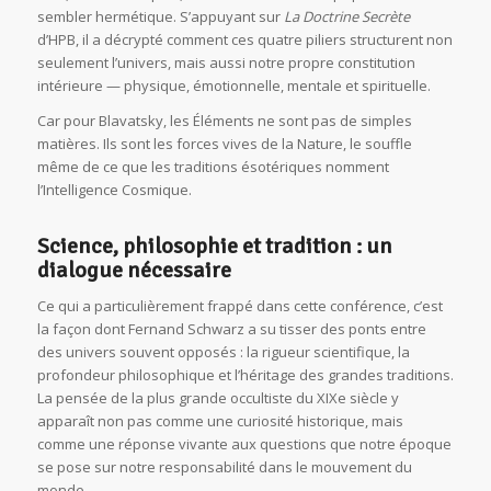
sembler hermétique. S’appuyant sur
La Doctrine Secrète
d’HPB, il a décrypté comment ces quatre piliers structurent non
seulement l’univers, mais aussi notre propre constitution
intérieure — physique, émotionnelle, mentale et spirituelle.
Car pour Blavatsky, les Éléments ne sont pas de simples
matières. Ils sont les forces vives de la Nature, le souffle
même de ce que les traditions ésotériques nomment
l’Intelligence Cosmique.
Science, philosophie et tradition : un
dialogue nécessaire
Ce qui a particulièrement frappé dans cette conférence, c’est
la façon dont Fernand Schwarz a su tisser des ponts entre
des univers souvent opposés : la rigueur scientifique, la
profondeur philosophique et l’héritage des grandes traditions.
La pensée de la plus grande occultiste du XIXe siècle y
apparaît non pas comme une curiosité historique, mais
comme une réponse vivante aux questions que notre époque
se pose sur notre responsabilité dans le mouvement du
monde.