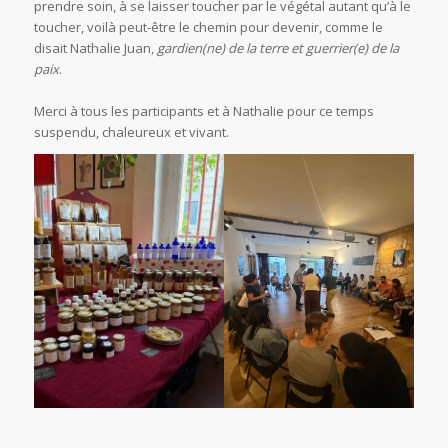
prendre soin, à se laisser toucher par le végétal autant qu’à le
toucher, voilà peut-être le chemin pour devenir, comme le
disait Nathalie Juan,
gardien(ne) de la terre et guerrier(e) de la
paix
.
Merci à tous les participants et à Nathalie pour ce temps
suspendu, chaleureux et vivant.