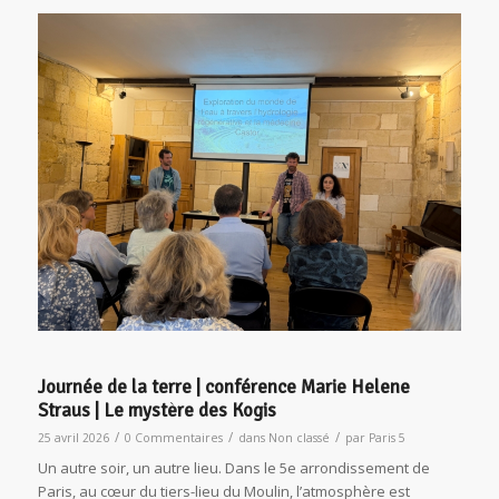
Journée de la terre | conférence Marie Helene
Straus | Le mystère des Kogis
/
/
/
25 avril 2026
0 Commentaires
dans
Non classé
par
Paris 5
Un autre soir, un autre lieu. Dans le 5e arrondissement de
Paris, au cœur du tiers-lieu du Moulin, l’atmosphère est