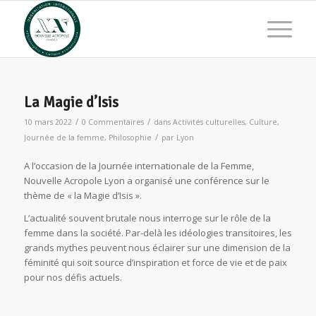
La Magie d’Isis
/
/
10 mars 2022
0 Commentaires
dans
Activités culturelles
,
Culture
,
/
Journée de la femme
,
Philosophie
par
Lyon
A l’occasion de la Journée internationale de la Femme,
Nouvelle Acropole Lyon a organisé une conférence sur le
thème de « la Magie d’Isis ».
L’actualité souvent brutale nous interroge sur le rôle de la
femme dans la société. Par-delà les idéologies transitoires, les
grands mythes peuvent nous éclairer sur une dimension de la
féminité qui soit source d’inspiration et force de vie et de paix
pour nos défis actuels.