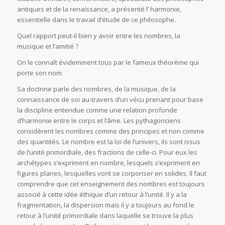
antiques et de la renaissance, a présenté l’ harmonie,
essentielle dans le travail d’étude de ce philosophe.
Quel rapport peut-il bien y avoir entre les nombres, la
musique et l’amitié ?
On le connaît évidemment tous par le fameux théorème qui
porte son nom.
Sa doctrine parle des nombres, de la musique, de la
connaissance de soi au-travers d’un vécu prenant pour base
la discipline entendue comme une relation profonde
d’harmonie entre le corps et l’âme. Les pythagoriciens
considèrent les nombres comme des principes et non comme
des quantités. Le nombre est la loi de l’univers, ils sont issus
de l’unité primordiale, des fractions de celle-ci. Pour eux les
archétypes s’expriment en nombre, lesquels s’expriment en
figures planes, lesquelles vont se corporiser en solides. Il faut
comprendre que cet enseignement des nombres est toujours
associé à cette idée éthique d’un retour à l’unité. Il y a la
fragmentation, la dispersion mais il y a toujours au fond le
retour à l’unité primordiale dans laquelle se trouve la plus