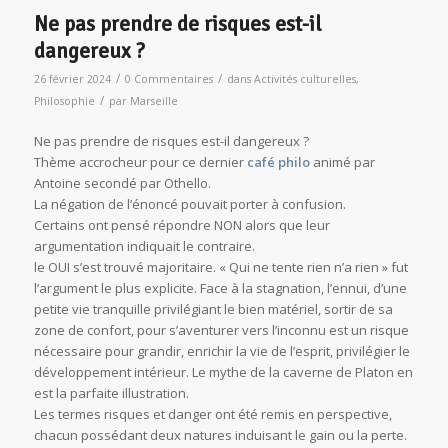
Ne pas prendre de risques est-il
dangereux ?
/
/
26 février 2024
0 Commentaires
dans
Activités culturelles
,
/
Philosophie
par
Marseille
Ne pas prendre de risques est-il dangereux ?
Thème accrocheur pour ce dernier
café philo
animé par
Antoine secondé par Othello.
La négation de l’énoncé pouvait porter à confusion.
Certains ont pensé répondre NON alors que leur
argumentation indiquait le contraire.
le OUI s’est trouvé majoritaire. « Qui ne tente rien n’a rien » fut
l’argument le plus explicite. Face à la stagnation, l’ennui, d’une
petite vie tranquille privilégiant le bien matériel, sortir de sa
zone de confort, pour s’aventurer vers l’inconnu est un risque
nécessaire pour grandir, enrichir la vie de l’esprit, privilégier le
développement intérieur. Le mythe de la caverne de Platon en
est la parfaite illustration.
Les termes risques et danger ont été remis en perspective,
chacun possédant deux natures induisant le gain ou la perte.