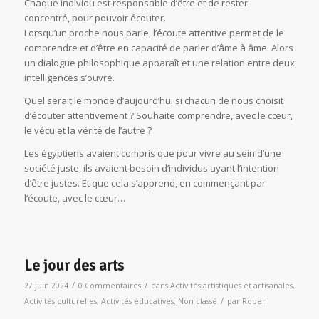
Chaque individu est responsable d’être et de rester
concentré, pour pouvoir écouter.
Lorsqu’un proche nous parle, l’écoute attentive permet de le
comprendre et d’être en capacité de parler d’âme à âme. Alors
un dialogue philosophique apparaît et une relation entre deux
intelligences s’ouvre.
Quel serait le monde d’aujourd’hui si chacun de nous choisit
d’écouter attentivement ? Souhaite comprendre, avec le cœur,
le vécu et la vérité de l’autre ?
Les égyptiens avaient compris que pour vivre au sein d’une
société juste, ils avaient besoin d’individus ayant l’intention
d’être justes. Et que cela s’apprend, en commençant par
l’écoute, avec le cœur…
Le jour des arts
/
/
27 juin 2024
0 Commentaires
dans
Activités artistiques et artisanales
,
/
Activités culturelles
,
Activités éducatives
,
Non classé
par
Rouen