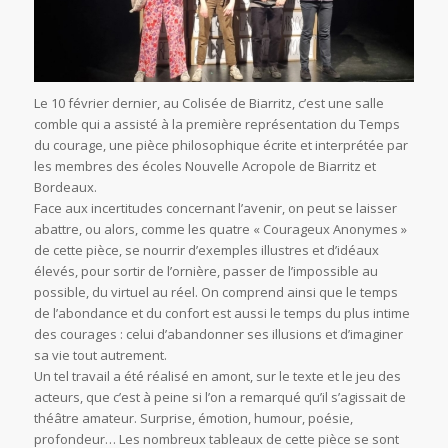
Le 10 février dernier, au Colisée de Biarritz, c’est une salle
comble qui a assisté à la première représentation du Temps
du courage, une pièce philosophique écrite et interprétée par
les membres des écoles Nouvelle Acropole de Biarritz et
Bordeaux.
Face aux incertitudes concernant l’avenir, on peut se laisser
abattre, ou alors, comme les quatre « Courageux Anonymes »
de cette pièce, se nourrir d’exemples illustres et d’idéaux
élevés, pour sortir de l’ornière, passer de l’impossible au
possible, du virtuel au réel. On comprend ainsi que le temps
de l’abondance et du confort est aussi le temps du plus intime
des courages : celui d’abandonner ses illusions et d’imaginer
sa vie tout autrement.
Un tel travail a été réalisé en amont, sur le texte et le jeu des
acteurs, que c’est à peine si l’on a remarqué qu’il s’agissait de
théâtre amateur. Surprise, émotion, humour, poésie,
profondeur… Les nombreux tableaux de cette pièce se sont