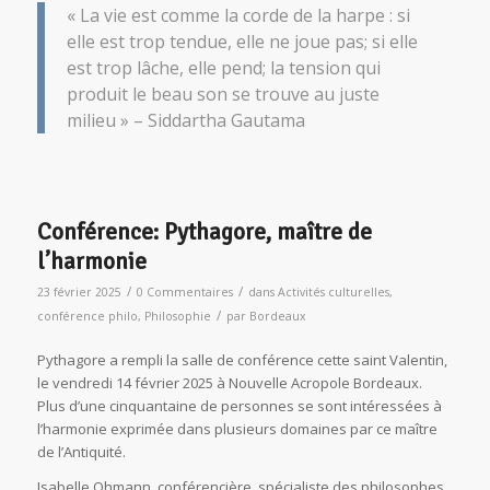
« La vie est comme la corde de la harpe : si
elle est trop tendue, elle ne joue pas; si elle
est trop lâche, elle pend; la tension qui
produit le beau son se trouve au juste
milieu » – Siddartha Gautama
Conférence: Pythagore, maître de
l’harmonie
/
/
23 février 2025
0 Commentaires
dans
Activités culturelles
,
/
conférence philo
,
Philosophie
par
Bordeaux
Pythagore a rempli la salle de conférence cette saint Valentin,
le vendredi 14 février 2025 à Nouvelle Acropole Bordeaux.
Plus d’une cinquantaine de personnes se sont intéressées à
l’harmonie exprimée dans plusieurs domaines par ce maître
de l’Antiquité.
Isabelle Ohmann, conférencière, spécialiste des philosophes