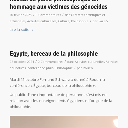
hommage aux victimes des génocides
/
/
10 février 2025
0 Commentaires
dans
Activités artistiques et
/
artisanales
,
Activités culturelles
,
Culture
,
Philosophie
par
Paris 5
Lire la suite
Egypte, berceau de la philosophie
/
/
22 octobre 2024
0 Commentaires
dans
Activités culturelles
,
Activités
/
éducatives
,
conférence philo
,
Philosophie
par
Rouen
Mardi 15 octobre Fernand Schwarz à donné à Rouen la
conférence « Égypte, berceau de la philosophie ».
Un public d’une cinquantaine de personnes s’est mis en
relation avec les enseignements égyptiens et l’origine de la
philosophie.