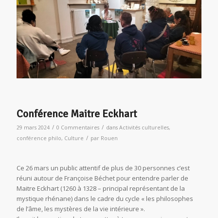
Conférence Maitre Eckhart
/
/
29 mars 2024
0 Commentaires
dans
Activités culturelles
,
/
conférence philo
,
Culture
par
Rouen
Ce 26 mars un public attentif de plus de 30 personnes c’est
réuni autour de Françoise Béchet pour entendre parler de
Maitre Eckhart (1260 à 1328 – principal représentant de la
mystique rhénane) dans le cadre du cycle « les philosophes
de l’âme, les mystères de la vie intérieure ».