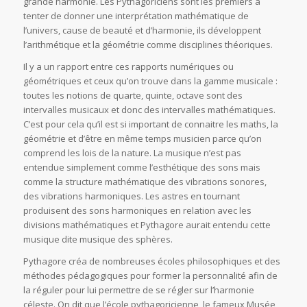
grande harmonie. Les Pythagoriciens sont les premiers à
tenter de donner une interprétation mathématique de
l’univers, cause de beauté et d’harmonie, ils développent
l’arithmétique et la géométrie comme disciplines théoriques.
Il y a un rapport entre ces rapports numériques ou
géométriques et ceux qu’on trouve dans la gamme musicale :
toutes les notions de quarte, quinte, octave sont des
intervalles musicaux et donc des intervalles mathématiques.
C’est pour cela qu’il est si important de connaitre les maths, la
géométrie et d’être en même temps musicien parce qu’on
comprend les lois de la nature. La musique n’est pas
entendue simplement comme l’esthétique des sons mais
comme la structure mathématique des vibrations sonores,
des vibrations harmoniques. Les astres en tournant
produisent des sons harmoniques en relation avec les
divisions mathématiques et Pythagore aurait entendu cette
musique dite musique des sphères.
Pythagore créa de nombreuses écoles philosophiques et des
méthodes pédagogiques pour former la personnalité afin de
la réguler pour lui permettre de se régler sur l’harmonie
céleste. On dit que l’école pythagoricienne, le fameux Musée