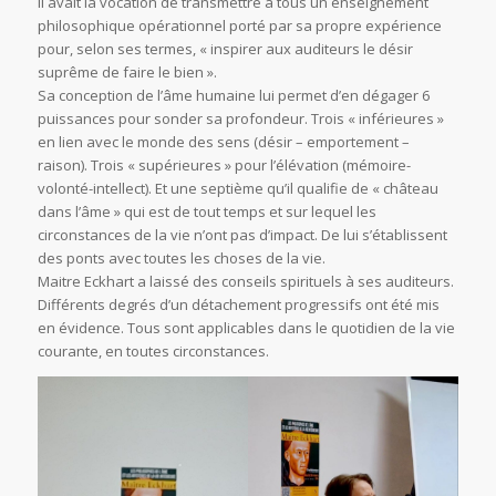
Il avait la vocation de transmettre à tous un enseignement
philosophique opérationnel porté par sa propre expérience
pour, selon ses termes, « inspirer aux auditeurs le désir
suprême de faire le bien ».
Sa conception de l’âme humaine lui permet d’en dégager 6
puissances pour sonder sa profondeur. Trois « inférieures »
en lien avec le monde des sens (désir – emportement –
raison). Trois « supérieures » pour l’élévation (mémoire-
volonté-intellect). Et une septième qu’il qualifie de « château
dans l’âme » qui est de tout temps et sur lequel les
circonstances de la vie n’ont pas d’impact. De lui s’établissent
des ponts avec toutes les choses de la vie.
Maitre Eckhart a laissé des conseils spirituels à ses auditeurs.
Différents degrés d’un détachement progressifs ont été mis
en évidence. Tous sont applicables dans le quotidien de la vie
courante, en toutes circonstances.