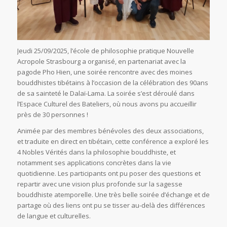
Jeudi 25/09/2025, l’école de philosophie pratique Nouvelle
Acropole Strasbourg a organisé, en partenariat avec la
pagode Pho Hien, une soirée rencontre avec des moines
bouddhistes tibétains à l’occasion de la célébration des 90ans
de sa sainteté le Dalaï-Lama. La soirée s’est déroulé dans
l’Espace Culturel des Bateliers, où nous avons pu accueillir
près de 30 personnes !
Animée par des membres bénévoles des deux associations,
et traduite en direct en tibétain, cette conférence a exploré les
4 Nobles Vérités dans la philosophie bouddhiste, et
notamment ses applications concrètes dans la vie
quotidienne. Les participants ont pu poser des questions et
repartir avec une vision plus profonde sur la sagesse
bouddhiste atemporelle. Une très belle soirée d’échange et de
partage où des liens ont pu se tisser au-delà des différences
de langue et culturelles.