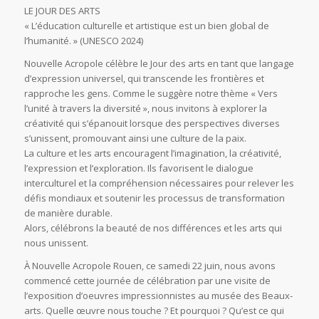
LE JOUR DES ARTS
« L’éducation culturelle et artistique est un bien global de
l’humanité. » (UNESCO 2024)
Nouvelle Acropole célèbre le Jour des arts en tant que langage
d’expression universel, qui transcende les frontières et
rapproche les gens. Comme le suggère notre thème « Vers
l’unité à travers la diversité », nous invitons à explorer la
créativité qui s’épanouit lorsque des perspectives diverses
s’unissent, promouvant ainsi une culture de la paix.
La culture et les arts encouragent l’imagination, la créativité,
l’expression et l’exploration. Ils favorisent le dialogue
interculturel et la compréhension nécessaires pour relever les
défis mondiaux et soutenir les processus de transformation
de manière durable.
Alors, célébrons la beauté de nos différences et les arts qui
nous unissent.
À Nouvelle Acropole Rouen, ce samedi 22 juin, nous avons
commencé cette journée de célébration par une visite de
l’exposition d’oeuvres impressionnistes au musée des Beaux-
arts. Quelle œuvre nous touche ? Et pourquoi ? Qu’est ce qui