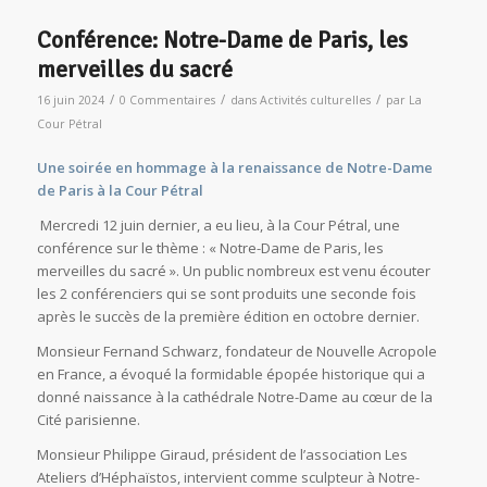
Conférence: Notre-Dame de Paris, les
merveilles du sacré
/
/
/
16 juin 2024
0 Commentaires
dans
Activités culturelles
par
La
Cour Pétral
Une soirée en hommage à la renaissance de Notre-Dame
de Paris à la Cour Pétral
Mercredi 12 juin dernier, a eu lieu, à la Cour Pétral, une
conférence sur le thème : « Notre-Dame de Paris, les
merveilles du sacré ». Un public nombreux est venu écouter
les 2 conférenciers qui se sont produits une seconde fois
après le succès de la première édition en octobre dernier.
Monsieur Fernand Schwarz, fondateur de Nouvelle Acropole
en France, a évoqué la formidable épopée historique qui a
donné naissance à la cathédrale Notre-Dame au cœur de la
Cité parisienne.
Monsieur Philippe Giraud, président de l’association Les
Ateliers d’Héphaïstos, intervient comme sculpteur à Notre-