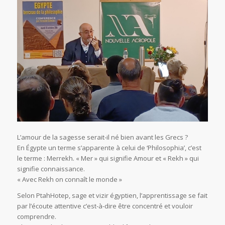
L’amour de la sagesse serait-il né bien avant les Grecs ?
En Égypte un terme s’apparente à celui de ‘Philosophia’, c’est
le terme : Merrekh. « Mer » qui signifie Amour et « Rekh » qui
signifie connaissance.
« Avec Rekh on connaît le monde »
Selon PtahHotep, sage et vizir égyptien, l’apprentissage se fait
par l’écoute attentive c’est-à-dire être concentré et vouloir
comprendre.