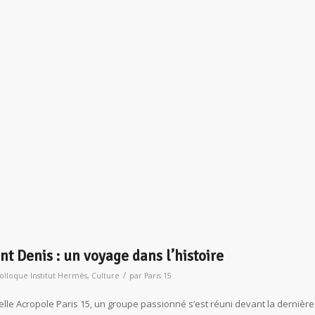
int Denis : un voyage dans l’histoire
/
olloque Institut Hermès
,
Culture
par
Paris 15
elle Acropole Paris 15, un groupe passionné s’est réuni devant la dernière