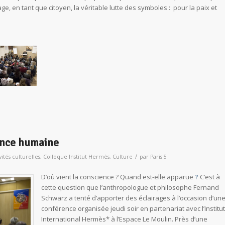
age, en tant que citoyen, la véritable lutte des symboles :
pour la paix et
ience humaine
/
vités culturelles
,
Colloque Institut Hermès
,
Culture
par
Paris 5
D’où vient la conscience ? Quand est-elle apparue
?
C’est à
cette question que l’anthropologue et philosophe Fernand
Schwarz a tenté d’apporter des éclairages à l’occasion d’un
conférence organisée jeudi soir en partenariat avec l’Institut
International Hermès* à l’Espace Le Moulin. Près d’une