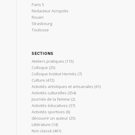
Paris 5
Redacteur Acropolis
Rouen
Strasbourg
Toulouse
SECTIONS
Ateliers pratiques
(115)
Colloque
(25)
Colloque Institut Hermès
(7)
Culture
(472)
Activités artistiques et artisanales
(61)
Activités culturelles
(354)
Journée de la femme
(2)
Activités éducatives
(37)
Activités sportives
(6)
découvrir un auteur
(25)
Littérature
(14)
Non classé
(461)