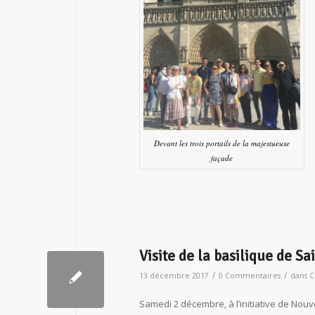
Devant les trois portails de la majestueuse
façade
Visite de la basilique de Sa
/
/
13 décembre 2017
0 Commentaires
dans
C
Samedi 2 décembre, à l’initiative de Nouv