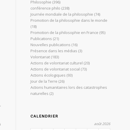
Philosophie
(396)
conférence philo
(238)
Journée mondiale de la philosophie
(74)
Promotion de la philosophie dans le monde
(18)
Promotion de la philosophie en France
(95)
Publications
(21)
Nouvelles publications
(16)
Présence dans les médias
(3)
Volontariat
(183)
Actions de volontariat culturel
(20)
Actions de volontariat social
(73)
Actions écologiques
(93)
Jour de la Terre
(26)
Actions humanitaires lors des catastrophes
naturelles
(2)
-
CALENDRIER
août 2026
s