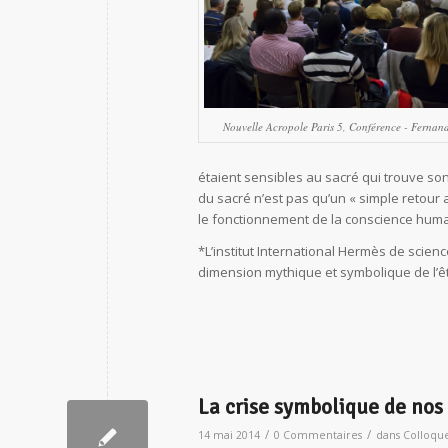
Nouvelle Acropole Paris 5, Conférence - Fernan
étaient sensibles au sacré qui trouve s
du sacré n’est pas qu’un « simple retour
le fonctionnement de la conscience huma
*L’institut International Hermès de scie
dimension mythique et symbolique de l’ê
La crise symbolique de nos 
/
/
14 mai 2014
0 Commentaires
dans
Colloque