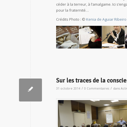
céder à la terreur, à l’amalgame. Ici s’eng
pour la fraternité…
Crédits Photo : ©
Kenia de Aguiar Ribeiro
Sur les traces de la consc
/
/
31 octobre 2014
0 Commentaires
dans
Acti