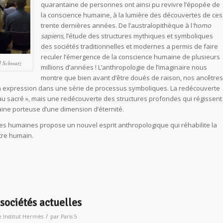
quarantaine de personnes ont ainsi pu revivre l’épopée de
la conscience humaine, à la lumière des découvertes de ces
trente dernières années. De l’australopithèque à l
‘homo
sapiens
, l’étude des structures mythiques et symboliques
des sociétés traditionnelles et modernes a permis de faire
reculer l’émergence de la conscience humaine de plusieurs
d Schwarz
millions d’années ! L’anthropologie de l’imaginaire nous
montre que bien avant d’être doués de raison, nos ancêtres
on expression dans une série de processus symboliques. La redécouverte
 au sacré », mais une redécouverte des structures profondes qui régissent
ine porteuse d’une dimension d’éternité.
nces humaines propose un nouvel esprit anthropologique qui réhabilite la
tre humain.
sociétés actuelles
/
 Institut Hermès
par
Paris 5