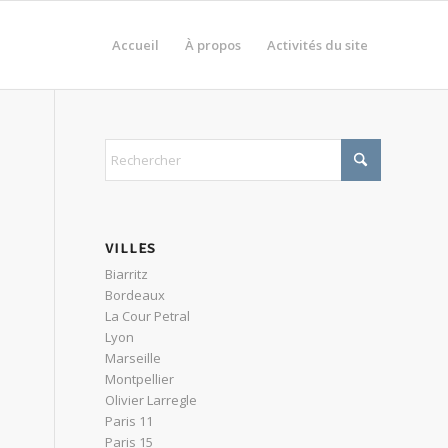
Accueil
À propos
Activités du site
VILLES
Biarritz
Bordeaux
La Cour Petral
Lyon
Marseille
Montpellier
Olivier Larregle
Paris 11
Paris 15