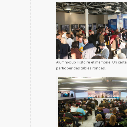
Alumni-club Histoire et mémoire. Un cert
participer des tables rondes.