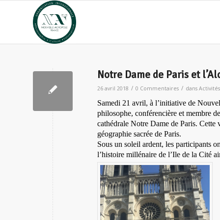
Notre Dame de Paris et l’A
/
/
26 avril 2018
0 Commentaires
dans
Activité
Samedi 21 avril, à l’initiative de Nouv
philosophe, conférencière et membre de 
cathédrale Notre Dame de Paris. Cette v
géographie sacrée de Paris.
Sous un soleil ardent, les participants o
l’histoire millénaire de l’Ile de la Cité