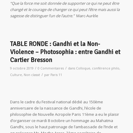
“Que la force me soit donnée de supporter ce qui ne peut être
changé et le courage de changer ce qui peut l’être mais aussi la
sagesse de distinguer l’un de l’autre.”
Marc-Aurèle
TABLE RONDE : Gandhi et la Non-
Violence – Photosophia : entre Gandhi et
Cartier Bresson
/
/
9 octobre 2019
0 Commentaires
dans
Colloque
,
conférence philo
,
/
Culture
,
Non classé
par
Paris 11
Dans le cadre du Festival national dédié au 150ème
anniversaire de la naissance de Gandhi, l’école de
philosophie de Nouvelle Acropole Paris 11ème a eu le plaisir
d’organiser ce mardi 8 octobre un hommage au Mahatma
Gandhi, sous le haut patronage de l’ambassade de l’Inde et