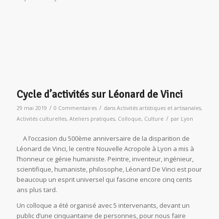
Cycle d’activités sur Léonard de Vinci
/
/
29 mai 2019
0 Commentaires
dans
Activités artistiques et artisanales
,
/
Activités culturelles
,
Ateliers pratiques
,
Colloque
,
Culture
par
Lyon
A l’occasion du 500ème anniversaire de la disparition de
Léonard de Vinci, le centre Nouvelle Acropole à Lyon a mis à
l’honneur ce génie humaniste. Peintre, inventeur, ingénieur,
scientifique, humaniste, philosophe, Léonard De Vinci est pour
beaucoup un esprit universel qui fascine encore cinq cents
ans plus tard.
Un colloque a été organisé avec 5 intervenants, devant un
public d’une cinquantaine de personnes, pour nous faire