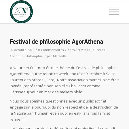
Festival de philosophie AgorAthena
/
/
10 octobre 2022
0 Commentaires
dans
Activités culturelles
,
/
Colloque
,
Philosophie
par
Marseille
« Nature et Culture » était le thème du Festival de philosophie
AgorAthena qui se tenait ce week-end (8 et 9 octobre à Saint
Laurent des Arbres (Gard). Notre association marseillaise était
invitée (représentée par Danielle Chaillot et Antoine
Hérisseau) pour animer des ateliers philo.
Nous nous sommes questionnés avec un public actif et
engagé sur le pourquoi du non respect et de la destruction de
la Nature par l’humain, et en quoi en est-il à la fois l’ami et
l’ennemi.
Les interventions des conférenciers et projection de samedi