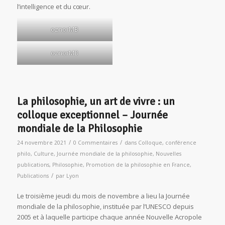
l’intelligence et du cœur.
oznorMB
oznorMB
La philosophie, un art de vivre : un
colloque exceptionnel – Journée
mondiale de la Philosophie
/
/
24 novembre 2021
0 Commentaires
dans
Colloque
,
conférence
philo
,
Culture
,
Journée mondiale de la philosophie
,
Nouvelles
publications
,
Philosophie
,
Promotion de la philosophie en France
,
/
Publications
par
Lyon
Le troisième jeudi du mois de novembre a lieu la Journée
mondiale de la philosophie, instituée par l’UNESCO depuis
2005 et à laquelle participe chaque année Nouvelle Acropole