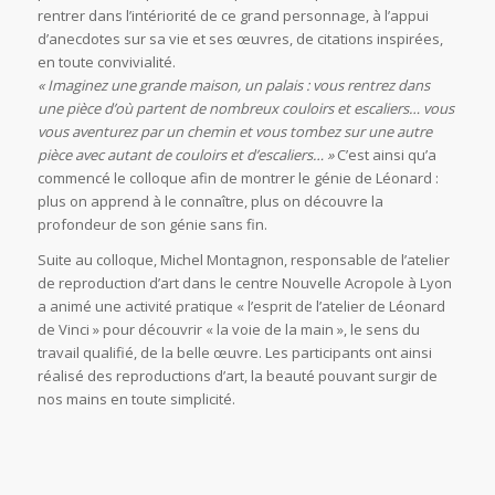
rentrer dans l’intériorité de ce grand personnage, à l’appui
d’anecdotes sur sa vie et ses œuvres, de citations inspirées,
en toute convivialité.
« Imaginez une grande maison, un palais : vous rentrez dans
une pièce d’où partent de nombreux couloirs et escaliers… vous
vous aventurez par un chemin et vous tombez sur une autre
pièce avec autant de couloirs et d’escaliers… »
C’est ainsi qu’a
commencé le colloque afin de montrer le génie de Léonard :
plus on apprend à le connaître, plus on découvre la
profondeur de son génie sans fin.
Suite au colloque, Michel Montagnon, responsable de l’atelier
de reproduction d’art dans le centre Nouvelle Acropole à Lyon
a animé une activité pratique « l’esprit de l’atelier de Léonard
de Vinci » pour découvrir « la voie de la main », le sens du
travail qualifié, de la belle œuvre. Les participants ont ainsi
réalisé des reproductions d’art, la beauté pouvant surgir de
nos mains en toute simplicité.