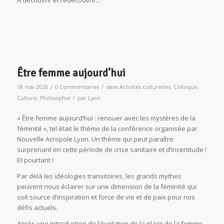
Être femme aujourd’hui
/
/
18 mai 2020
0 Commentaires
dans
Activités culturelles
,
Colloque
,
/
Culture
,
Philosophie
par
Lyon
« Être femme aujourd’hui : renouer avec les mystères de la
féminité », tel était le thème de la conférence organisée par
Nouvelle Acropole Lyon. Un thème qui peut paraître
surprenant en cette période de crise sanitaire et d’incertitude !
Et pourtant !
Par delà les idéologies transitoires, les grands mythes
peuvent nous éclairer sur une dimension de la féminité qui
soit source d’inspiration et force de vie et de paix pour nos
défis actuels.
Après une introduction de l’évolution de la place de la femme