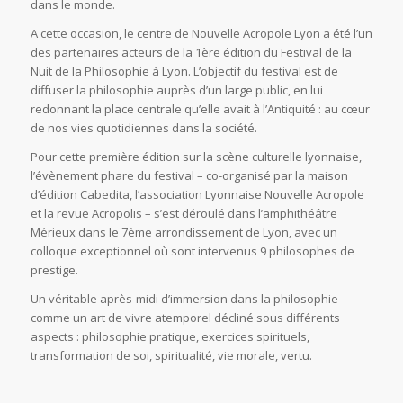
dans le monde.
A cette occasion, le centre de Nouvelle Acropole Lyon a été l’un
des partenaires acteurs de la 1ère édition du Festival de la
Nuit de la Philosophie à Lyon. L’objectif du festival est de
diffuser la philosophie auprès d’un large public, en lui
redonnant la place centrale qu’elle avait à l’Antiquité : au cœur
de nos vies quotidiennes dans la société.
Pour cette première édition sur la scène culturelle lyonnaise,
l’évènement phare du festival – co-organisé par la maison
d’édition Cabedita, l’association Lyonnaise Nouvelle Acropole
et la revue Acropolis – s’est déroulé dans l’amphithéâtre
Mérieux dans le 7ème arrondissement de Lyon, avec un
colloque exceptionnel où sont intervenus 9 philosophes de
prestige.
Un véritable après-midi d’immersion dans la philosophie
comme un art de vivre atemporel décliné sous différents
aspects : philosophie pratique, exercices spirituels,
transformation de soi, spiritualité, vie morale, vertu.