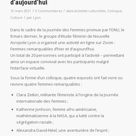
d’aujourd’hui
/
/
15 mars 2021
0 Commentaires
dans
Activités culturelles
,
Colloque
,
/
Culture
par
Lyon
Dans le cadre de la journée des Femmes promue par l’ONU, le
8 mars dernier, le groupe d’étude féminin de Nouvelle
Acropole Lyon a organisé une activité en ligne sur Zoom :
Femmes remarquables d’hier et d’aujourd’hui.
Un total de 20 personnes ont participé à l’activité – permettant
ainsi un espace convivial avec les participants malgré
l’interface virtuelle.
Sous la forme d’un colloque, quatre exposés ont fait vivre ou
revivre quatre femmes remarquables :
Clara Zetkin, militante féministe à l’origine de la Journée
internationale des femmes ;
Katherine Jonhson, femme afro-américaine,
mathématicienne à la NASA, qui a lutté contre la
ségrégation raciale ;
Alexandra David-Néel, une aventurière de l’esprit ;