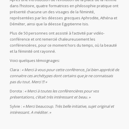
dans l’histoire, quatre formatrices en philosophie pratique ont
présenté chacune un des visages de la féminité,
représentées par les déesses grecques Aphrodite, Athéna et
Déméter, ainsi que la déesse Egyptienne Isis.
Plus de 50 personnes ont assisté à l’activité par vidéo-
conférence et ont remercié chaleureusement les
conférencières, pour ce moment hors du temps, où la beauté
et la féminité ont rayonné.
Voici quelques témoignages:
Clara :
« Merci à vous pour cette conférence, j’ai bien apprécié de
connaitre ces archétypes dont certains que je ne connaissais
pas du tout. Merci !!! »
Dorota :
« Merci à toutes les conférencières pour vos
présentations, c’était très intéressant et beau. »
Sylvie :
« Merci beaucoup. Très belle initiative, sujet original et
intéressant. A méditer. »