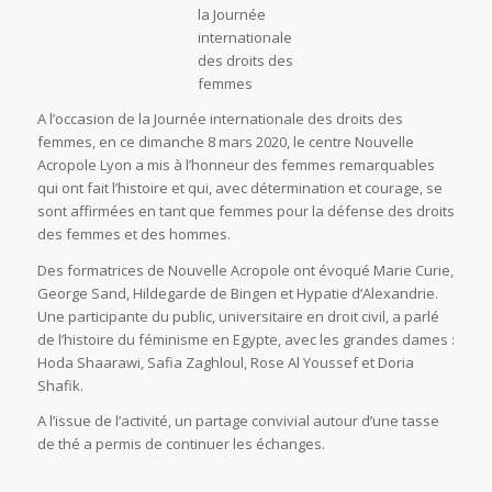
la Journée
internationale
des droits des
femmes
A l’occasion de la Journée internationale des droits des
femmes, en ce dimanche 8 mars 2020, le centre Nouvelle
Acropole Lyon a mis à l’honneur des femmes remarquables
qui ont fait l’histoire et qui, avec détermination et courage, se
sont affirmées en tant que femmes pour la défense des droits
des femmes et des hommes.
Des formatrices de Nouvelle Acropole ont évoqué Marie Curie,
George Sand, Hildegarde de Bingen et Hypatie d’Alexandrie.
Une participante du public, universitaire en droit civil, a parlé
de l’histoire du féminisme en Egypte, avec les grandes dames :
Hoda Shaarawi, Safia Zaghloul, Rose Al Youssef et Doria
Shafik.
A l’issue de l’activité, un partage convivial autour d’une tasse
de thé a permis de continuer les échanges.