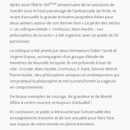
ème
Après avoir fêté le 150
anniversaire de la naissance de
Gandhi sous le haut parrainage de l’ambassade de l’Inde, et
avant d’accueillir la grande écrivaine Jacqueline Kelen pour
deux ateliers autour de son dernier livre « Le Jardin des Vertus
» ; un colloque intitulé « Confucius, Marc-Aurèle… Les
philosophes de la vertu » a été organisé, avec un public de 30
personnes.
Le colloque a été animé par deux formateurs Didier Carrié et
Virginie Dujour, accompagnés d’un groupe d’étude de
membres de Nouvelle Acropole. Ils ont présenté à tour de
rôle : Socrate, Marc-Aurèle, Confucius, E. Kant, Simone Weil et
Pierre Hadot ; des philosophes antiques et contemporains qui
ont pratiqué la philosophie et ont su transformer la sagesse
en comportements.
De beaux exemples de courage, de grandeur et de liberté
d’être à contre-courant, et toujours d’actualité !
En conclusion, le public a été touché par l’universalité des
enseignements transmis et de son actualité pour faire face
aux enjeux de notre monde en pleine transition.