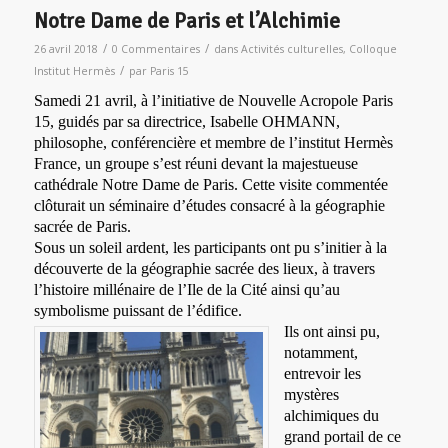
Notre Dame de Paris et l’Alchimie
/
/
26 avril 2018
0 Commentaires
dans
Activités culturelles
,
Colloque
/
Institut Hermès
par
Paris 15
Samedi 21 avril, à l’initiative de Nouvelle Acropole Paris
15, guidés par sa directrice, Isabelle OHMANN,
philosophe, conférencière et membre de l’institut Hermès
France, un groupe s’est réuni devant la majestueuse
cathédrale Notre Dame de Paris. Cette visite commentée
clôturait un séminaire d’études consacré à la géographie
sacrée de Paris.
Sous un soleil ardent, les participants ont pu s’initier à la
découverte de la géographie sacrée des lieux, à travers
l’histoire millénaire de l’Ile de la Cité ainsi qu’au
symbolisme puissant de l’édifice.
Ils ont ainsi pu,
notamment,
entrevoir les
mystères
alchimiques du
grand portail de ce