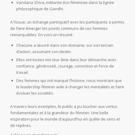
Vandana Shiva, militante éco-féministe dans la lignée
philosophique de Gandhi.
A l’issue, un échange participatif avec les participants a permis
de faire émerger les points communs de ces femmes
remarquables. En voici un résumé :
Chacune a œuvré dans son domaine, sur son terrain
d’action, assumant son destin.
Elles ont toutes mis leur âme dans leur démarche avec
confiance, générosité, courage, conviction et force de
travail.
Des femmes qui ont marqué l’histoire, nous montrant que
le leadership féminin aide à changer les mentalités et faire
évoluer les sociétés.
A travers leurs exemples, le public a pu toucher aux vertus
fondamentales et à la grandeur du féminin. Une belle
inspiration pour le monde d’aujourd’hui en quête de sens et
de repères.
A découvrir et redécouvrir…