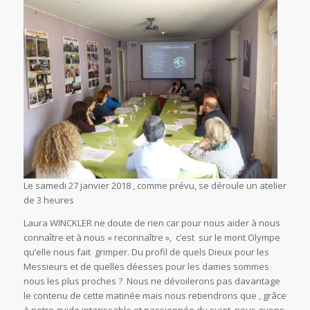
Le samedi 27 janvier 2018 , comme prévu, se déroule un atelier
de 3 heures
Laura WINCKLER ne doute de rien car pour nous aider à nous
connaître et à nous « reconnaître », c’est sur le mont Olympe
qu’elle nous fait grimper. Du profil de quels Dieux pour les
Messieurs et de quelles déesses pour les dames sommes
nous les plus proches ? Nous ne dévoilerons pas davantage
le contenu de cette matinée mais nous retiendrons que , grâce
à notre guide intarissable et passionnée du sujet, nous avons