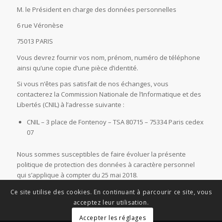
M. le Président en charge des données personnelles
6 rue Véronèse
75013 PARIS
Vous devrez fournir vos nom, prénom, numéro de téléphone
ainsi qu’une copie d’une pièce d’identité.
Si vous n’êtes pas satisfait de nos échanges, vous
contacterez la Commission Nationale de l’Informatique et des
Libertés (CNIL) à l’adresse suivante :
CNIL – 3 place de Fontenoy – TSA 80715 – 75334 Paris cedex
07
Nous sommes susceptibles de faire évoluer la présente
politique de protection des données à caractère personnel
qui s’applique à compter du 25 mai 2018.
Ce site utilise des cookies. En continuant à parcourir ce site, vous
acceptez leur utilisation.
Accepter les réglages