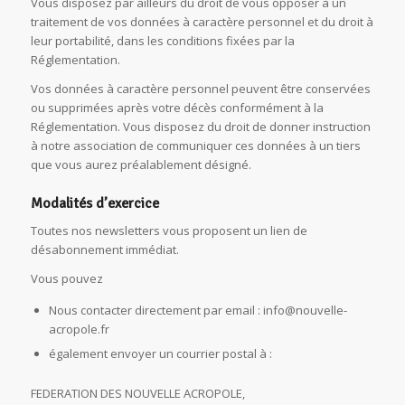
Vous disposez par ailleurs du droit de vous opposer à un
traitement de vos données à caractère personnel et du droit à
leur portabilité, dans les conditions fixées par la
Réglementation.
Vos données à caractère personnel peuvent être conservées
ou supprimées après votre décès conformément à la
Réglementation. Vous disposez du droit de donner instruction
à notre association de communiquer ces données à un tiers
que vous aurez préalablement désigné.
Modalités d’exercice
Toutes nos newsletters vous proposent un lien de
désabonnement immédiat.
Vous pouvez
Nous contacter directement par email : info@nouvelle-
acropole.fr
également envoyer un courrier postal à :
FEDERATION DES NOUVELLE ACROPOLE,