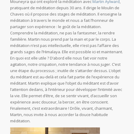
Mouneyra qui ont exploré la méditation avec
Martin Aylward
,
pratiquant de méditation depuis 30 ans. Il dirige le Moulin de
Chaves où il propose des stages de méditation. Il enseigne la
méditation à travers le monde et nous a fait l’honneur de
partager son expérience : le goût de la méditation.
Comprendre la méditation, ne pas la fantasmer, la rendre
familière. Martin nous prend par la main et par le corps. La
méditation n’est pas intellectuelle, elle n’est pas l’affaire des
grands sages de l’Himalaya. Elle est possible ici et maintenant.
En quoi est elle utile ? D’abord elle nous fait voir notre
agitation, notre crispation, notre tendance à nous juger. C’est
une étape du processus ; inutile de s’attarder dessus. L’objet
du méditant est au-delà et cela fait partie de l’expérience du
méditant. Martin explique que l’objet du méditant est d’avoir
l’attention dedans, à l’intérieur pour développer l’intimité avec
la vie. Elle permet d’être, de se sentir vivant, d’accueillir son
expérience avec douceur, la bercer, en être conscient.
Finalement, c’est extraordinaire ! Drôle, vivant, charmant,
Martin, nous invite à nous accorder la douce habitude
méditation.