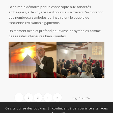
La soirée a démarré par un chant copte aux sonorités
archaïques, et le voyage s’est poursuivi à travers l’exploration
des nombreux symboles qui inspiraient le peuple de
l’ancienne civilisation égyptienne.
Un moment riche et profond pour vivre les symboles comme
des réalités intérieures bien vivantes.
1
2
3
›
»
Page 1 sur 24
Ce site utilise des cookies. En continuant à parcourir ce site, vous