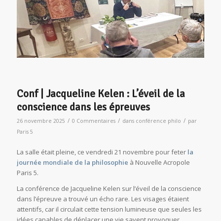
Conf | Jacqueline Kelen : L’éveil de la
conscience dans les épreuves
/
/
/
26 novembre 2025
0 Commentaires
dans
conférence philo
par
Paris 5
La salle était pleine, ce vendredi 21 novembre pour feter
la
journée mondiale de la philosophie
à Nouvelle Acropole
Paris 5.
La conférence de Jacqueline Kelen sur l’éveil de la conscience
dans l’épreuve a trouvé un écho rare. Les visages étaient
attentifs, car il circulait cette tension lumineuse que seules les
idées capables de déplacer une vie savent provoquer.