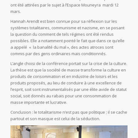
ont été attirées par le sujet à l’Espace Mouneyra mardi 12
mars.
Hannah Arendt est bien connue pour sa réflexion sur les
systèmes totalitaires, communisme et nazisme, en se posant
la question du comment de tels régimes ont été rendus
possibles. Elle a notamment pointé le fait que dans ce qu’elle
a appelé « la banalité du mal », des actes atroces sont
commis par des gens ordinaires mais conditionnés.
L’angle choisi de la conférence portait sur la crise de la culture.
La thèse est que la société de masse transforme la culture en
produits de consommation et en industrie de loisirs et les
produits proposés, au lieu de conduire à une excellence de
l’esprit, soit sont instrumentalisés par une élite avide de statut
social, soit donnés au rabais pour une consommation de
masse importante et lucrative.
Conclusion : le totalitarisme n’est pas que politique ; il se cache
partout et son masque est celui de la séduction.