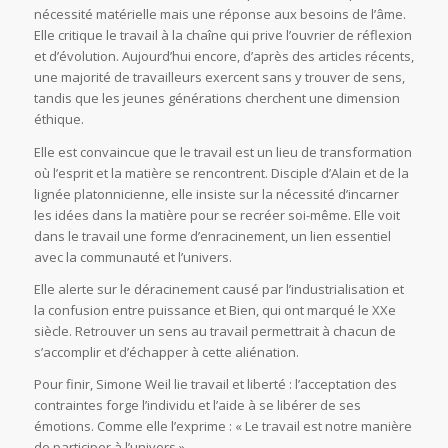
nécessité matérielle mais une réponse aux besoins de l’âme.
Elle critique le travail à la chaîne qui prive l’ouvrier de réflexion
et d’évolution. Aujourd’hui encore, d’après des articles récents,
une majorité de travailleurs exercent sans y trouver de sens,
tandis que les jeunes générations cherchent une dimension
éthique.
Elle est convaincue que le travail est un lieu de transformation
où l’esprit et la matière se rencontrent. Disciple d’Alain et de la
lignée platonnicienne, elle insiste sur la nécessité d’incarner
les idées dans la matière pour se recréer soi-même. Elle voit
dans le travail une forme d’enracinement, un lien essentiel
avec la communauté et l’univers.
Elle alerte sur le déracinement causé par l’industrialisation et
la confusion entre puissance et Bien, qui ont marqué le XXe
siècle. Retrouver un sens au travail permettrait à chacun de
s’accomplir et d’échapper à cette aliénation.
Pour finir, Simone Weil lie travail et liberté : l’acceptation des
contraintes forge l’individu et l’aide à se libérer de ses
émotions. Comme elle l’exprime : « Le travail est notre manière
de participer à l’univers ».