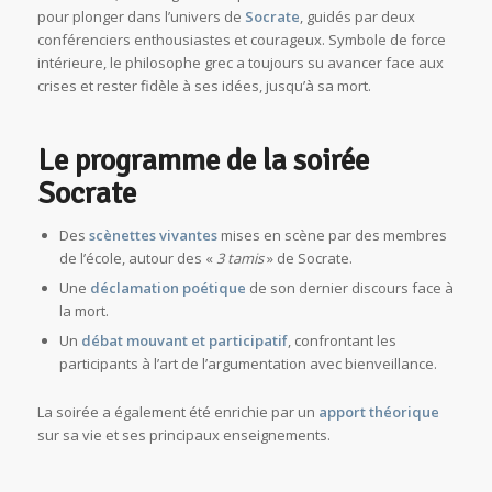
pour plonger dans l’univers de
Socrate
, guidés par deux
conférenciers enthousiastes et courageux. Symbole de force
intérieure, le philosophe grec a toujours su avancer face aux
crises et rester fidèle à ses idées, jusqu’à sa mort.
Le programme de la soirée
Socrate
Des
scènettes vivantes
mises en scène par des membres
de l’école, autour des «
3 tamis
» de Socrate.
Une
déclamation poétique
de son dernier discours face à
la mort.
Un
débat mouvant et participatif
, confrontant les
participants à l’art de l’argumentation avec bienveillance.
La soirée a également été enrichie par un
apport théorique
sur sa vie et ses principaux enseignements.