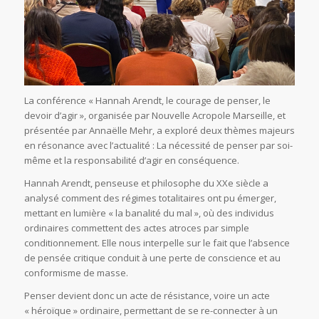
La conférence « Hannah Arendt, le courage de penser, le
devoir d’agir », organisée par Nouvelle Acropole Marseille, et
présentée par Annaëlle Mehr, a exploré deux thèmes majeurs
en résonance avec l’actualité : La nécessité de penser par soi-
même et la responsabilité d’agir en conséquence.
Hannah Arendt, penseuse et philosophe du XXe siècle a
analysé comment des régimes totalitaires ont pu émerger,
mettant en lumière « la banalité du mal », où des individus
ordinaires commettent des actes atroces par simple
conditionnement. Elle nous interpelle sur le fait que l’absence
de pensée critique conduit à une perte de conscience et au
conformisme de masse.
Penser devient donc un acte de résistance, voire un acte
« héroïque » ordinaire, permettant de se re-connecter à un