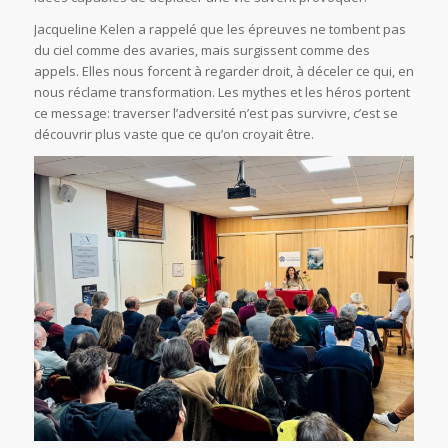
Jacqueline Kelen a rappelé que les épreuves ne tombent pas
du ciel comme des avaries, mais surgissent comme des
appels. Elles nous forcent à regarder droit, à déceler ce qui, en
nous réclame transformation. Les mythes et les héros portent
ce message: traverser l’adversité n’est pas survivre, c’est se
découvrir plus vaste que ce qu’on croyait être.