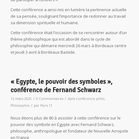
Cette conférence a ainsi mis en lumière la pertinence actuelle
de sa pensée, soulignant l’importance de redonner au travail
sa dimension spirituelle et humaine.
Cette conférence était l’occasion de se rencontrer autour d’un
thème philosophique qui est abordé dans le cycle de
philosophie qui démarre mercredi 26 mars à Bordeaux centre
et jeudi 3 avril à Bordeaux Bastide.
« Egypte, le pouvoir des symboles »,
conférence de Fernand Schwarz
/
/
12 mars 2025
0 Commentaires
dans
conférence philo
,
/
Philosophie
par
Paris 11
Nous étions plus de 80 à assister à cette conférence sur le
pouvoir des symbole en Égypte avec Fernand Schwarz,
philosophe, anthropologue et fondateur de Nouvelle Acropole
en France.