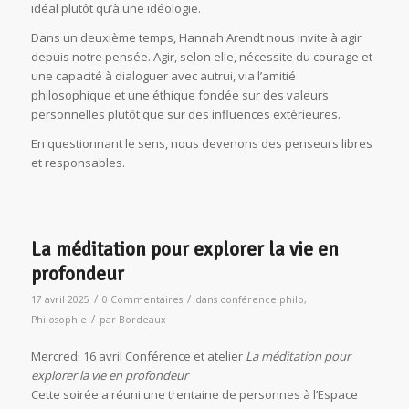
idéal plutôt qu’à une idéologie.
Dans un deuxième temps, Hannah Arendt nous invite à agir
depuis notre pensée. Agir, selon elle, nécessite du courage et
une capacité à dialoguer avec autrui, via l’amitié
philosophique et une éthique fondée sur des valeurs
personnelles plutôt que sur des influences extérieures.
En questionnant le sens, nous devenons des penseurs libres
et responsables.
La méditation pour explorer la vie en
profondeur
/
/
17 avril 2025
0 Commentaires
dans
conférence philo
,
/
Philosophie
par
Bordeaux
Mercredi 16 avril Conférence et atelier
La méditation pour
explorer la vie en profondeur
Cette soirée a réuni une trentaine de personnes à l’Espace