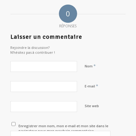
0
RÉPONSES
Laisser un commentaire
Rejoindre la discussion?
N’hésitez pas à contribuer !
*
Nom
*
E-mail
Site web
Enregistrer mon nom, mon e-mail et mon site dans le
navigateur pour mon prochain commentaire.