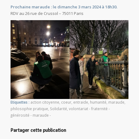
Prochaine maraude : le dimanche 3 mars 2024 à 18h30.
RDV au 26 rue de Crussol – 75011 Paris
Etiquettes :
action citoyenne
,
coeur
,
entraide
,
humanité
,
maraude
,
philosophie pratique
,
Solidarité
,
volontariat - fraternité -
générosité - maraude -
Partager cette publication