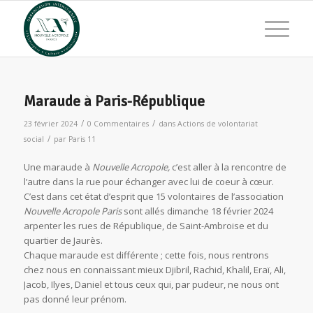
Maraude à Paris-République
/
/
23 février 2024
0 Commentaires
dans
Actions de volontariat
/
social
par
Paris 11
Une maraude à
Nouvelle Acropole,
c’est aller à la rencontre de
l’autre dans la rue pour échanger avec lui de coeur à cœur.
C’est dans cet état d’esprit que 15 volontaires de l’association
Nouvelle Acropole Paris
sont allés dimanche 18 février 2024
arpenter les rues de République, de Saint-Ambroise et du
quartier de Jaurès.
Chaque maraude est différente ; cette fois, nous rentrons
chez nous en connaissant mieux Djibril, Rachid, Khalil, Eraï, Ali,
Jacob, Ilyes, Daniel et tous ceux qui, par pudeur, ne nous ont
pas donné leur prénom.