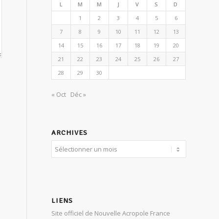
L
M
M
J
V
S
D
1
2
3
4
5
6
7
8
9
10
11
12
13
14
15
16
17
18
19
20
21
22
23
24
25
26
27
28
29
30
« Oct
Déc »
ARCHIVES
LIENS
Site officiel de Nouvelle Acropole France