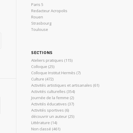
Paris 5
Redacteur Acropolis
Rouen
Strasbourg
Toulouse
SECTIONS
Ateliers pratiques
(115)
Colloque
(25)
Colloque Institut Hermès
(7)
Culture
(472)
Activités artistiques et artisanales
(61)
Activités culturelles
(354)
Journée de la femme
(2)
Activités éducatives
(37)
Activités sportives
(6)
découvrir un auteur
(25)
Littérature
(14)
Non classé
(461)