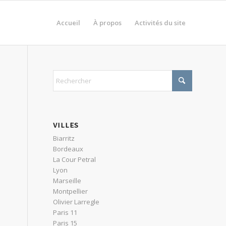
Accueil
À propos
Activités du site
VILLES
Biarritz
Bordeaux
La Cour Petral
Lyon
Marseille
s
Montpellier
Olivier Larregle
Paris 11
Paris 15