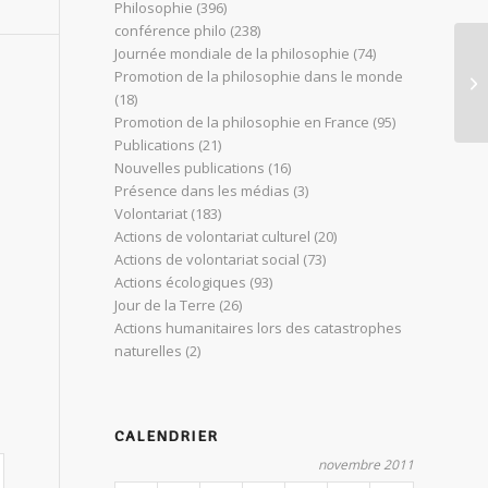
Philosophie
(396)
conférence philo
(238)
Journée mondiale de la philosophie
(74)
L’
Promotion de la philosophie dans le monde
d’
(18)
Promotion de la philosophie en France
(95)
Publications
(21)
Nouvelles publications
(16)
Présence dans les médias
(3)
Volontariat
(183)
Actions de volontariat culturel
(20)
Actions de volontariat social
(73)
Actions écologiques
(93)
Jour de la Terre
(26)
Actions humanitaires lors des catastrophes
naturelles
(2)
CALENDRIER
novembre 2011