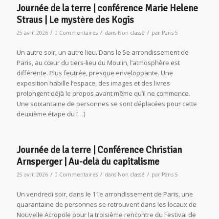
Journée de la terre | conférence Marie Helene
Straus | Le mystère des Kogis
/
/
/
25 avril 2026
0 Commentaires
dans
Non classé
par
Paris 5
Un autre soir, un autre lieu. Dans le 5e arrondissement de
Paris, au cœur du tiers-lieu du Moulin, l’atmosphère est
différente. Plus feutrée, presque enveloppante. Une
exposition habille l’espace, des images et des livres
prolongent déjà le propos avant même qu’il ne commence.
Une soixantaine de personnes se sont déplacées pour cette
deuxième étape du […]
Journée de la terre | Conférence Christian
Arnsperger | Au-delà du capitalisme
/
/
/
25 avril 2026
0 Commentaires
dans
Non classé
par
Paris 5
Un vendredi soir, dans le 11e arrondissement de Paris, une
quarantaine de personnes se retrouvent dans les locaux de
Nouvelle Acropole pour la troisième rencontre du Festival de