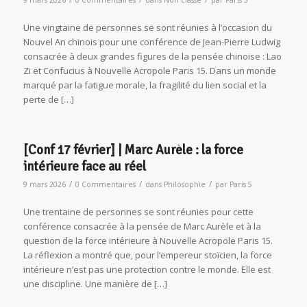
Une vingtaine de personnes se sont réunies à l’occasion du
Nouvel An chinois pour une conférence de Jean-Pierre Ludwig
consacrée à deux grandes figures de la pensée chinoise : Lao
Zi et Confucius à Nouvelle Acropole Paris 15. Dans un monde
marqué par la fatigue morale, la fragilité du lien social et la
perte de […]
[Conf 17 février] | Marc Aurèle : la force
intérieure face au réel
/
/
/
9 mars 2026
0 Commentaires
dans
Philosophie
par
Paris 5
Une trentaine de personnes se sont réunies pour cette
conférence consacrée à la pensée de Marc Aurèle et à la
question de la force intérieure à Nouvelle Acropole Paris 15.
La réflexion a montré que, pour l’empereur stoïcien, la force
intérieure n’est pas une protection contre le monde. Elle est
une discipline. Une manière de […]