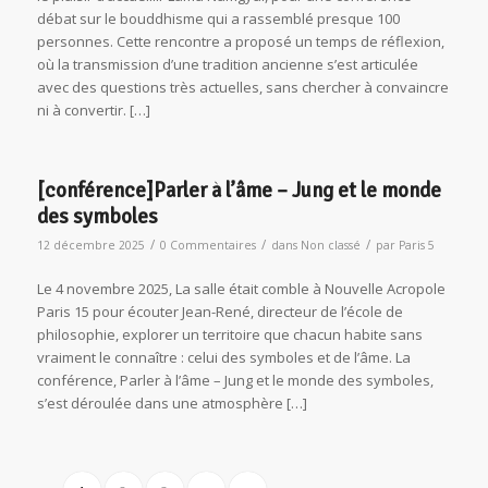
débat sur le bouddhisme qui a rassemblé presque 100
personnes. Cette rencontre a proposé un temps de réflexion,
où la transmission d’une tradition ancienne s’est articulée
avec des questions très actuelles, sans chercher à convaincre
ni à convertir. […]
[conférence]Parler à l’âme – Jung et le monde
des symboles
/
/
/
12 décembre 2025
0 Commentaires
dans
Non classé
par
Paris 5
Le 4 novembre 2025, La salle était comble à Nouvelle Acropole
Paris 15 pour écouter Jean-René, directeur de l’école de
philosophie, explorer un territoire que chacun habite sans
vraiment le connaître : celui des symboles et de l’âme. La
conférence, Parler à l’âme – Jung et le monde des symboles,
s’est déroulée dans une atmosphère […]