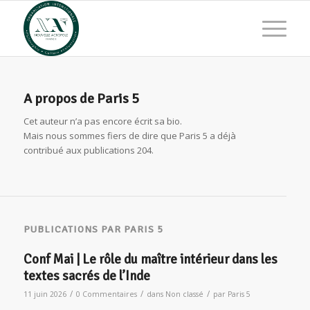
A propos de
Paris 5
Cet auteur n’a pas encore écrit sa bio.
Mais nous sommes fiers de dire que
Paris 5
a déjà
contribué aux publications 204.
PUBLICATIONS PAR PARIS 5
Conf Mai | Le rôle du maître intérieur dans les
textes sacrés de l’Inde
/
/
/
11 juin 2026
0 Commentaires
dans
Non classé
par
Paris 5