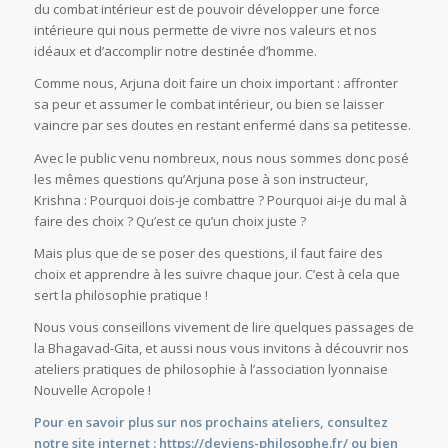
du combat intérieur est de pouvoir développer une force
intérieure qui nous permette de vivre nos valeurs et nos
idéaux et d’accomplir notre destinée d’homme.
Comme nous, Arjuna doit faire un choix important : affronter
sa peur et assumer le combat intérieur, ou bien se laisser
vaincre par ses doutes en restant enfermé dans sa petitesse.
Avec le public venu nombreux, nous nous sommes donc posé
les mêmes questions qu’Arjuna pose à son instructeur,
Krishna : Pourquoi dois-je combattre ? Pourquoi ai-je du mal à
faire des choix ? Qu’est ce qu’un choix juste ?
Mais plus que de se poser des questions, il faut faire des
choix et apprendre à les suivre chaque jour. C’est à cela que
sert la philosophie pratique !
Nous vous conseillons vivement de lire quelques passages de
la Bhagavad-Gita, et aussi nous vous invitons à découvrir nos
ateliers pratiques de philosophie à l’association lyonnaise
Nouvelle Acropole !
Pour en savoir plus sur nos prochains ateliers, consultez
notre site internet :
https://deviens-philosophe.fr/
ou bien