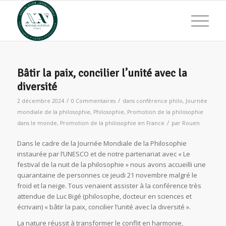
Bâtir la paix, concilier l’unité avec la
diversité
/
/
2 décembre 2024
0 Commentaires
dans
conférence philo
,
Journée
mondiale de la philosophie
,
Philosophie
,
Promotion de la philosophie
/
dans le monde
,
Promotion de la philosophie en France
par
Rouen
Dans le cadre de la Journée Mondiale de la Philosophie
instaurée par l’UNESCO et de notre partenariat avec « Le
festival de la nuit de la philosophie » nous avons accueilli une
quarantaine de personnes ce jeudi 21 novembre malgré le
froid et la neige. Tous venaient assister à la conférence très
attendue de Luc Bigé (philosophe, docteur en sciences et
écrivain) « bâtir la paix, concilier l’unité avec la diversité ».
La nature réussit à transformer le conflit en harmonie,