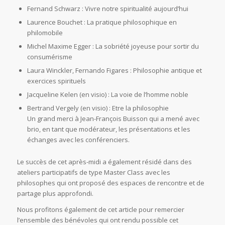
Fernand Schwarz : Vivre notre spiritualité aujourd’hui
Laurence Bouchet : La pratique philosophique en
philomobile
Michel Maxime Egger : La sobriété joyeuse pour sortir du
consumérisme
Laura Winckler, Fernando Figares : Philosophie antique et
exercices spirituels
Jacqueline Kelen (en visio) : La voie de l’homme noble
Bertrand Vergely (en visio) : Etre la philosophie
Un grand merci à Jean-François Buisson qui a mené avec
brio, en tant que modérateur, les présentations et les
échanges avec les conférenciers.
Le succès de cet après-midi a également résidé dans des
ateliers participatifs de type Master Class avec les
philosophes qui ont proposé des espaces de rencontre et de
partage plus approfondi.
Nous profitons également de cet article pour remercier
l’ensemble des bénévoles qui ont rendu possible cet