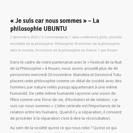
« Je suis car nous sommes » – La
philosophie UBUNTU
/
/
2 décembre 2024
0 Commentaires
dans
conférence philo
,
Journée
mondiale de la philosophie
,
Philosophie
,
Promotion de la philosophie
/
dans le monde
,
Promotion de la philosophie en France
par
Rouen
Dans le cadre de notre partenariat avec le « Festival de la Nuit
de la Philosophie » à Rouen, nous avons accueilli plus de 40
personnes mercredi 20 novembre. Mandela et Desmond Tutu
placent cette philosophie comme un idéal de société avec des
hommes par nature reliés puisqu’appartenant à une même
humanité. De cette même humanité rayonne une vision de
l’être comme une force de vie, d’évolution et de relation, « je
suis car nous sommes ». L’idée centrale est l’importance de la
relation entre les humains. Quand il y a séparation, il convient
de procéder à la réparation c’est-à-dire la réconciliation.
Au sein de la société qu’est ce qui nous relie ? Qu’est-ce qui