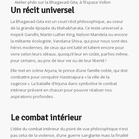
Atelier philo sur la Bhagavad-Gita, à l’Espace Vollon
Un récit universel
La Bhagavad-Gita est un court récit philosophique, au coeur
de la grande épopée du Mahabharata. Ce texte universel a
inspiré Gandhi, Martin Luther King, Nelson Mandela ou encore
la militante écologiste, Vandana Shiva, qui pour nous sont des
héros modernes, de ceux qui ont lutté et luttent encore pour
vivre selon leurs idéaux, quoiqu’il leur en coûte, parfois même,
pour certains, au prix de leur vie ou de leur liberté !
Elle met en scène Arjuna, le prince d’une famille noble, qui doit
combattre pour conquérir Hastinapura « la ville de la
sagesse ». La bataille d’Arjuna dans symbolise le combat
intérieur présent en chacun pour pouvoir réaliser nos
aspirations profondes.
Le combat intérieur
L’idée du combat intérieur du point de vue philosophique n’est
pas celui de la violence, d’une guerre sanglante mais la finalité