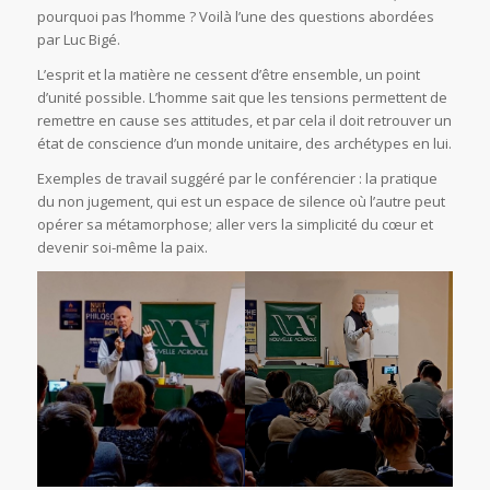
pourquoi pas l’homme ? Voilà l’une des questions abordées
par Luc Bigé.
L’esprit et la matière ne cessent d’être ensemble, un point
d’unité possible. L’homme sait que les tensions permettent de
remettre en cause ses attitudes, et par cela il doit retrouver un
état de conscience d’un monde unitaire, des archétypes en lui.
Exemples de travail suggéré par le conférencier : la pratique
du non jugement, qui est un espace de silence où l’autre peut
opérer sa métamorphose; aller vers la simplicité du cœur et
devenir soi-même la paix.