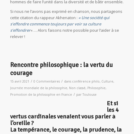
hommes de faire l’unité dans la diversité et de bâtir ensemble.
Si nous ne l’avons pas exprimé en chanson, nous partageons
cette citation du rappeur Akhenaton :
« Une société qui
s’effondre commence toujours par voir sa culture
s’effondrer
« … Alors faisons notre possible pour l’aider à se
relever !
Rencontre philosophique : la vertu du
courage
/
/
15 avril 2021
0 Commentaires
dans
conférence philo
,
Culture
,
Journée mondiale de la philosophie
,
Non classé
,
Philosophie
,
/
Promotion de la philosophie en France
par
Toulouse
Et si
les 4
vertus cardinales venaient vous parler à
l’oreille ?
La tempérance, le courage, la prudence, la