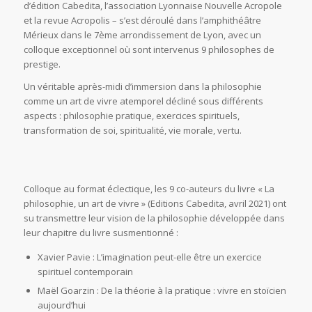
d’édition Cabedita, l’association Lyonnaise Nouvelle Acropole
et la revue Acropolis – s’est déroulé dans l’amphithéâtre
Mérieux dans le 7ème arrondissement de Lyon, avec un
colloque exceptionnel où sont intervenus 9 philosophes de
prestige.
Un véritable après-midi d’immersion dans la philosophie
comme un art de vivre atemporel décliné sous différents
aspects : philosophie pratique, exercices spirituels,
transformation de soi, spiritualité, vie morale, vertu.
Colloque au format éclectique, les 9 co-auteurs du livre « La
philosophie, un art de vivre » (Editions Cabedita, avril 2021) ont
su transmettre leur vision de la philosophie développée dans
leur chapitre du livre susmentionné :
Xavier Pavie : L’imagination peut-elle être un exercice
spirituel contemporain
Maël Goarzin : De la théorie à la pratique : vivre en stoïcien
aujourd’hui