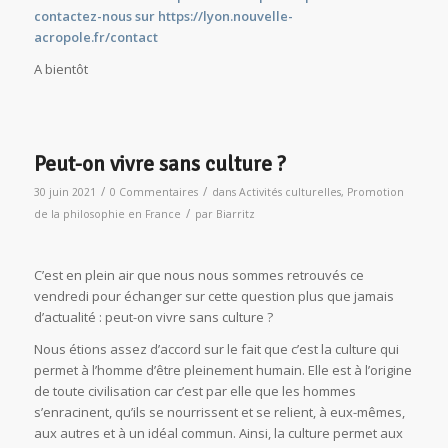
contactez-nous sur
https://lyon.nouvelle-
acropole.fr/contact
A bientôt
Peut-on vivre sans culture ?
/
/
30 juin 2021
0 Commentaires
dans
Activités culturelles
,
Promotion
/
de la philosophie en France
par
Biarritz
C’est en plein air que nous nous sommes retrouvés ce
vendredi pour échanger sur cette question plus que jamais
d’actualité : peut-on vivre sans culture ?
Nous étions assez d’accord sur le fait que c’est la culture qui
permet à l’homme d’être pleinement humain. Elle est à l’origine
de toute civilisation car c’est par elle que les hommes
s’enracinent, qu’ils se nourrissent et se relient, à eux-mêmes,
aux autres et à un idéal commun. Ainsi, la culture permet aux