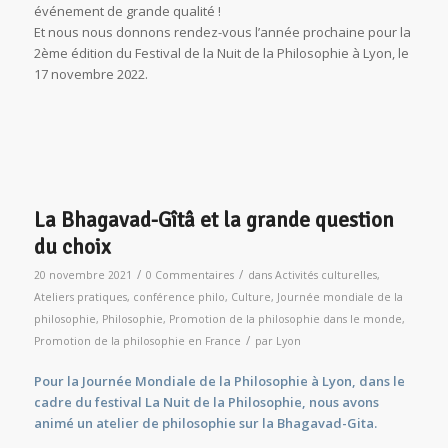
événement de grande qualité !
Et nous nous donnons rendez-vous l’année prochaine pour la
2ème édition du Festival de la Nuit de la Philosophie à Lyon, le
17 novembre 2022.
La Bhagavad-Gîtâ et la grande question
du choix
/
/
20 novembre 2021
0 Commentaires
dans
Activités culturelles
,
Ateliers pratiques
,
conférence philo
,
Culture
,
Journée mondiale de la
philosophie
,
Philosophie
,
Promotion de la philosophie dans le monde
,
/
Promotion de la philosophie en France
par
Lyon
Pour la Journée Mondiale de la Philosophie à Lyon, dans le
cadre du festival La Nuit de la Philosophie, nous avons
animé un atelier de philosophie sur la Bhagavad-Gita.