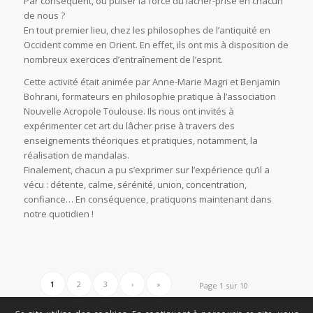
Par conséquent, où puiser la force du lâcher-prise en chacun
de nous ?
En tout premier lieu, chez les philosophes de l’antiquité en
Occident comme en Orient. En effet, ils ont mis à disposition de
nombreux exercices d’entraînement de l’esprit.
Cette activité était animée par Anne-Marie Magri et Benjamin
Bohrani, formateurs en philosophie pratique à l’association
Nouvelle Acropole Toulouse. Ils nous ont invités à
expérimenter cet art du lâcher prise à travers des
enseignements théoriques et pratiques, notamment, la
réalisation de mandalas.
Finalement, chacun a pu s’exprimer sur l’expérience qu’il a
vécu : détente, calme, sérénité, union, concentration,
confiance… En conséquence, pratiquons maintenant dans
notre quotidien !
1
2
3
›
»
Page 1 sur 10