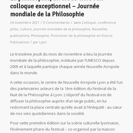
colloque exceptionnel – Journée
mondiale de la Philosophie
/
/
24 novembre 2021
0 Commentaires
dans
Colloque
,
conférence
philo
,
Culture
,
Journée mondiale de la philosophie
,
Nouvelles
publications
,
Philosophie
,
Promotion de la philosophie en France
,
/
Publications
par
Lyon
Le troisième jeudi du mois de novembre a lieu la Journée
mondiale de la philosophie, instituée par l’UNESCO depuis
2005 et à laquelle participe chaque année Nouvelle Acropole
dans le monde.
A cette occasion, le centre de Nouvelle Acropole Lyon a été l’un
des partenaires acteurs de la 1ère édition du Festival de la
Nuit de la Philosophie à Lyon. L’objectif du festival est de
diffuser la philosophie auprès d’un large public, en lui
redonnant la place centrale qu’elle avait à l’Antiquité : au cœur
de nos vies quotidiennes dans la société.
Pour cette première édition sur la scène culturelle lyonnaise,
l’évènement phare du festival – co-organisé par la maison