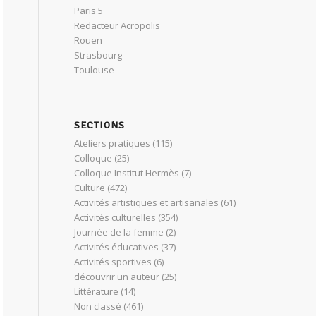
Paris 5
Redacteur Acropolis
Rouen
Strasbourg
Toulouse
SECTIONS
Ateliers pratiques
(115)
Colloque
(25)
Colloque Institut Hermès
(7)
Culture
(472)
Activités artistiques et artisanales
(61)
Activités culturelles
(354)
Journée de la femme
(2)
Activités éducatives
(37)
Activités sportives
(6)
découvrir un auteur
(25)
Littérature
(14)
Non classé
(461)