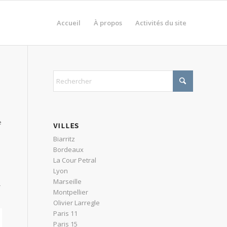
Accueil
À propos
Activités du site
e
VILLES
Biarritz
Bordeaux
La Cour Petral
Lyon
Marseille
Montpellier
Olivier Larregle
Paris 11
Paris 15