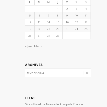
L
M
M
J
V
S
D
1
2
3
4
5
6
7
8
9
10
11
12
13
14
15
16
17
18
19
20
21
22
23
24
25
26
27
28
29
« Jan
Mar »
ARCHIVES
LIENS
Site officiel de Nouvelle Acropole France