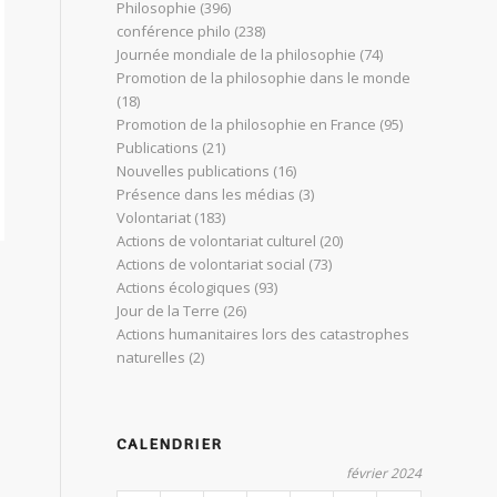
Philosophie
(396)
conférence philo
(238)
Journée mondiale de la philosophie
(74)
Promotion de la philosophie dans le monde
(18)
Promotion de la philosophie en France
(95)
Publications
(21)
Nouvelles publications
(16)
Présence dans les médias
(3)
Volontariat
(183)
Actions de volontariat culturel
(20)
Actions de volontariat social
(73)
Actions écologiques
(93)
Jour de la Terre
(26)
Actions humanitaires lors des catastrophes
naturelles
(2)
CALENDRIER
février 2024