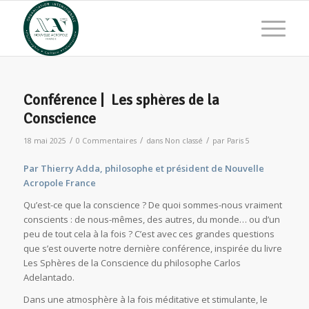
Conférence | Les sphères de la
Conscience
/
/
/
18 mai 2025
0 Commentaires
dans
Non classé
par
Paris 5
Par Thierry Adda, philosophe et président de Nouvelle
Acropole France
Qu’est-ce que la conscience ? De quoi sommes-nous vraiment
conscients : de nous-mêmes, des autres, du monde… ou d’un
peu de tout cela à la fois ? C’est avec ces grandes questions
que s’est ouverte notre dernière conférence, inspirée du livre
Les Sphères de la Conscience du philosophe Carlos
Adelantado.
Dans une atmosphère à la fois méditative et stimulante, le