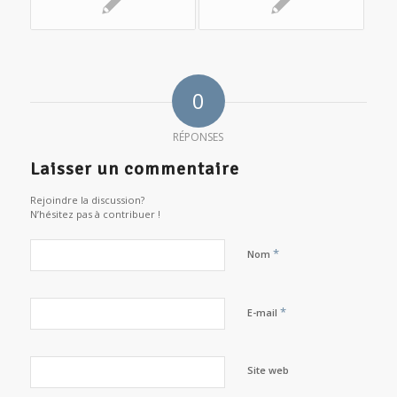
0
RÉPONSES
Laisser un commentaire
Rejoindre la discussion?
N’hésitez pas à contribuer !
*
Nom
*
E-mail
Site web