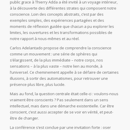
public grace à Thierry Adda a été invité à un voyage intérieur,
à la découverte des différentes strates qui composent notre
conscience. Loin des concepts abstraits, c’est par des
exemples simples, des expériences partagées et des
moments de réflexion guidée que chacun a pu explorer les
limites, les ouvertures et les transformations possibles de
notre rapport à nous-mêmes et au réel.
Carlos Adelantado propose de comprendre la conscience
comme un mouvement : une série de sphères qui
s’élargissent, de la plus immédiate – notre corps, nos
sensations – à la plus vaste – notre lien au monde, à
l’universel. Ce cheminement appelle à se défaire de certaines
illusions, à sortir des automatismes, pour retrouver une
présence plus libre, plus lucide.
Mais au fond, la question centrale était celle-ci : voulons-nous
vraiment être conscients ? Pas seulement dans un sens
intellectuel, mais dans une démarche existentielle. Car être
conscient, c’est aussi accepter de se voir en vérité, et peut-
être de changer.
La conférence s’est conclue par une invitation forte : oser