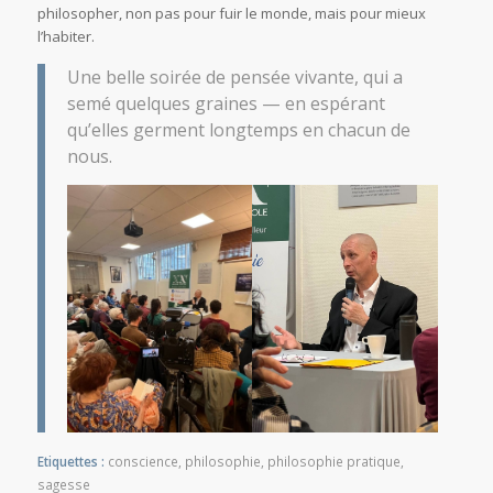
philosopher, non pas pour fuir le monde, mais pour mieux
l’habiter.
Une belle soirée de pensée vivante, qui a
semé quelques graines — en espérant
qu’elles germent longtemps en chacun de
nous.
Etiquettes :
conscience
,
philosophie
,
philosophie pratique
,
sagesse