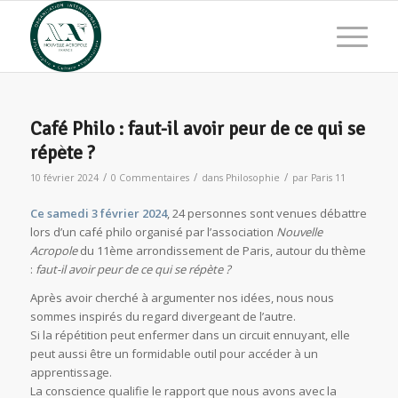
Café Philo : faut-il avoir peur de ce qui se
répète ?
/
/
/
10 février 2024
0 Commentaires
dans
Philosophie
par
Paris 11
Ce samedi 3 février 2024
, 24 personnes sont venues débattre
lors d’un café philo organisé par l’association
Nouvelle
Acropole
du 11ème arrondissement de Paris, autour du thème
:
faut-il avoir peur de ce qui se répète ?
Après avoir cherché à argumenter nos idées, nous nous
sommes inspirés du regard divergeant de l’autre.
Si la répétition peut enfermer dans un circuit ennuyant, elle
peut aussi être un formidable outil pour accéder à un
apprentissage.
La conscience qualifie le rapport que nous avons avec la