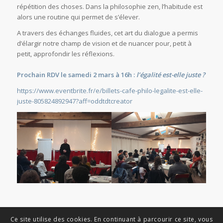
répétition des choses. Dans la philosophie zen, l’habitude est
alors une routine qui permet de s’élever.
A travers des échanges fluides, cet art du dialogue a permis
d’élargir notre champ de vision et de nuancer pour, petit à
petit, approfondir les réflexions.
Prochain RDV le samedi 2 mars à 16h :
l’égalité est-elle juste ?
https://www.eventbrite.fr/e/billets-cafe-philo-legalite-est-elle-
juste-805824892947?aff=oddtdtcreator
Ce site utilise des cookies. En continuant à parcourir ce site, vous