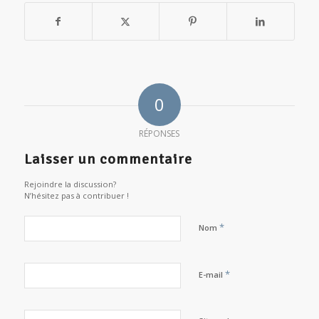
0
RÉPONSES
Laisser un commentaire
Rejoindre la discussion?
N’hésitez pas à contribuer !
*
Nom
*
E-mail