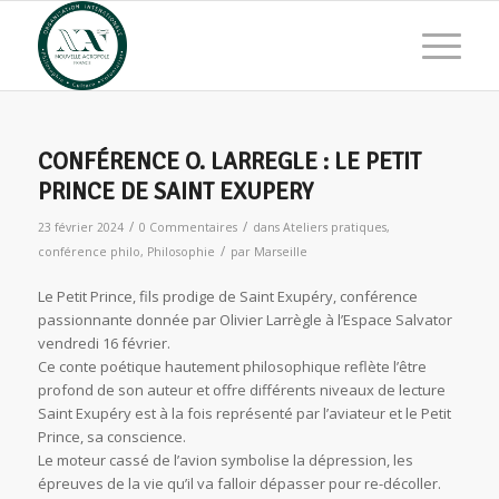
CONFÉRENCE O. LARREGLE : LE PETIT
PRINCE DE SAINT EXUPERY
/
/
23 février 2024
0 Commentaires
dans
Ateliers pratiques
,
/
conférence philo
,
Philosophie
par
Marseille
Le Petit Prince, fils prodige de Saint Exupéry, conférence
passionnante donnée par Olivier Larrègle à l’Espace Salvator
vendredi 16 février.
Ce conte poétique hautement philosophique reflète l’être
profond de son auteur et offre différents niveaux de lecture
Saint Exupéry est à la fois représenté par l’aviateur et le Petit
Prince, sa conscience.
Le moteur cassé de l’avion symbolise la dépression, les
épreuves de la vie qu’il va falloir dépasser pour re-décoller.