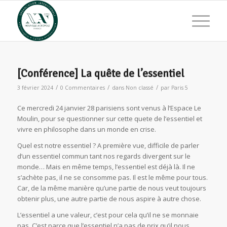
[Conférence] La quête de l’essentiel
/
/
/
3 février 2024
0 Commentaires
dans
Non classé
par
Paris 5
Ce mercredi 24 janvier 28 parisiens sont venus à l’Espace Le
Moulin, pour se questionner sur cette quete de l’essentiel et
vivre en philosophe dans un monde en crise.
Quel est notre essentiel ? A première vue, difficile de parler
d’un essentiel commun tant nos regards divergent sur le
monde… Mais en même temps, l’essentiel est déjà là. Il ne
s’achète pas, il ne se consomme pas. Il est le même pour tous.
Car, de la même manière qu’une partie de nous veut toujours
obtenir plus, une autre partie de nous aspire à autre chose.
L’essentiel a une valeur, c’est pour cela qu’il ne se monnaie
pas. C’est parce que l’essentiel n’a pas de prix qu’il nous