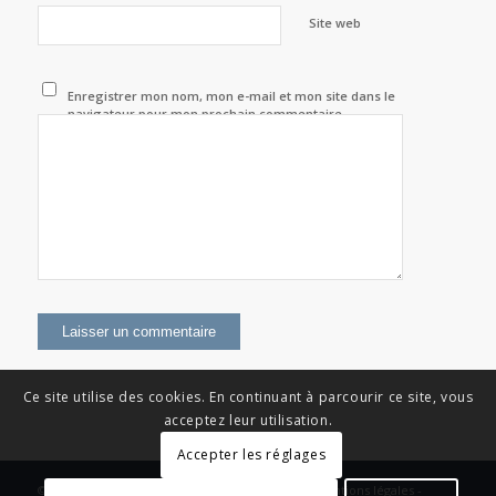
Site web
Enregistrer mon nom, mon e-mail et mon site dans le
navigateur pour mon prochain commentaire.
Ce site utilise des cookies. En continuant à parcourir ce site, vous
acceptez leur utilisation.
Accepter les réglages
© Copyright - News Nouvelle Acropole - 2023 - Mentions légales -