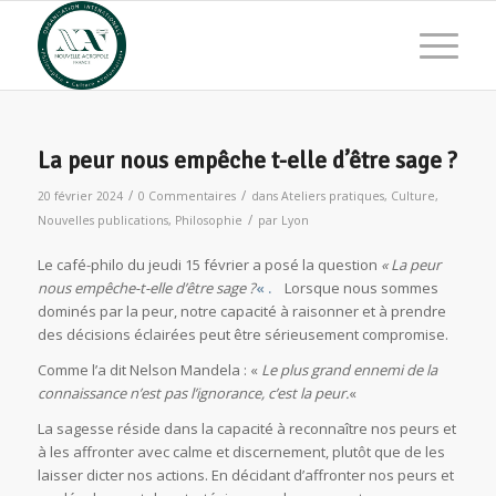
La peur nous empêche t-elle d’être sage ?
/
/
20 février 2024
0 Commentaires
dans
Ateliers pratiques
,
Culture
,
/
Nouvelles publications
,
Philosophie
par
Lyon
Le café-philo du jeudi 15 février a posé la question
« La peur
nous empêche-t-elle d’être sage ?
« .
Lorsque nous sommes
dominés par la peur, notre capacité à raisonner et à prendre
des décisions éclairées peut être sérieusement compromise.
Comme l’a dit Nelson Mandela : «
Le plus grand ennemi de la
connaissance n’est pas l’ignorance, c’est la peur.
«
La sagesse réside dans la capacité à reconnaître nos peurs et
à les affronter avec calme et discernement, plutôt que de les
laisser dicter nos actions. En décidant d’affronter nos peurs et