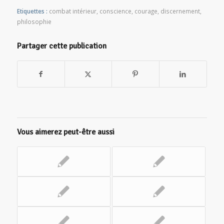
Etiquettes :
combat intérieur
,
conscience
,
courage
,
discernement
,
philosophie
Partager cette publication
Vous aimerez peut-être aussi