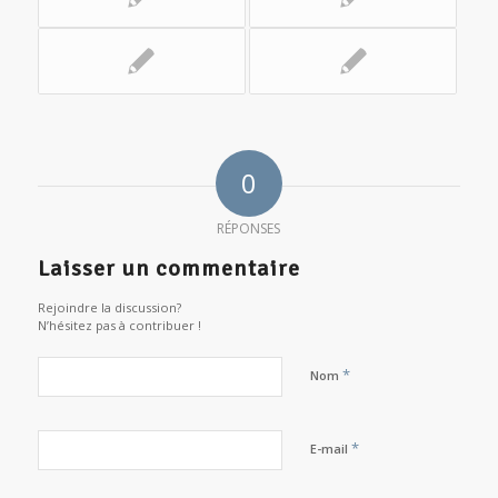
0
RÉPONSES
Laisser un commentaire
Rejoindre la discussion?
N’hésitez pas à contribuer !
*
Nom
*
E-mail