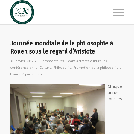
Journée mondiale de la philosophie à
Rouen sous le regard d’Aristote
/
/
30 janvier 2017
0 Commentaires
dans
Activités culturelles
,
conférence philo
,
Culture
,
Philosophie
,
Promotion de la philosophie en
/
France
par
Rouen
Chaqu
e
année,
tous les