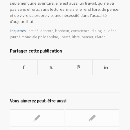
seulement une aventure, elle est aussi un travail, qui ne va
pas sans efforts, sans lectures, mais elle rend libre, de penser
et de vivre sa propre vie, une nécessité dans l’actualité
d’aujourd’hui.
Etiquettes :
amitié
,
Aristote
,
bonheur
,
conscience
,
dialogue
,
idées
,
journé mondiale philosophie
,
liberté
,
libre
,
penser
,
Platon
Partager cette publication
Vous aimerez peut-être aussi