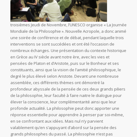
troisièmes Jeudi de Novembre, l’UNESCO organise « La Journée
Mondiale de la Philosophie ». Nouvelle Acropole, a donc animé
une soirée de conférence et de débat, pendant laquelle trois
interventions se sont succédées et ont été l’occasion de
nombreux échanges. Une présentation du contexte historique
en Grèce au IV siècle avant notre ère, avec les vies et
pensées de Platon et d’Aristote, puis sur le Bonheur et ses
constituants, ainsi que la vision de l’amitié philosophique, le
degré le plus élevé selon Aristote. Devant une nombreuse
assemblée, ces différents thèmes ont démontré la
profondeur abyssale de la pensée de ces deux grands piliers
de la philosophie, leur faculté à faire naitre le dialogue pour
élever la conscience, leur complémentarité ainsi que leur
profonde actualité. La philosophie peut donc apporter une
réponse essentielle pour apprendre à penser par soi-même,
en se confrontant aux idées. Mais nul n’y parvient
valablement qu’en s’appuyant d’abord sur la pensée des
grands philosophes du passé. La philosophie n’est pas