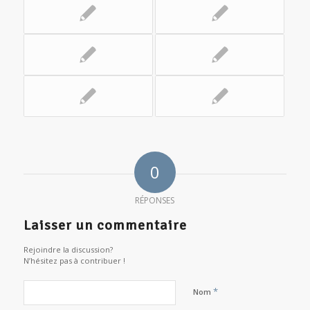
0
RÉPONSES
Laisser un commentaire
Rejoindre la discussion?
N’hésitez pas à contribuer !
*
Nom