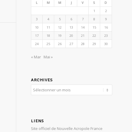
L
M
M
J
V
S
D
1
2
3
4
5
6
7
8
9
10
11
12
13
14
15
16
17
18
19
20
21
22
23
24
25
26
27
28
29
30
« Mar
Mai »
ARCHIVES
LIENS
Site officiel de Nouvelle Acropole France