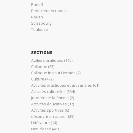
Paris 5
Redacteur Acropolis
Rouen
Strasbourg
Toulouse
SECTIONS
Ateliers pratiques
(115)
Colloque
(25)
Colloque Institut Hermès
(7)
Culture
(472)
Activités artistiques et artisanales
(61)
Activités culturelles
(354)
Journée de la femme
(2)
Activités éducatives
(37)
Activités sportives
(6)
découvrir un auteur
(25)
Littérature
(14)
Non classé
(461)