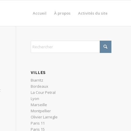
Accueil
À propos
Activités du site
VILLES
Biarritz
Bordeaux
t
La Cour Petral
Lyon
Marseille
Montpellier
Olivier Larregle
Paris 11
Paris 15