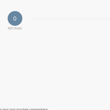
0
RÉPONSES
eur pour mon prochain commentaire.