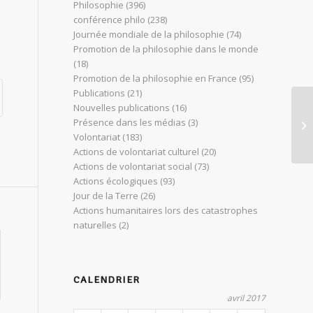
Philosophie
(396)
conférence philo
(238)
Journée mondiale de la philosophie
(74)
Promotion de la philosophie dans le monde
(18)
Promotion de la philosophie en France
(95)
Publications
(21)
Nouvelles publications
(16)
Jo
Présence dans les médias
(3)
ar
Volontariat
(183)
Actions de volontariat culturel
(20)
Actions de volontariat social
(73)
Actions écologiques
(93)
Jour de la Terre
(26)
Actions humanitaires lors des catastrophes
naturelles
(2)
CALENDRIER
avril 2017