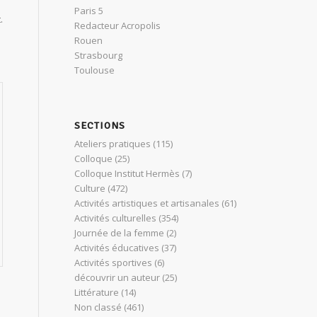
Paris 5
.
Redacteur Acropolis
Rouen
Strasbourg
Toulouse
SECTIONS
Ateliers pratiques
(115)
Colloque
(25)
Colloque Institut Hermès
(7)
Culture
(472)
Activités artistiques et artisanales
(61)
Activités culturelles
(354)
Journée de la femme
(2)
Activités éducatives
(37)
Activités sportives
(6)
découvrir un auteur
(25)
Littérature
(14)
Non classé
(461)