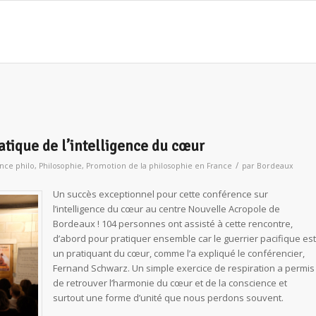
ratique de l’intelligence du cœur
/
nce philo
,
Philosophie
,
Promotion de la philosophie en France
par
Bordeaux
Un succès exceptionnel pour cette conférence sur
l’intelligence du cœur au centre Nouvelle Acropole de
Bordeaux ! 104 personnes ont assisté à cette rencontre,
d’abord pour pratiquer ensemble car le guerrier pacifique est
un pratiquant du cœur, comme l’a expliqué le conférencier,
Fernand Schwarz. Un simple exercice de respiration a permis
de retrouver l’harmonie du cœur et de la conscience et
surtout une forme d’unité que nous perdons souvent.