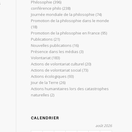
Philosophie
(396)
s
conférence philo
(238)
Journée mondiale de la philosophie
(74)
e
Promotion de la philosophie dans le monde
(18)
Promotion de la philosophie en France
(95)
Publications
(21)
Nouvelles publications
(16)
Présence dans les médias
(3)
Volontariat
(183)
Actions de volontariat culturel
(20)
Actions de volontariat social
(73)
Actions écologiques
(93)
Jour de la Terre
(26)
Actions humanitaires lors des catastrophes
naturelles
(2)
CALENDRIER
août 2026