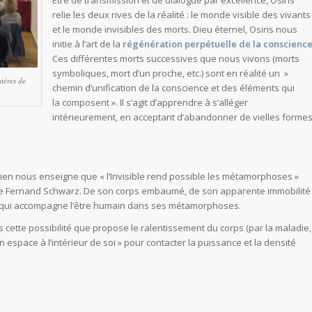
relie les deux rives de la réalité : le monde visible des vivants
et le monde invisibles des morts. Dieu éternel, Osiris nous
initie à l’art de la
régénération perpétuelle de la conscience
Ces différentes morts successives que nous vivons (morts
symboliques, mort d’un proche, etc.) sont en réalité un »
tères de
chemin d’unification de la conscience et des éléments qui
la composent ». Il s’agit d’apprendre à s’alléger
intérieurement, en acceptant d’abandonner de vielles forme
tien nous enseigne que « l’Invisible rend possible les métamorphoses »
gue Fernand Schwarz. De son corps embaumé, de son apparente immobilité
 qui accompagne l’être humain dans ses métamorphoses.
ns cette possibilité que propose le ralentissement du corps (par la maladie,
un espace à l’intérieur de soi » pour contacter la puissance et la densité