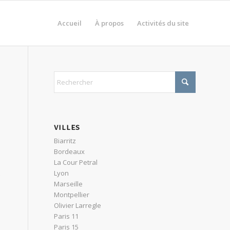
Accueil
À propos
Activités du site
VILLES
Biarritz
Bordeaux
La Cour Petral
Lyon
Marseille
Montpellier
Olivier Larregle
Paris 11
Paris 15