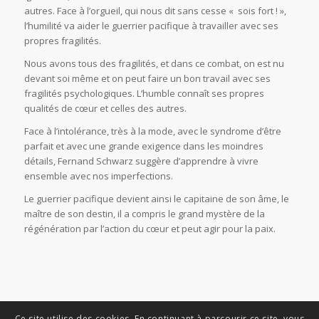
autres. Face à l’orgueil, qui nous dit sans cesse « sois fort ! »,
l’humilité va aider le guerrier pacifique à travailler avec ses
propres fragilités.
Nous avons tous des fragilités, et dans ce combat, on est nu
devant soi même et on peut faire un bon travail avec ses
fragilités psychologiques. L’humble connaît ses propres
qualités de cœur et celles des autres.
Face à l’intolérance, très à la mode, avec le syndrome d’être
parfait et avec une grande exigence dans les moindres
détails, Fernand Schwarz suggère d’apprendre à vivre
ensemble avec nos imperfections.
Le guerrier pacifique devient ainsi le capitaine de son âme, le
maître de son destin, il a compris le grand mystère de la
régénération par l’action du cœur et peut agir pour la paix.
Ce site utilise des cookies. En continuant à parcourir ce site, vous