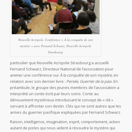
Nouvelle Acropole, Conférence « À la conquête de son
mystère » avec Fernand Schwarz, Nouvelle Acropole
Strasbourg
particulier que Nouvelle Acropole Strasbourg a accueilli
Fernand Schwarz, Directeur National de l’association pour
animer une conférence sur
À la conquête de son mystère
, en
relation avec son dernier livre :
Persée, Guerrier de la paix
. En
préambule, le groupe des jeunes membres de l’association a
interprété un conte écrit par leurs soins. Conte au
dénouement mystérieux introduisant le concept de « clé »
servant à affronter son destin. Clés qui ne sont autres que les
armes du guerrier pacifique expliquées par Fernand Schwarz.
Raison, intelligence, imagination, esprit, comportement, action
autant de pistes qui nous aident à résoudre le mystère qui