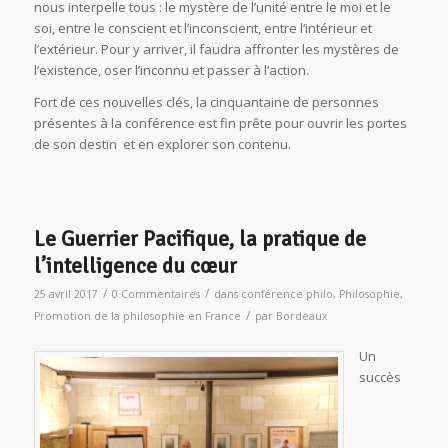
nous interpelle tous : le mystère de l’unité entre le moi et le
soi, entre le conscient et l’inconscient, entre l’intérieur et
l’extérieur. Pour y arriver, il faudra affronter les mystères de
l’existence, oser l’inconnu et passer à l’action.
Fort de ces nouvelles clés, la cinquantaine de personnes
présentes à la conférence est fin prête pour ouvrir les portes
de son destin et en explorer son contenu.
Le Guerrier Pacifique, la pratique de
l’intelligence du cœur
/
/
25 avril 2017
0 Commentaires
dans
conférence philo
,
Philosophie
,
/
Promotion de la philosophie en France
par
Bordeaux
Un
succès