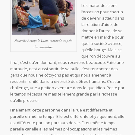
Les maraudes sont
l’occasion pour chacun
de devenir acteur dans
la relation d’aide, de
donner à l’autre, de se
mettre en marche pour
Nouvelle Acropole Lyon, maraude auprès
que la société avance,
des sans-abris
qu’elle bouge. Mais ce
que l’on découvre au
final, c’est qu’en donnant, nous recevons beaucoup. Faire une
maraude, c’est aussi sortir de sa bulle, c’est rencontrer des
gens que nous ne côtoyons pas et qui nous amènent à
ressentir l’unité dans la diversité des êtres humains. C’est un
challenge, une « petite » aventure dans le quotidien. Petite par
le temps nécessaire mais tellement grande par la richesse
qu’elle procure.
Finalement, cette personne dans la rue est différente et
pareille en même temps. Elle est différente physiquement, elle
est différente par son parcours de vie. Et en même temps
pareille car elle a les mêmes préoccupations et les mêmes