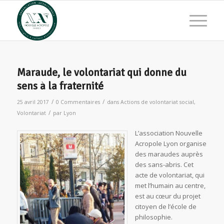
Maraude, le volontariat qui donne du
sens à la fraternité
/
/
25 avril 2017
0 Commentaires
dans
Actions de volontariat social
,
/
Volontariat
par
Lyon
L’association Nouvelle
Acropole Lyon organise
des maraudes auprès
des sans-abris. Cet
acte de volontariat, qui
met l’humain au centre,
est au cœur du projet
citoyen de l’école de
philosophie.