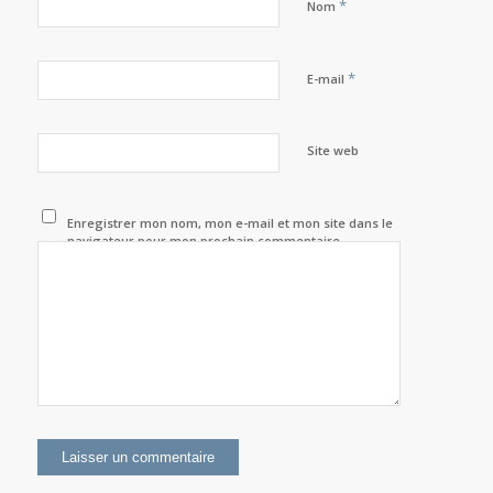
*
Nom
*
E-mail
Site web
Enregistrer mon nom, mon e-mail et mon site dans le
navigateur pour mon prochain commentaire.