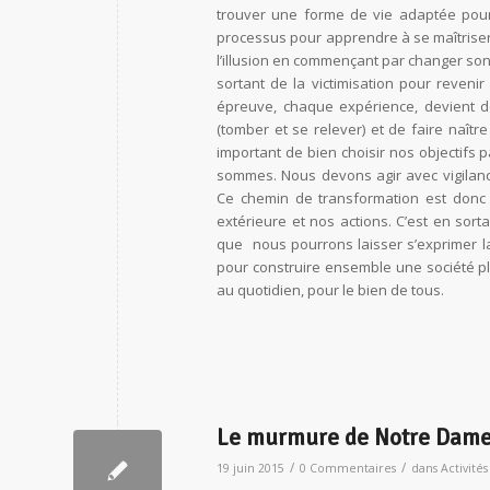
trouver une forme de vie adaptée pour 
processus pour apprendre à se maîtriser 
l’illusion en commençant par changer son
sortant de la victimisation pour reven
épreuve, chaque expérience, devient d
(tomber et se relever) et de faire naître
important de bien choisir nos objectifs 
sommes. Nous devons agir avec vigilance
Ce chemin de transformation est donc 
extérieure et nos actions. C’est en sor
que nous pourrons laisser s’exprimer la vo
pour construire ensemble une société plu
au quotidien, pour le bien de tous.
Le murmure de Notre Dame :
/
/
19 juin 2015
0 Commentaires
dans
Activités