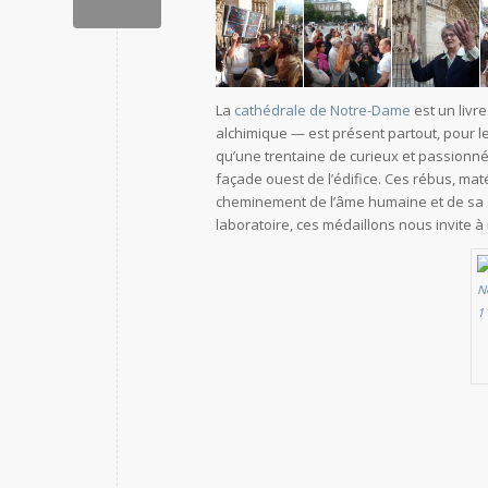
La
cathédrale de Notre-Dame
est un livr
alchimique — est présent partout, pour le
qu’une trentaine de curieux et passionné
façade ouest de l’édifice. Ces rébus, mat
cheminement de l’âme humaine et de sa 
laboratoire, ces médaillons nous invite à