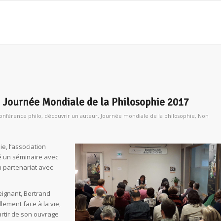
 Journée Mondiale de la Philosophie 2017
onférence philo
,
découvrir un auteur
,
Journée mondiale de la philosophie
,
Non
e, l’association
é un séminaire avec
n partenariat avec
eignant, Bertrand
lement face à la vie,
artir de son ouvrage