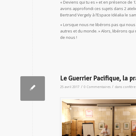
« Deviens qui tu es » et en présence de
avons approfondi ces sujets dans 2 ateli
Bertrand Vergely à l’Espace Idéalia le s
« Lorsque nous ne libérons pas qui no
autres et du monde. » Alors, libérons q
de nous !
Le Guerrier Pacifique, la p
/
/
25 avril 2017
0 Commentaires
dans
confére