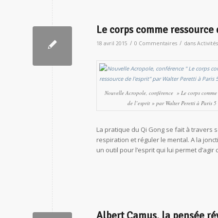
Le corps comme ressource de
/
/
18 avril 2015
0 Commentaires
dans
Activité
Nouvelle Acropole, conférence » Le corps comme 
de l’esprit » par Walter Peretti à Paris 5
La pratique du Qi Gong se fait à travers se
respiration et réguler le mental. A la jon
un outil pour l’esprit qui lui permet d’
Albert Camus, la pensée ré