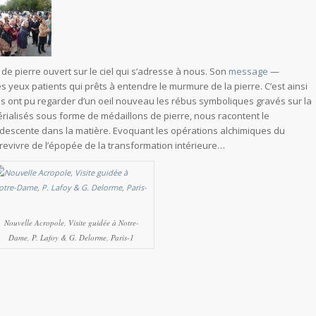
e de pierre ouvert sur le ciel qui s’adresse à nous. Son
message
—
s yeux patients qui prêts à entendre le murmure de la pierre. C’est ainsi
s ont pu regarder d’un oeil nouveau les rébus symboliques gravés sur la
érialisés sous forme de médaillons de pierre, nous racontent le
descente dans la matière. Evoquant les opérations alchimiques du
 revivre de l’épopée de la transformation intérieure…
Nouvelle Acropole, Visite guidée à Notre-
Dame, P. Lafoy & G. Delorme, Paris-1