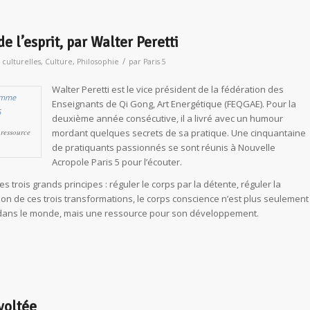
 l’esprit, par Walter Peretti
/
s culturelles
,
Culture
,
Philosophie
par
Paris 5
Walter Peretti est le vice président de la fédération des
Enseignants de Qi Gong, Art Energétique (FEQGAE). Pour la
deuxième année consécutive, il a livré avec un humour
ressource
mordant quelques secrets de sa pratique. Une cinquantaine
de pratiquants passionnés se sont réunis à Nouvelle
Acropole Paris 5 pour l’écouter.
s trois grands principes : réguler le corps par la détente, réguler la
ction de ces trois transformations, le corps conscience n’est plus seulement
agir dans le monde, mais une ressource pour son développement.
voltée