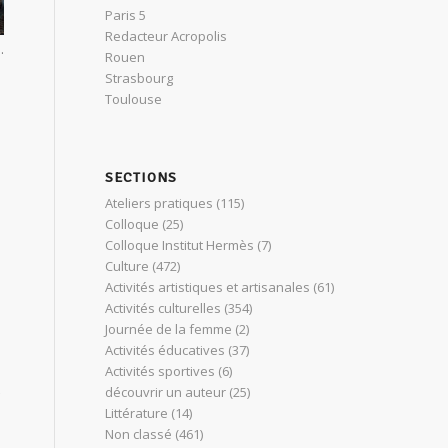
Paris 5
Redacteur Acropolis
.
Rouen
Strasbourg
Toulouse
SECTIONS
Ateliers pratiques
(115)
Colloque
(25)
Colloque Institut Hermès
(7)
Culture
(472)
Activités artistiques et artisanales
(61)
Activités culturelles
(354)
Journée de la femme
(2)
Activités éducatives
(37)
Activités sportives
(6)
découvrir un auteur
(25)
Littérature
(14)
Non classé
(461)