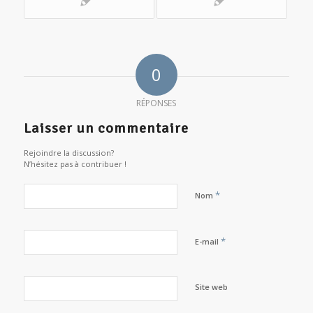
0
RÉPONSES
Laisser un commentaire
Rejoindre la discussion?
N’hésitez pas à contribuer !
*
Nom
*
E-mail
Site web