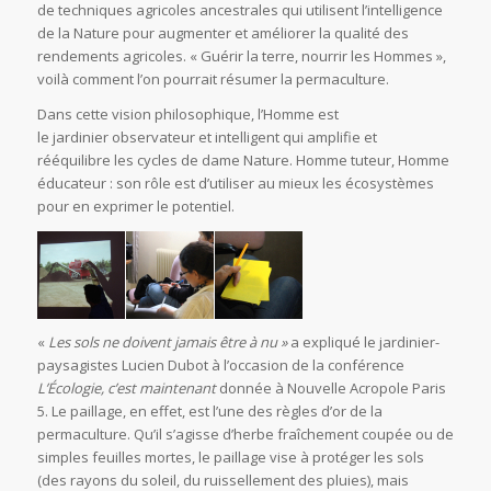
de techniques agricoles ancestrales qui utilisent l’intelligence
de la Nature pour augmenter et améliorer la qualité des
rendements agricoles. « Guérir la terre, nourrir les Hommes »,
voilà comment l’on pourrait résumer la permaculture.
Dans cette vision philosophique, l’Homme est
le jardinier observateur et intelligent qui amplifie et
rééquilibre les cycles de dame Nature. Homme tuteur, Homme
éducateur : son rôle est d’utiliser au mieux les écosystèmes
pour en exprimer le potentiel.
«
Les sols ne doivent jamais être à nu »
a expliqué le jardinier-
paysagistes Lucien Dubot à l’occasion de la conférence
L’Écologie, c’est maintenant
donnée à Nouvelle Acropole Paris
5. Le paillage, en effet, est l’une des règles d’or de la
permaculture. Qu’il s’agisse d’herbe fraîchement coupée ou de
simples feuilles mortes, le paillage vise à protéger les sols
(des rayons du soleil, du ruissellement des pluies), mais