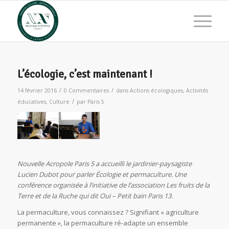
L’écologie, c’est maintenant !
/
/
14 février 2016
0 Commentaires
dans
Actions écologiques
,
Activités
/
éducatives
,
Culture
par
Paris 5
Nouvelle Acropole Paris 5 a accueilli le jardinier-paysagiste
Lucien Dubot pour parler Écologie et permaculture. Une
conférence organisée à l’initiative de l’association Les fruits de la
Terre et de la Ruche qui dit Oui – Petit bain Paris 13.
La permaculture, vous connaissez ? Signifiant « agriculture
permanente », la permaculture ré-adapte un ensemble