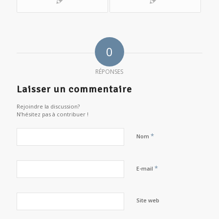
0
RÉPONSES
Laisser un commentaire
Rejoindre la discussion?
N’hésitez pas à contribuer !
*
Nom
*
E-mail
Site web