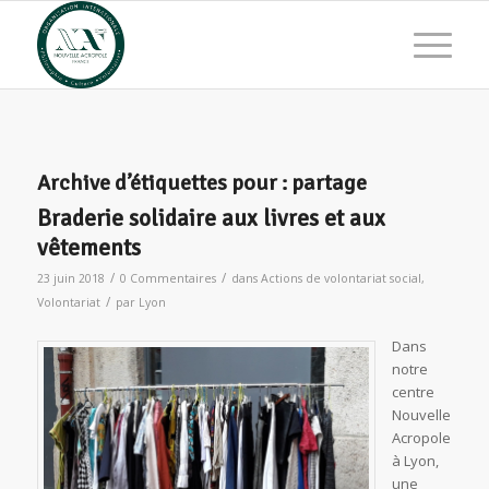
Archive d’étiquettes pour :
partage
Braderie solidaire aux livres et aux
vêtements
/
/
23 juin 2018
0 Commentaires
dans
Actions de volontariat social
,
/
Volontariat
par
Lyon
Dans
notre
centre
Nouvelle
Acropole
à Lyon,
une