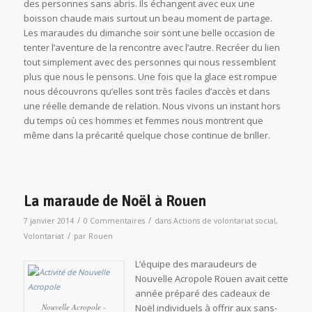
des personnes sans abris. Ils échangent avec eux une
boisson chaude mais surtout un beau moment de partage.
Les maraudes du dimanche soir sont une belle occasion de
tenter l’aventure de la rencontre avec l’autre. Recréer du lien
tout simplement avec des personnes qui nous ressemblent
plus que nous le pensons. Une fois que la glace est rompue
nous découvrons qu’elles sont très faciles d’accès et dans
une réelle demande de relation. Nous vivons un instant hors
du temps où ces hommes et femmes nous montrent que
même dans la précarité quelque chose continue de briller.
La maraude de Noël à Rouen
/
/
7 janvier 2014
0 Commentaires
dans
Actions de volontariat social
,
/
Volontariat
par
Rouen
L’équipe des maraudeurs de
Nouvelle Acropole Rouen avait cette
année préparé des cadeaux de
Nouvelle Acropole -
Noël individuels à offrir aux sans-