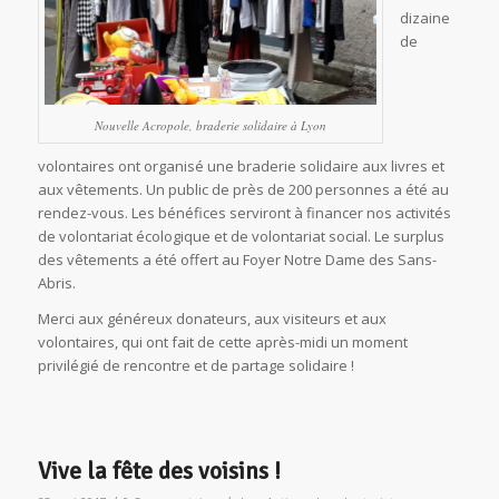
dizaine
de
Nouvelle Acropole, braderie solidaire à Lyon
volontaires ont organisé une braderie solidaire aux livres et
aux vêtements. Un public de près de 200 personnes a été au
rendez-vous. Les bénéfices serviront à financer nos activités
de volontariat écologique et de volontariat social. Le surplus
des vêtements a été offert au Foyer Notre Dame des Sans-
Abris.
Merci aux généreux donateurs, aux visiteurs et aux
volontaires, qui ont fait de cette après-midi un moment
privilégié de rencontre et de partage solidaire !
Vive la fête des voisins !