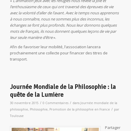
«
L’animation jeux avec les réfugiés nous révèle la joie et
l’enthousiasme de ceux qui ont traversé des épreuves de vie
avec la volonté d’aller de l’avant. Avec le temps nous apprenons
à nous connaître, nous ne sommes plus des inconnus, les
échanges se font plus profonds. Nous leur donnons quelques
mots de français, ils nous donnent quelques leçons de vie par
leur seule manière d’être
».
Afin de favoriser leur mobilité, l’association lancera
prochainement une collecte pour financer des titres de
transport.
Journée Mondiale de la Philosophie : la
quête de la Lumière
/
/
30 novembre 2015
0 Commentaires
dans
Journée mondiale de la
/
philosophie
,
Philosophie
,
Promotion de la philosophie en France
par
Toulouse
Partager