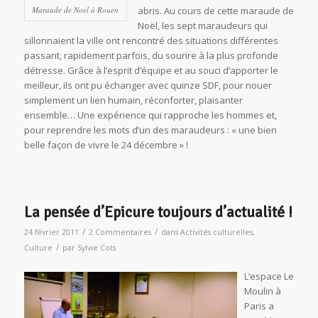
Maraude de Noel à Rouen
abris. Au cours de cette maraude de
Noël, les sept maraudeurs qui
sillonnaient la ville ont rencontré des situations différentes
passant, rapidement parfois, du sourire à la plus profonde
détresse. Grâce à l’esprit d’équipe et au souci d’apporter le
meilleur, ils ont pu échanger avec quinze SDF, pour nouer
simplement un lien humain, réconforter, plaisanter
ensemble… Une expérience qui rapproche les hommes et,
pour reprendre les mots d’un des maraudeurs : « une bien
belle façon de vivre le 24 décembre » !
La pensée d’Epicure toujours d’actualité !
/
/
24 février 2011
2 Commentaires
dans
Activités culturelles
,
/
Culture
par
Sylvie Cots
L’espace Le
Moulin à
Paris a