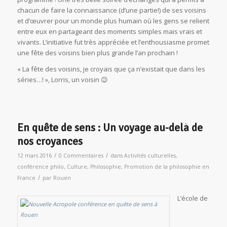
chacun de faire la connaissance (d’une partie!) de ses voisins
et d’œuvrer pour un monde plus humain où les gens se relient
entre eux en partageant des moments simples mais vrais et
vivants. L’initiative fut très appréciée et l’enthousiasme promet
une fête des voisins bien plus grande l’an prochain !
« La fête des voisins, je croyais que ça n’existait que dans les
séries…! », Lorris, un voisin 😉
En quête de sens : Un voyage au-delà de
nos croyances
/
/
12 mars 2016
0 Commentaires
dans
Activités culturelles
,
conférence philo
,
Culture
,
Philosophie
,
Promotion de la philosophie en
/
France
par
Rouen
L’école de