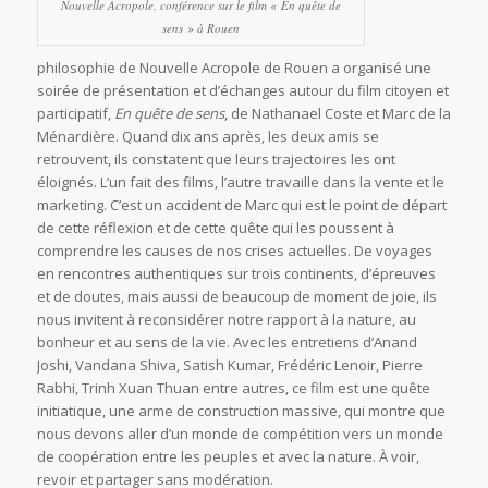
Nouvelle Acropole, conférence sur le film « En quête de
sens » à Rouen
philosophie de Nouvelle Acropole de Rouen a organisé une
soirée de présentation et d’échanges autour du film citoyen et
participatif,
En quête de sens
, de Nathanael Coste et Marc de la
Ménardière. Quand dix ans après, les deux amis se
retrouvent, ils constatent que leurs trajectoires les ont
éloignés. L’un fait des films, l’autre travaille dans la vente et le
marketing. C’est un accident de Marc qui est le point de départ
de cette réflexion et de cette quête qui les poussent à
comprendre les causes de nos crises actuelles. De voyages
en rencontres authentiques sur trois continents, d’épreuves
et de doutes, mais aussi de beaucoup de moment de joie, ils
nous invitent à reconsidérer notre rapport à la nature, au
bonheur et au sens de la vie. Avec les entretiens d’Anand
Joshi, Vandana Shiva, Satish Kumar, Frédéric Lenoir, Pierre
Rabhi, Trinh Xuan Thuan entre autres, ce film est une quête
initiatique, une arme de construction massive, qui montre que
nous devons aller d’un monde de compétition vers un monde
de coopération entre les peuples et avec la nature. À voir,
revoir et partager sans modération.