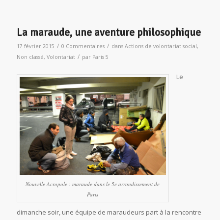
La maraude, une aventure philosophique
/
/
17 février 2015
0 Commentaires
dans
Actions de volontariat social
,
/
Non classé
,
Volontariat
par
Paris 5
Le
Nouvelle Acropole : maraude dans le 5e arrondissement de
Paris
dimanche soir, une équipe de maraudeurs part à la rencontre