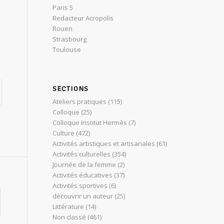
Paris 5
Redacteur Acropolis
Rouen
Strasbourg
Toulouse
SECTIONS
Ateliers pratiques
(115)
Colloque
(25)
Colloque Institut Hermès
(7)
Culture
(472)
Activités artistiques et artisanales
(61)
Activités culturelles
(354)
Journée de la femme
(2)
Activités éducatives
(37)
Activités sportives
(6)
découvrir un auteur
(25)
Littérature
(14)
Non classé
(461)