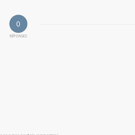
0
RÉPONSES