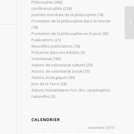
Philosophie
(396)
conférence philo
(238)
Journée mondiale de la philosophie
(74)
Jo
Promotion de la philosophie dans le monde
re
(18)
Promotion de la philosophie en France
(95)
Publications
(21)
Nouvelles publications
(16)
Présence dans les médias
(3)
Volontariat
(183)
Actions de volontariat culturel
(20)
Actions de volontariat social
(73)
Actions écologiques
(93)
Jour de la Terre
(26)
Actions humanitaires lors des catastrophes
naturelles
(2)
CALENDRIER
novembre 2013