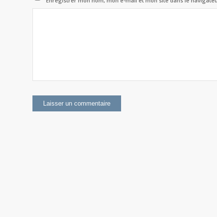
Enregistrer mon nom, mon e-mail et mon site dans le navigat