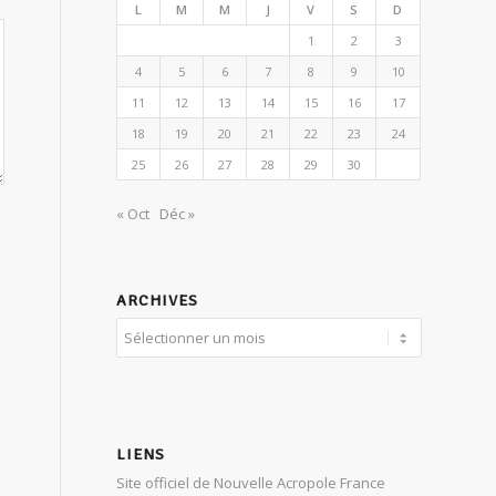
L
M
M
J
V
S
D
1
2
3
4
5
6
7
8
9
10
11
12
13
14
15
16
17
18
19
20
21
22
23
24
25
26
27
28
29
30
« Oct
Déc »
ARCHIVES
LIENS
Site officiel de Nouvelle Acropole France