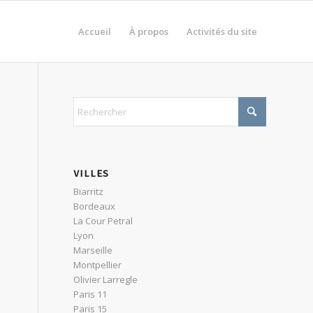
Accueil
À propos
Activités du site
VILLES
Biarritz
Bordeaux
La Cour Petral
Lyon
Marseille
Montpellier
Olivier Larregle
Paris 11
Paris 15