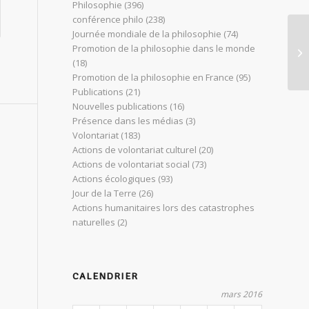
Philosophie
(396)
conférence philo
(238)
Journée mondiale de la philosophie
(74)
En
Promotion de la philosophie dans le monde
de
(18)
Promotion de la philosophie en France
(95)
Publications
(21)
Nouvelles publications
(16)
Présence dans les médias
(3)
Volontariat
(183)
Actions de volontariat culturel
(20)
Actions de volontariat social
(73)
Actions écologiques
(93)
Jour de la Terre
(26)
Actions humanitaires lors des catastrophes
naturelles
(2)
CALENDRIER
mars 2016