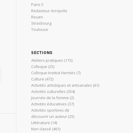
Paris 5
Redacteur Acropolis
Rouen
Strasbourg
Toulouse
SECTIONS
Ateliers pratiques
(115)
Colloque
(25)
Colloque Institut Hermès
(7)
Culture
(472)
Activités artistiques et artisanales
(61)
Activités culturelles
(354)
Journée de la femme
(2)
Activités éducatives
(37)
Activités sportives
(6)
découvrir un auteur
(25)
Littérature
(14)
Non classé
(461)