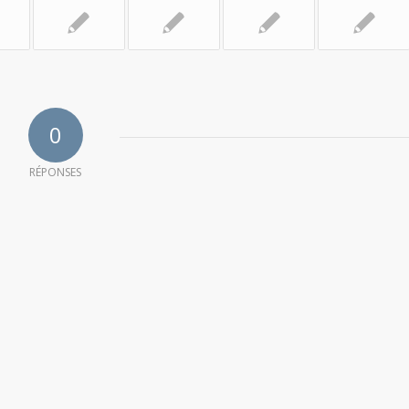
0
RÉPONSES