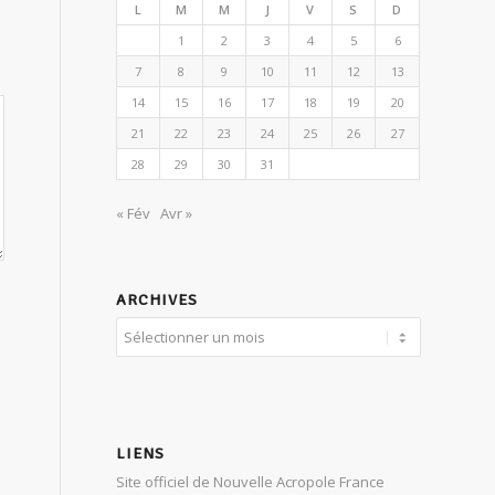
L
M
M
J
V
S
D
1
2
3
4
5
6
7
8
9
10
11
12
13
14
15
16
17
18
19
20
21
22
23
24
25
26
27
28
29
30
31
« Fév
Avr »
ARCHIVES
LIENS
Site officiel de Nouvelle Acropole France