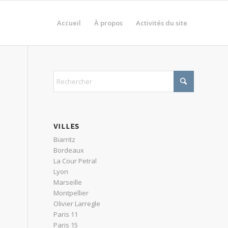
Accueil
À propos
Activités du site
VILLES
Biarritz
Bordeaux
La Cour Petral
Lyon
Marseille
Montpellier
Olivier Larregle
Paris 11
Paris 15