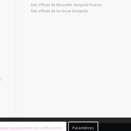
Site officiel de Nouvelle Acropole France
Site officiel de la revue Acropolis
quer uniquement les notifications
Paramètres