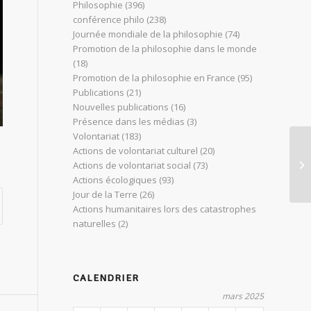
Philosophie
(396)
conférence philo
(238)
Journée mondiale de la philosophie
(74)
Promotion de la philosophie dans le monde
(18)
Promotion de la philosophie en France
(95)
Publications
(21)
Nouvelles publications
(16)
Présence dans les médias
(3)
Volontariat
(183)
Actions de volontariat culturel
(20)
Co
Actions de volontariat social
(73)
d’
Actions écologiques
(93)
Jour de la Terre
(26)
Actions humanitaires lors des catastrophes
naturelles
(2)
CALENDRIER
mars 2025