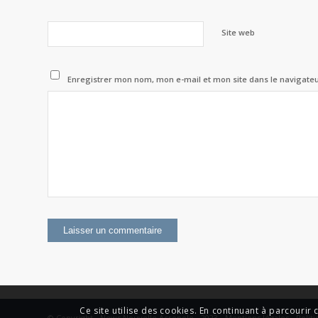
Site web
Enregistrer mon nom, mon e-mail et mon site dans le navigat
Ce site utilise des cookies. En continuant à parcourir c
© Copyright - News Nouvelle Acropole - 2023 - Mentions légales - Politi