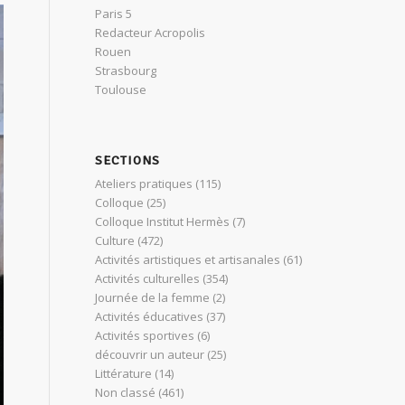
Paris 5
Redacteur Acropolis
Rouen
Strasbourg
Toulouse
SECTIONS
Ateliers pratiques
(115)
Colloque
(25)
Colloque Institut Hermès
(7)
Culture
(472)
Activités artistiques et artisanales
(61)
Activités culturelles
(354)
Journée de la femme
(2)
Activités éducatives
(37)
Activités sportives
(6)
découvrir un auteur
(25)
Littérature
(14)
Non classé
(461)