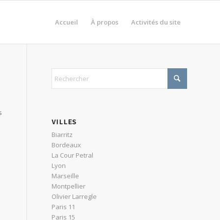
Accueil
À propos
Activités du site
s
VILLES
Biarritz
Bordeaux
La Cour Petral
Lyon
e
Marseille
Montpellier
Olivier Larregle
Paris 11
Paris 15