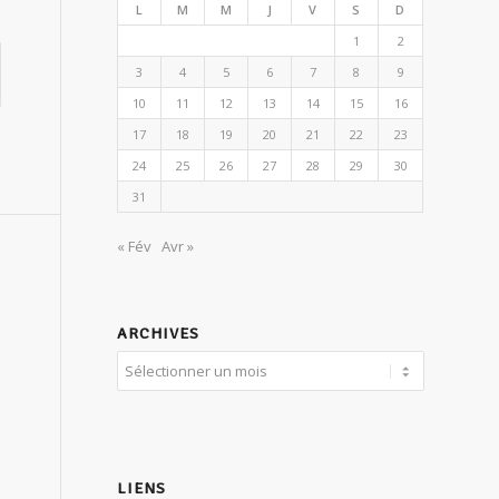
L
M
M
J
V
S
D
1
2
3
4
5
6
7
8
9
10
11
12
13
14
15
16
17
18
19
20
21
22
23
24
25
26
27
28
29
30
31
« Fév
Avr »
ARCHIVES
LIENS