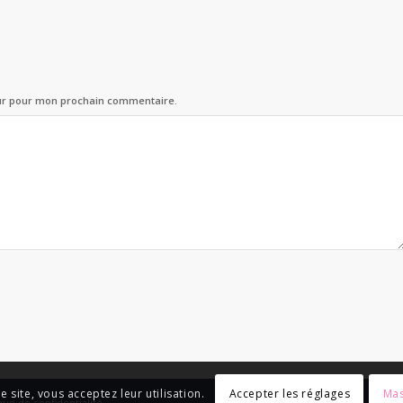
eur pour mon prochain commentaire.
Accepter les réglages
Mas
e site, vous acceptez leur utilisation.
que de confidentialité