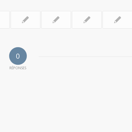
0
RÉPONSES