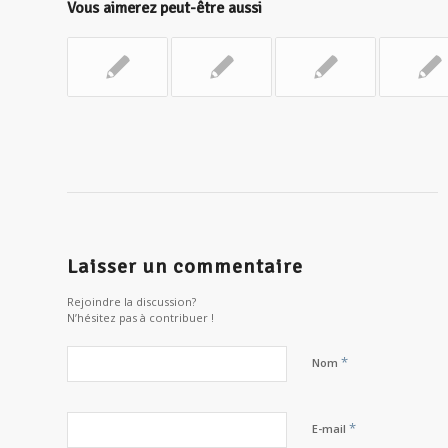
Vous aimerez peut-être aussi
Laisser un commentaire
Rejoindre la discussion?
N’hésitez pas à contribuer !
*
Nom
*
E-mail