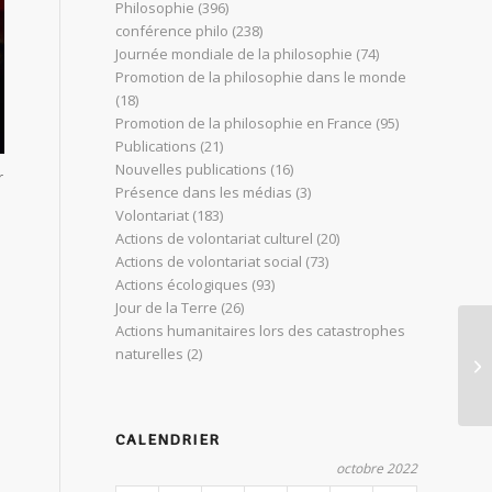
Philosophie
(396)
conférence philo
(238)
Journée mondiale de la philosophie
(74)
Promotion de la philosophie dans le monde
(18)
Promotion de la philosophie en France
(95)
Publications
(21)
Nouvelles publications
(16)
r
Présence dans les médias
(3)
Volontariat
(183)
Actions de volontariat culturel
(20)
Actions de volontariat social
(73)
Actions écologiques
(93)
Jour de la Terre
(26)
Actions humanitaires lors des catastrophes
naturelles
(2)
Fe
CALENDRIER
octobre 2022