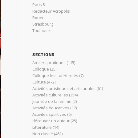
Paris 5
Redacteur Acropolis
Rouen
Strasbourg
Toulouse
SECTIONS
Ateliers pratiques
(115)
Colloque
(25)
Colloque Institut Hermès
(7)
Culture
(472)
Activités artistiques et artisanales
(61)
Activités culturelles
(354)
Journée de la femme
(2)
Activités éducatives
(37)
Activités sportives
(6)
découvrir un auteur
(25)
Littérature
(14)
Non classé
(461)