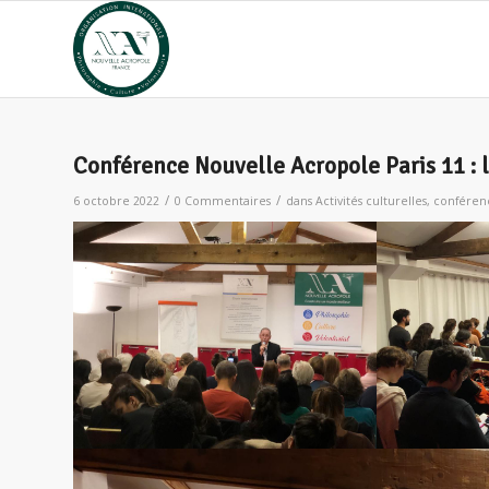
Conférence Nouvelle Acropole Paris 11 : 
/
/
6 octobre 2022
0 Commentaires
dans
Activités culturelles
,
conféren