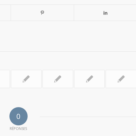
0
RÉPONSES