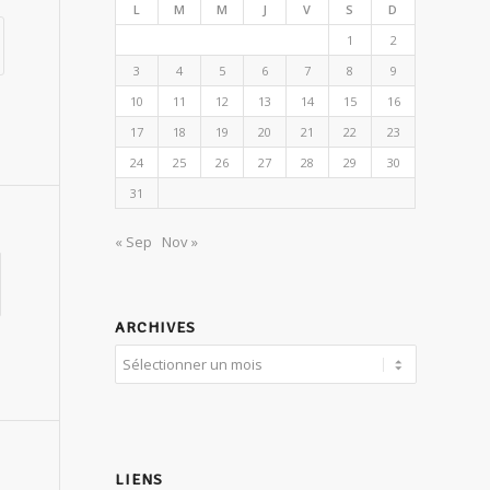
L
M
M
J
V
S
D
1
2
3
4
5
6
7
8
9
10
11
12
13
14
15
16
17
18
19
20
21
22
23
24
25
26
27
28
29
30
31
« Sep
Nov »
ARCHIVES
LIENS