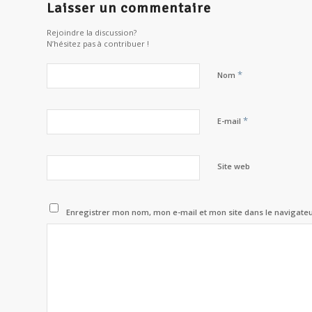
Laisser un commentaire
Rejoindre la discussion?
N’hésitez pas à contribuer !
*
Nom
*
E-mail
Site web
Enregistrer mon nom, mon e-mail et mon site dans le navigat