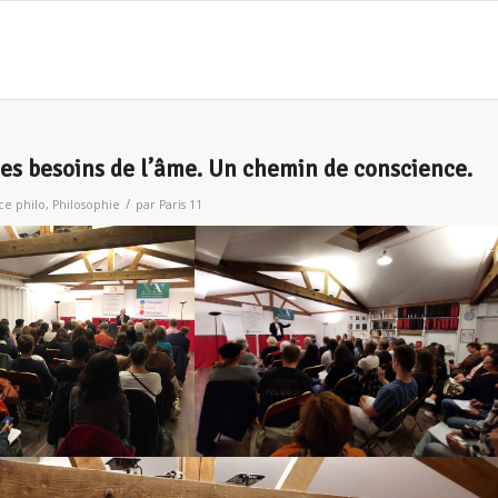
les besoins de l’âme. Un chemin de conscience.
/
ce philo
,
Philosophie
par
Paris 11