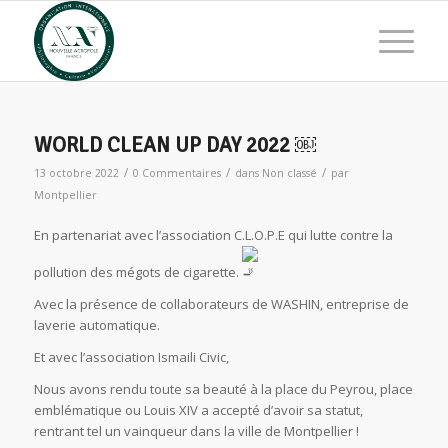
WORLD CLEAN UP DAY 2022 ￼
/
/
/
13 octobre 2022
0 Commentaires
dans
Non classé
par
Montpellier
En partenariat avec l’association C.L.O.P.E qui lutte contre la
pollution des mégots de cigarette.
Avec la présence de collaborateurs de WASHIN, entreprise de
laverie automatique.
Et avec l’association Ismaili Civic,
Nous
avons rendu toute sa beauté à la place du Peyrou, place
emblématique ou Louis XIV a accepté d’avoir sa statut,
rentrant tel un vainqueur dans la ville de Montpellier !