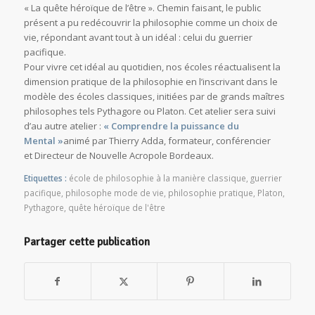
« La quête héroïque de l’être ». Chemin faisant, le public
présent a pu redécouvrir la philosophie comme un choix de
vie, répondant avant tout à un idéal : celui du guerrier
pacifique.
Pour vivre cet idéal au quotidien, nos écoles réactualisent la
dimension pratique de la philosophie en l’inscrivant dans le
modèle des écoles classiques, initiées par de grands maîtres
philosophes tels Pythagore ou Platon. Cet atelier sera suivi
d’au autre atelier :
« Comprendre la puissance du
Mental »
animé par Thierry Adda, formateur, conférencier
et Directeur de Nouvelle Acropole Bordeaux.
Etiquettes :
école de philosophie à la manière classique
,
guerrier
pacifique
,
philosophe mode de vie
,
philosophie pratique
,
Platon
,
Pythagore
,
quête héroïque de l'être
Partager cette publication