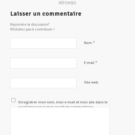
RÉPONSES
Laisser un commentaire
Rejoindre la discussion?
N’hésitez pas à contribuer !
*
Nom
*
E-mail
Site web
Enregistrer mon nom, mon e-mail et mon site dans le
navigateur pour mon prochain commentaire.