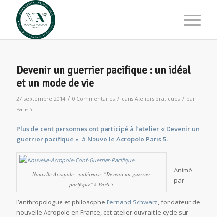
Devenir un guerrier pacifique : un idéal
et un mode de vie
/
/
/
27 septembre 2014
0 Commentaires
dans
Ateliers pratiques
par
Paris 5
Plus de cent personnes ont participé à l’atelier « Devenir un
guerrier pacifique »
à Nouvelle Acropole Paris 5.
Animé
Nouvelle Acropole, conférence, "Devenir un guerrier
par
pacifique" à Paris 5
l’anthropologue et philosophe
Fernand Schwarz
, fondateur de
nouvelle Acropole en France, cet atelier ouvrait le cycle sur