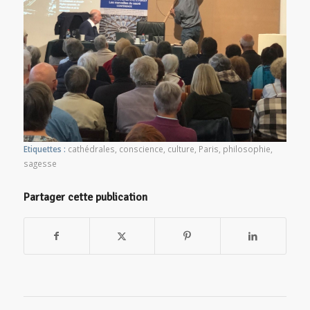
Etiquettes :
cathédrales
,
conscience
,
culture
,
Paris
,
philosophie
,
sagesse
Partager cette publication