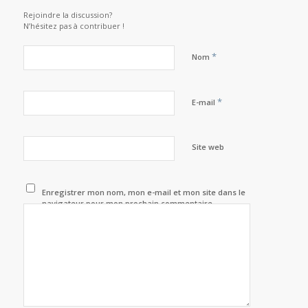
Rejoindre la discussion?
N’hésitez pas à contribuer !
*
Nom
*
E-mail
Site web
Enregistrer mon nom, mon e-mail et mon site dans le
navigateur pour mon prochain commentaire.