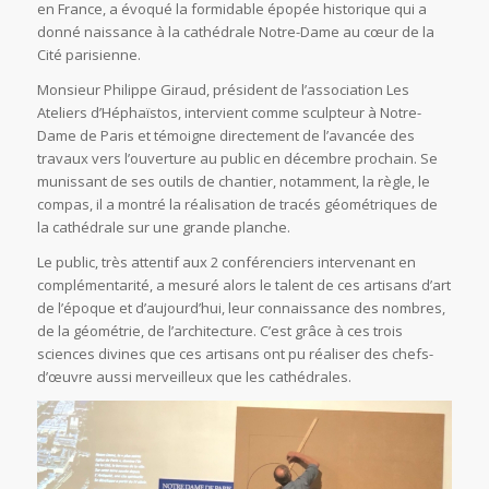
en France, a évoqué la formidable épopée historique qui a
donné naissance à la cathédrale Notre-Dame au cœur de la
Cité parisienne.
Monsieur Philippe Giraud, président de l’association Les
Ateliers d’Héphaïstos, intervient comme sculpteur à Notre-
Dame de Paris et témoigne directement de l’avancée des
travaux vers l’ouverture au public en décembre prochain. Se
munissant de ses outils de chantier, notamment, la règle, le
compas, il a montré la réalisation de tracés géométriques de
la cathédrale sur une grande planche.
Le public, très attentif aux 2 conférenciers intervenant en
complémentarité, a mesuré alors le talent de ces artisans d’art
de l’époque et d’aujourd’hui, leur connaissance des nombres,
de la géométrie, de l’architecture. C’est grâce à ces trois
sciences divines que ces artisans ont pu réaliser des chefs-
d’œuvre aussi merveilleux que les cathédrales.