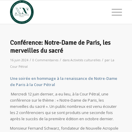
Conférence: Notre-Dame de Paris, les
merveilles du sacré
/
/
/
16 juin 2024
0 Commentaires
dans
Activités culturelles
par
La
Cour Pétral
Une soirée en hommage à la renaissance de Notre-Dame
de Paris à la Cour Pétral
Mercredi 12 juin dernier, a eu lieu, à la Cour Pétral, une
conférence sur le thème : « Notre-Dame de Paris, les
merveilles du sacré ». Un public nombreux est venu écouter
les 2 conférenciers qui se sont produits une seconde fois
après le succès de la première édition en octobre dernier.
Monsieur Fernand Schwarz, fondateur de Nouvelle Acropole