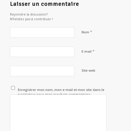
Laisser un commentaire
Rejoindre la discussion?
N’hésitez pas à contribuer !
*
Nom
*
E-mail
Site web
Enregistrer mon nom, mon e-mail et mon site dans le
navigateur pour mon prochain commentaire.