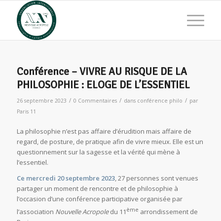
Conférence – VIVRE AU RISQUE DE LA
PHILOSOPHIE : ELOGE DE L’ESSENTIEL
/
/
/
26 septembre 2023
0 Commentaires
dans
conférence philo
par
Paris 11
La philosophie n’est pas affaire d’érudition mais affaire de
regard, de posture, de pratique afin de vivre mieux. Elle est un
questionnement sur la sagesse et la vérité qui mène à
l’essentiel.
Ce mercredi 20 septembre 2023
, 27 personnes sont venues
partager un moment de rencontre et de philosophie à
l’occasion d’une conférence participative organisée par
ème
l’association
Nouvelle Acropole
du 11
arrondissement de