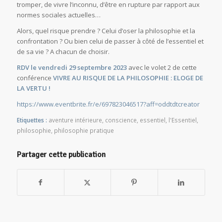
tromper, de vivre l’inconnu, d’être en rupture par rapport aux
normes sociales actuelles…
Alors, quel risque prendre ? Celui d’oser la philosophie et la
confrontation ? Ou bien celui de passer à côté de l’essentiel et
de sa vie ? A chacun de choisir.
RDV le vendredi 29 septembre 2023
avec le volet 2 de cette
conférence
VIVRE AU RISQUE DE LA PHILOSOPHIE : ELOGE DE
LA VERTU !
https://www.eventbrite.fr/e/697823046517?aff=oddtdtcreator
Etiquettes :
aventure intérieure
,
conscience
,
essentiel
,
l'Essentiel
,
philosophie
,
philosophie pratique
Partager cette publication