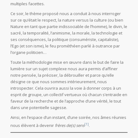
multiples facettes.
Ce soir, le thème proposé nous a conduit à nous interroger
sur ce qu’était le respect, la nature versus la culture (ou bien
Nature en tant que partie indissociable de l’homme), le divin, le
sacré, la temporalité, l’animisme, la morale, la technologie et
ses conséquences, la politique (consumériste, capitaliste),
l’Ego (et son isme), le feu prométhéen parlé à outrance par
l’organe politicien…
Toute la méthodologie mise en œuvre dans le but de faire la
lumière sur un sujet complexe nous aura permis d’affiner
notre pensée, la préciser, la débrouiller et parce qu’elle
désigne ce que nous sommes intérieurement, nous
introspecter. Cela ouvrira aussi la voie à donner corps à un
esprit de groupe, un collectif vertueux où chacun s’entraide en
faveur de la recherche et de l’approche d’une vérité, le tout
dans une potentielle sagesse.
Ainsi, en l’espace d’un instant, d’une soirée, nos âmes réunies
[1]
nous élèvent à devenir
frères de(s) sens
.