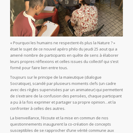
« Pourquoi les humains ne respectent-ils plus la Nature ? »
était le sujet de ce nouvel apéro philo du jeudi 25 aout qui a
amené nombre de participants en quête de sens à élaborer
leurs propres réflexions et celles issues du collectif qui s’est
formé pour faire lien entre tous.
Toujours sur le principe de la maïeutique (dialogue
Socratique), scandé par plusieurs moments clefs (un cadre
avec des règles supervisées par un animateur) qui permettent
de s’extraire de la confusion des pensées, chaque participant
a pu à la fois exprimer et partager sa propre opinion…et la
confronter à celles des autres.
La bienveillance, l’écoute et la mise en commun de nos
questionnements inaugurent la co-création de concepts
susceptibles de se rapprocher d’une vérité commune aux