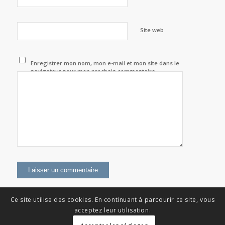
Site web
Enregistrer mon nom, mon e-mail et mon site dans le
navigateur pour mon prochain commentaire.
Ce site utilise des cookies. En continuant à parcourir ce site, vous
acceptez leur utilisation.