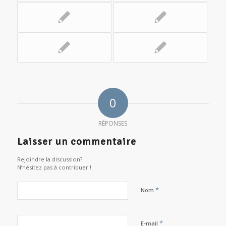
0
RÉPONSES
Laisser un commentaire
Rejoindre la discussion?
N’hésitez pas à contribuer !
*
Nom
*
E-mail