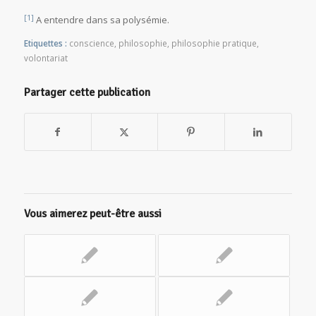
[1]
A entendre dans sa polysémie.
Etiquettes :
conscience
,
philosophie
,
philosophie pratique
,
volontariat
Partager cette publication
Vous aimerez peut-être aussi