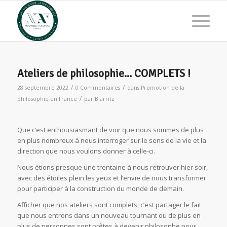
Ateliers de philosophie… COMPLETS !
/
/
28 septembre 2022
0 Commentaires
dans
Promotion de la
/
philosophie en France
par
Biarritz
Que c’est enthousiasmant de voir que nous sommes de plus
en plus nombreux à nous interroger sur le sens de la vie et la
direction que nous voulons donner à celle-ci.
Nous étions presque une trentaine à nous retrouver hier soir,
avec des étoiles plein les yeux et l’envie de nous transformer
pour participer à la construction du monde de demain.
Afficher que nos ateliers sont complets, c’est partager le fait
que nous entrons dans un nouveau tournant ou de plus en
plus de personnes sont prêtes à devenir philosophe pour