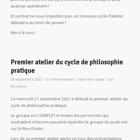
avancer autrement !
Et surtout ne vous inquiétez pas, un nouveau cycle d’atelier
débutera au mois de janvier !
Merci à tous !
Premier atelier du cycle de philosophie
pratique
/
/
/
28 septembre 2022
0 Commentaires
dans
Non classé
par
Bordeaux
Ce mercredi 21 septembre 2022 a débuté le premier atelier du
cycle de philosophie pratique.
Le groupe est COMPLET et toutes les personnes qui
souhaitent s’inscrire peuvent rejoindre le groupe du jeudi soir
sur la Rive Droite.
Lors de ce premier atelier après un tour des présentations