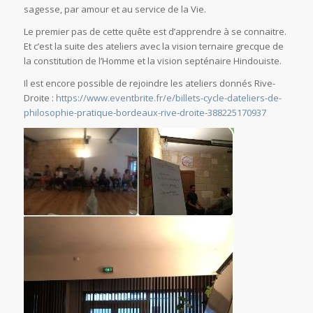
sagesse, par amour et au service de la Vie.
Le premier pas de cette quête est d’apprendre à se connaitre.
Et c’est la suite des ateliers avec la vision ternaire grecque de
la constitution de l’Homme et la vision septénaire Hindouiste.
Il est encore possible de rejoindre les ateliers donnés Rive-
Droite :
https://www.eventbrite.fr/e/billets-cycle-dateliers-de-
philosophie-pratique-bordeaux-rive-droite-388225170937