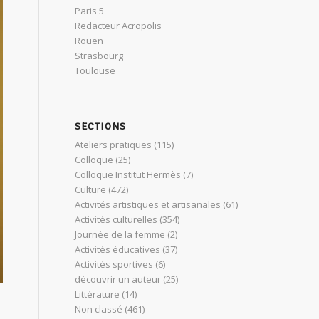
Paris 5
Redacteur Acropolis
Rouen
Strasbourg
Toulouse
SECTIONS
Ateliers pratiques
(115)
Colloque
(25)
Colloque Institut Hermès
(7)
Culture
(472)
Activités artistiques et artisanales
(61)
Activités culturelles
(354)
Journée de la femme
(2)
Activités éducatives
(37)
Activités sportives
(6)
découvrir un auteur
(25)
Littérature
(14)
Non classé
(461)