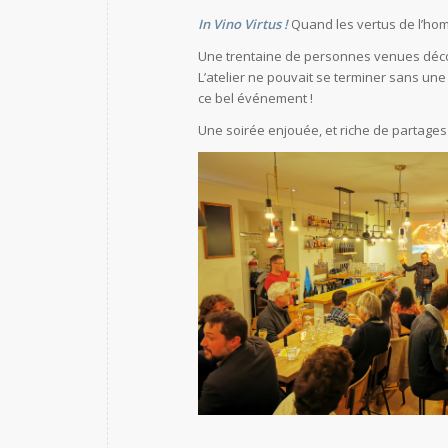
In Vino Virtus !
Quand les vertus de l’hom
Une trentaine de personnes venues décou
L’atelier ne pouvait se terminer sans un
ce bel événement !
Une soirée enjouée, et riche de partages –