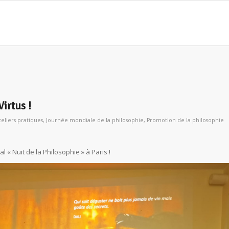
Virtus !
teliers pratiques
,
Journée mondiale de la philosophie
,
Promotion de la philosophie
l « Nuit de la Philosophie » à Paris !