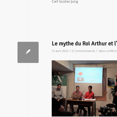
Carl Gustav Jung
Le mythe du Roi Arthur et l
/
/
15 avril 2022
0 Commentaires
dans
confére