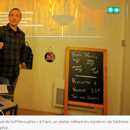
Nuit de la Philosophie » à Paris, un atelier mêlant les mystères de l’alchimie
sophie…