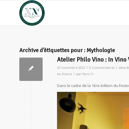
Archive d’étiquettes pour :
Mythologie
Atelier Philo Vino : In Vino 
/
/
23 novembre 2022
0 Commentaires
dans
A
/
en France
par
Paris 11
Dans le cadre de la 1ère édition du Festiva