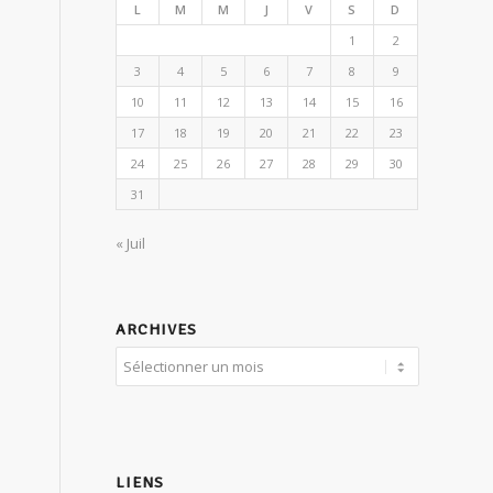
L
M
M
J
V
S
D
1
2
3
4
5
6
7
8
9
10
11
12
13
14
15
16
17
18
19
20
21
22
23
24
25
26
27
28
29
30
31
« Juil
ARCHIVES
LIENS