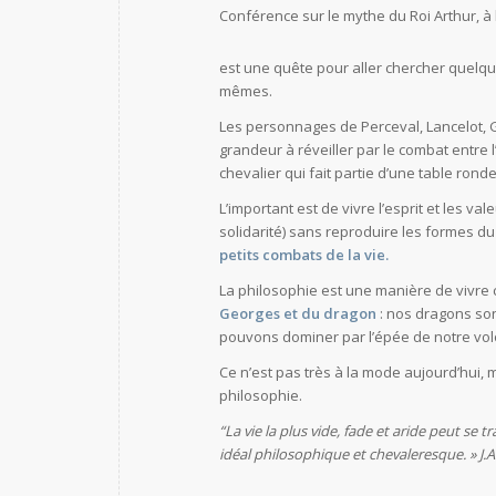
Conférence sur le mythe du Roi Arthur, à 
est une quête pour aller chercher quelqu
mêmes.
Les personnages de Perceval, Lancelot,
grandeur à réveiller par le combat entre
chevalier qui fait partie d’une table rond
L’important est de vivre l’esprit et les va
solidarité) sans reproduire les formes du 
petits combats de la vie.
La philosophie est une manière de vivre
Georges et du dragon
: nos dragons son
pouvons dominer par l’épée de notre volo
Ce n’est pas très à la mode aujourd’hui, 
philosophie.
“La vie la plus vide, fade et aride peut se 
idéal philosophique et chevaleresque. » J.A