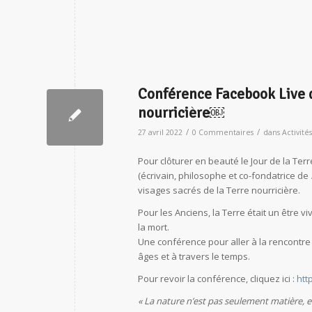
Conférence Facebook Live de
nourricière￼
/
/
27 avril 2022
0 Commentaires
dans
Activité
Pour clôturer en beauté le Jour de la Terr
(écrivain, philosophe et co-fondatrice de
visages sacrés de la Terre nourricière.
Pour les Anciens, la Terre était un être v
la mort.
Une conférence pour aller à la rencontre 
âges et à travers le temps.
Pour revoir la conférence, cliquez ici :
htt
« La nature n’est pas seulement matière, ell