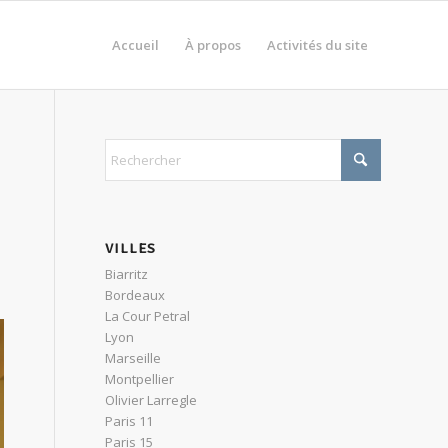
Accueil
À propos
Activités du site
VILLES
Biarritz
Bordeaux
La Cour Petral
Lyon
Marseille
Montpellier
Olivier Larregle
Paris 11
Paris 15