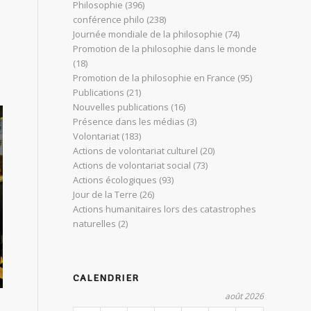
Philosophie
(396)
conférence philo
(238)
Journée mondiale de la philosophie
(74)
Promotion de la philosophie dans le monde
(18)
Promotion de la philosophie en France
(95)
Publications
(21)
Nouvelles publications
(16)
Présence dans les médias
(3)
Volontariat
(183)
Actions de volontariat culturel
(20)
Actions de volontariat social
(73)
Actions écologiques
(93)
Jour de la Terre
(26)
Actions humanitaires lors des catastrophes
naturelles
(2)
CALENDRIER
août 2026