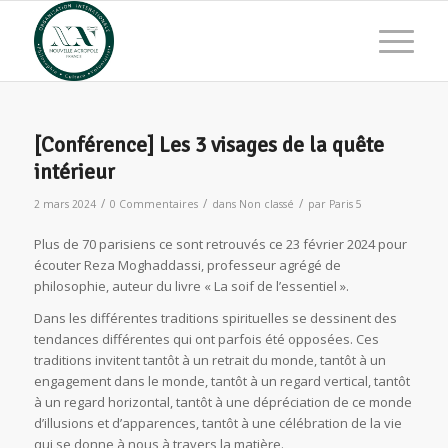
[Conférence] Les 3 visages de la quête
intérieur
/
/
/
2 mars 2024
0 Commentaires
dans
Non classé
par
Paris 5
Plus de 70 parisiens ce sont retrouvés ce 23 février 2024 pour
écouter Reza Moghaddassi, professeur agrégé de
philosophie, auteur du livre « La soif de l’essentiel ».
Dans les différentes traditions spirituelles se dessinent des
tendances différentes qui ont parfois été opposées. Ces
traditions invitent tantôt à un retrait du monde, tantôt à un
engagement dans le monde, tantôt à un regard vertical, tantôt
à un regard horizontal, tantôt à une dépréciation de ce monde
d’illusions et d’apparences, tantôt à une célébration de la vie
qui se donne à nous à travers la matière.