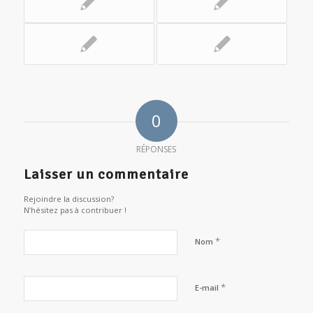
0
RÉPONSES
Laisser un commentaire
Rejoindre la discussion?
N’hésitez pas à contribuer !
*
Nom
*
E-mail