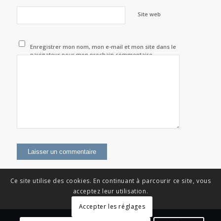
Site web
Enregistrer mon nom, mon e-mail et mon site dans le
navigateur pour mon prochain commentaire.
Ce site utilise des cookies. En continuant à parcourir ce site, vous
acceptez leur utilisation.
Accepter les réglages