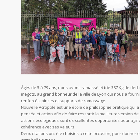
Âgés de 5 à 79 ans, nous avons ramassé et trié 387 Kg de déch
mégots, au grand bonheur de la ville de Lyon qui nous a fourn
renforcés, pinces et supports de ramassage.
Nouvelle Acropole est une école de philosophie pratique qui a 
pensée et action afin de faire ressortir la meilleure version de 
actions écologiques sont d’excellentes opportunités pour agir
cohérence avec ses valeurs.
Deux citations ont été choisies a cette occasion, pour donner 
cette belle action :