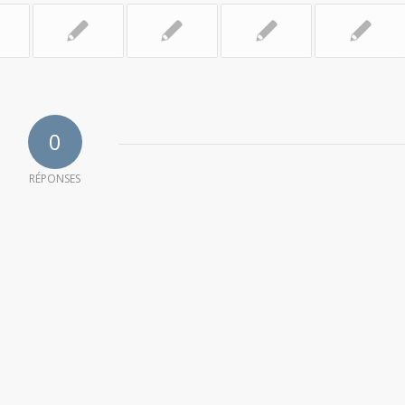
0
RÉPONSES