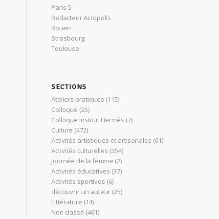
Paris 5
Redacteur Acropolis
Rouen
Strasbourg
Toulouse
SECTIONS
Ateliers pratiques
(115)
Colloque
(25)
Colloque Institut Hermès
(7)
Culture
(472)
Activités artistiques et artisanales
(61)
Activités culturelles
(354)
Journée de la femme
(2)
Activités éducatives
(37)
Activités sportives
(6)
découvrir un auteur
(25)
Littérature
(14)
Non classé
(461)