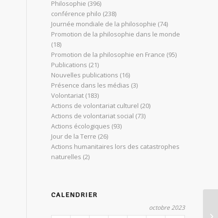
Philosophie
(396)
conférence philo
(238)
Journée mondiale de la philosophie
(74)
Promotion de la philosophie dans le monde
(18)
Promotion de la philosophie en France
(95)
Publications
(21)
Nouvelles publications
(16)
Présence dans les médias
(3)
Volontariat
(183)
Actions de volontariat culturel
(20)
Actions de volontariat social
(73)
Actions écologiques
(93)
Jour de la Terre
(26)
Actions humanitaires lors des catastrophes
naturelles
(2)
CALENDRIER
octobre 2023
Co