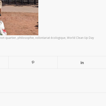
mon quartier
,
philosophie
,
volontariat écologique
,
World Clean Up Day