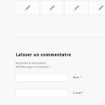
Laisser un commentaire
Rejoindre la discussion?
N’hésitez pas à contribuer !
*
Nom
*
E-mail