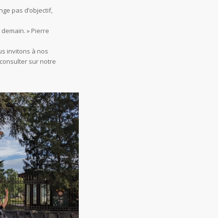
nge pas d’objectif,
 demain. » Pierre
us invitons à nos
 consulter sur notre