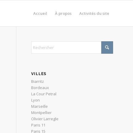
Accueil
À propos
Activités du site
VILLES
Biarritz
Bordeaux
La Cour Petral
Lyon
Marseille
Montpellier
Olivier Larregle
Paris 11
Paris 15