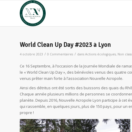
World Clean Up Day #2023 à Lyon
/
/
4 octobre 2023
0 Commentaires
dans
Actions écologiques
,
Non clas
Ce 16 Septembre, à l’occasion de la Journée Mondiale de ram
le « World Clean Up Day », des bénévoles venus des quatre co
venus prêter main forte à l’association Nouvelle Acropole.
Ainsi des détritus ont été sortis des buissons des quais du Rhôn
Chaque année plusieurs millions de personnes se coordonnent
planète. Depuis 2016, Nouvelle Acropole Lyon participe à cet
qui rassemble, en quelques jours, plus de 150 pays, pour un 
propre !