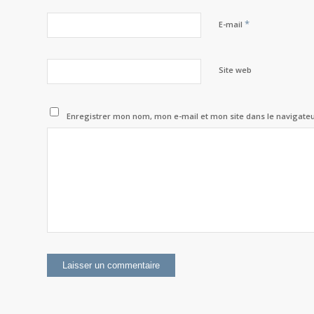
*
E-mail
Site web
Enregistrer mon nom, mon e-mail et mon site dans le navigat