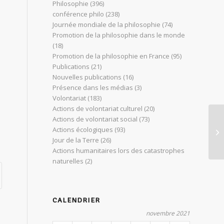
Philosophie
(396)
conférence philo
(238)
Journée mondiale de la philosophie
(74)
Promotion de la philosophie dans le monde
(18)
Promotion de la philosophie en France
(95)
Publications
(21)
Nouvelles publications
(16)
Présence dans les médias
(3)
Volontariat
(183)
Actions de volontariat culturel
(20)
Actions de volontariat social
(73)
Ca
Actions écologiques
(93)
?
Jour de la Terre
(26)
Actions humanitaires lors des catastrophes
naturelles
(2)
CALENDRIER
novembre 2021