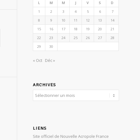
L
M
M
J
V
S
D
1
2
3
4
5
6
7
8
9
10
11
12
13
14
15
16
17
18
19
20
21
22
23
24
25
26
27
28
29
30
« Oct
Déc »
ARCHIVES
LIENS
Site officiel de Nouvelle Acropole France