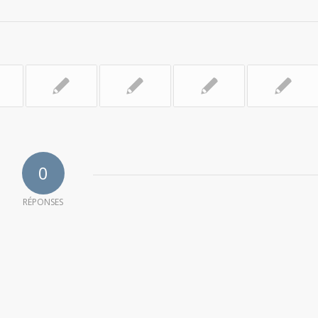
0
RÉPONSES