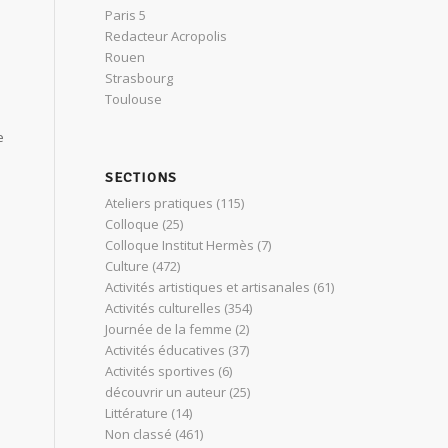
Paris 5
Redacteur Acropolis
Rouen
Strasbourg
Toulouse
e
SECTIONS
Ateliers pratiques
(115)
Colloque
(25)
Colloque Institut Hermès
(7)
Culture
(472)
Activités artistiques et artisanales
(61)
Activités culturelles
(354)
Journée de la femme
(2)
Activités éducatives
(37)
Activités sportives
(6)
découvrir un auteur
(25)
Littérature
(14)
Non classé
(461)