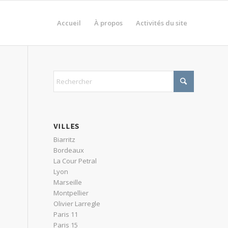
Accueil
À propos
Activités du site
VILLES
Biarritz
Bordeaux
La Cour Petral
Lyon
Marseille
Montpellier
Olivier Larregle
Paris 11
Paris 15