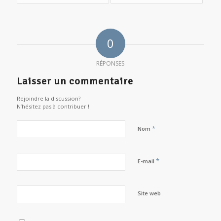
0
RÉPONSES
Laisser un commentaire
Rejoindre la discussion?
N’hésitez pas à contribuer !
*
Nom
*
E-mail
Site web