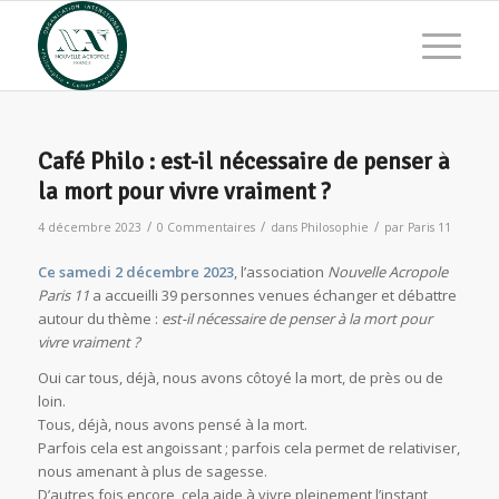
Café Philo : est-il nécessaire de penser à
la mort pour vivre vraiment ?
/
/
/
4 décembre 2023
0 Commentaires
dans
Philosophie
par
Paris 11
Ce samedi 2 décembre 2023
, l’association
Nouvelle Acropole
Paris 11
a accueilli 39 personnes venues échanger et débattre
autour du thème :
est-il nécessaire de penser à la mort pour
vivre vraiment ?
Oui car tous, déjà, nous avons côtoyé la mort, de près ou de
loin.
Tous, déjà, nous avons pensé à la mort.
Parfois cela est angoissant ; parfois cela permet de relativiser,
nous amenant à plus de sagesse.
D’autres fois encore, cela aide à vivre pleinement l’instant