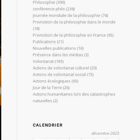
Philosophie
(396)
conférence philo
(238)
Journée mondiale de la philosophie
(74)
Promotion de la philosophie dans le monde
(18)
Promotion de la philosophie en France
(95)
Publications
(21)
Nouvelles publications
(16)
Présence dans les médias
(3)
Volontariat
(183)
Actions de volontariat culturel
(20)
Actions de volontariat social
(73)
Actions écologiques
(93)
Jour de la Terre
(26)
Actions humanitaires lors des catastrophes
naturelles
(2)
CALENDRIER
décembre 2023