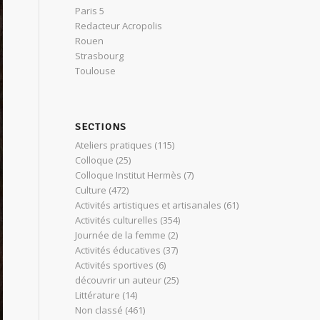
Paris 5
Redacteur Acropolis
Rouen
Strasbourg
Toulouse
SECTIONS
Ateliers pratiques
(115)
Colloque
(25)
Colloque Institut Hermès
(7)
Culture
(472)
Activités artistiques et artisanales
(61)
Activités culturelles
(354)
Journée de la femme
(2)
Activités éducatives
(37)
Activités sportives
(6)
découvrir un auteur
(25)
Littérature
(14)
Non classé
(461)