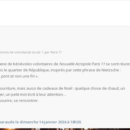
/
ctions de volontariat social
par
Paris 11
zaine de bénévoles volontaires de
Nouvelle Acropole Paris 11
se sont réuni
s le quartier de République, inspirés par cette phrase de Nietzsche :
 pont et non une fin ».
ourriture, mais aussi de cadeaux de Noël : quelque chose de chaud, un
, un petit mot écrit à leur attention…
ourire, se rencontrer.
araude le dimanche 14 janvier 2024 à 18h30.