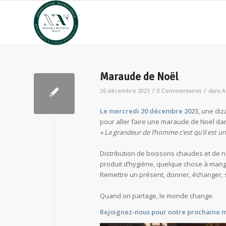
Maraude de Noël
/
/
26 décembre 2023
0 Commentaires
dans
A
Le mercredi 20 décembre 2023
, une di
pour aller faire une maraude de Noël dan
« La grandeur de l’homme c’est qu’il est un
Distribution de boissons chaudes et de n
produit d’hygiène, quelque chose à manger
Remettre un présent, donner, échanger, s
Quand on partage, le monde change.
Rejoignez-nous pour notre prochaine m