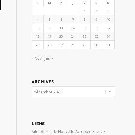
L
M
M
J
V
S
D
1
2
3
4
5
6
7
8
9
10
11
12
13
14
15
16
17
18
19
20
21
22
23
24
25
26
27
28
29
30
31
« Nov
Jan »
ARCHIVES
LIENS
Site officiel de Nouvelle Acropole France