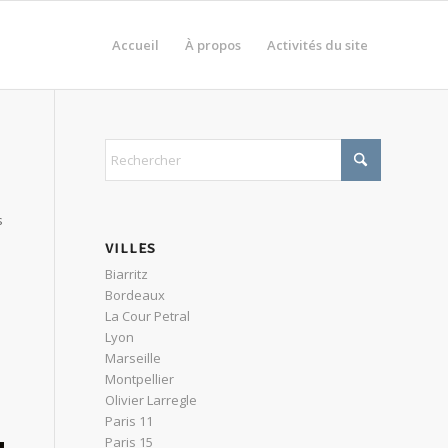
Accueil
À propos
Activités du site
s
VILLES
Biarritz
Bordeaux
La Cour Petral
Lyon
Marseille
Montpellier
Olivier Larregle
Paris 11
Paris 15