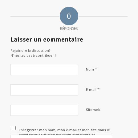
0
RÉPONSES
Laisser un commentaire
Rejoindre la discussion?
N’hésitez pas à contribuer !
*
Nom
*
E-mail
Site web
Enregistrer mon nom, mon e-mail et mon site dans le
navigateur pour mon prochain commentaire.