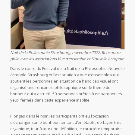
Nuit de la Philosophie Strasbourg, novembre 2022, Rencontre
philo avec les associations Vue d’ensemble et Nouvelle Acropole
Dans le cadre du Festival de la Nuit de la Philosophie, Nouvelle
Acropole Strasbourg et l’association « Vue d’ensemble » qui
soutient les personnes en situation de handicap visuel ont
organisé une rencontre philosophique sur le thème du
bonheur qui a accueilli 50 personnes prêtes à embarquer les
yeux fermés dans cette expérience insolite.
Plongés dans le noir, les participants ont eu l’occasion
d’échanger sur le bonheur, tentant d’en établir, de façon très
organique, tour à tour une définition, le caractère temporaire