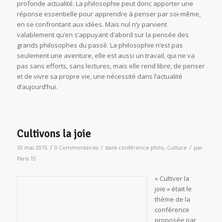
profonde actualité. La philosophie peut donc apporter une
réponse essentielle pour apprendre à penser par soi-même,
en se confrontant aux idées. Mais nul n’y parvient
valablement qu’en s’appuyant d’abord sur la pensée des
grands philosophes du passé. La philosophie n’est pas
seulement une aventure, elle est aussi un travail, qui ne va
pas sans efforts, sans lectures, mais elle rend libre, de penser
et de vivre sa propre vie, une nécessité dans l’actualité
d’aujourd’hui.
Cultivons la joie
/
/
/
10 mai 2015
0 Commentaires
dans
conférence philo
,
Culture
par
Paris 15
« Cultiver la
joie » était le
thème de la
conférence
proposée par