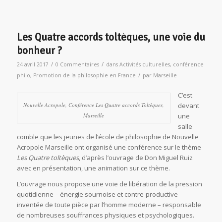
Les Quatre accords toltèques, une voie du
bonheur ?
/
/
24 avril 2017
0 Commentaires
dans
Activités culturelles
,
conférence
/
philo
,
Promotion de la philosophie en France
par
Marseille
C’est
Nouvelle Acropole, Conférence Les Quatre accords Toltèques,
devant
Marseille
une
salle
comble que les jeunes de l’école de philosophie de Nouvelle
Acropole Marseille ont organisé une conférence sur le thème
Les Quatre toltèques
, d’après l’ouvrage de Don Miguel Ruiz
avec en présentation, une animation sur ce thème.
L’ouvrage nous propose une voie de libération de la pression
quotidienne – énergie sournoise et contre-productive
inventée de toute pièce par l’homme moderne – responsable
de nombreuses souffrances physiques et psychologiques.