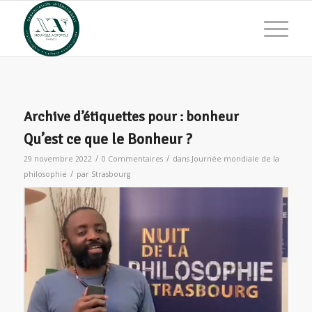
Archive d’étiquettes pour :
bonheur
Qu’est ce que le Bonheur ?
/
/
29 novembre 2022
0 Commentaires
dans
Journée mondiale de la
/
philosophie
par
Strasbourg