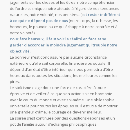
jugements sur les choses et les êtres, notre compréhension
de l’ordre cosmique, notre attitude à l’égard de nos tendances
naturelles, notre volonté, nos pensées…)
et rester indifférent
à ce qui ne dépend pas de nous
(notre corps, la richesse, les
honneurs, le pouvoir, ou ce qui échappe à notre contrôle et à
notre volonté).
Pour être heureux, il faut voir la réalité en face et se
garder d’accorder le moindre jugement qui trouble notre
objectivité.
Le bonheur n’est donc assuré par aucune circonstance
extérieure qu’elle soit corporelle, financière ou sociale. Il
dépend d’un état d’être intérieur qui nous permettra d’être
heureux dans toutes les situations, les meilleures comme les
pires.
Le stoïcisme exige donc une force de caractère à toute
épreuve et de veiller à ce que son action soit en harmonie
avec le cours du monde et avec soi-même. Une philosophie
universelle pour toutes les époques où il est utile de montrer
une grandeur d’âme, le courage de devenir meilleur.
La soirée s’est continuée par des questions-réponses et un
pot de l’amitié autour d’échanges philosophiques.