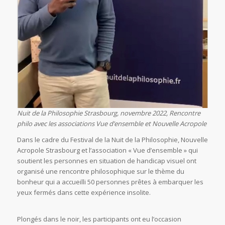
Nuit de la Philosophie Strasbourg, novembre 2022, Rencontre
philo avec les associations Vue d’ensemble et Nouvelle Acropole
Dans le cadre du Festival de la Nuit de la Philosophie, Nouvelle
Acropole Strasbourg et l’association « Vue d’ensemble » qui
soutient les personnes en situation de handicap visuel ont
organisé une rencontre philosophique sur le thème du
bonheur qui a accueilli 50 personnes prêtes à embarquer les
yeux fermés dans cette expérience insolite.
Plongés dans le noir, les participants ont eu l’occasion