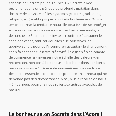
démarche de Socrate nous invite au contraire à assumer le
sens des crises, tant individuelles que collectives, en
apprivoisant la peur de l’inconnu, en acceptant le changement
et en faisant appel à notre créativité. Il s’agit en fin de compte
de commencer à « inverser notre échelle des valeurs », en
recherchant non pas à l’extérieur le bonheur dans des biens
passagers mais à l’intérieur de nous-mêmes, des vertus et
des biens essentiels, capables de produire un bonheur qui ne
dépende pas des circonstances. Ainsi, plus à l’écoute de nous-
mêmes, nous pourrons nous relier aux autres avec plus de
naturel.
Le bonheur selon Socrate dans l’Agora !
/
/
/
9 juillet 2012
0 Commentaires
dans
Philosophie
par
Rouen
Le
Théâtre
de