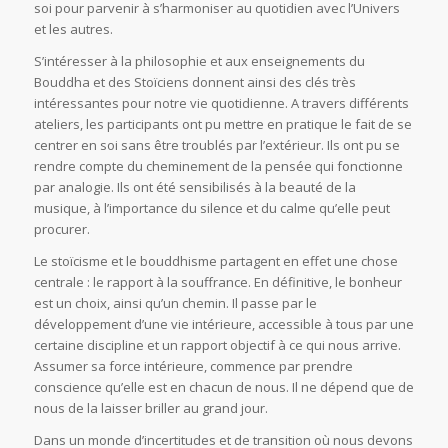
soi pour parvenir à s’harmoniser au quotidien avec l’Univers
et les autres.
S’intéresser à la philosophie et aux enseignements du
Bouddha et des Stoïciens donnent ainsi des clés très
intéressantes pour notre vie quotidienne. A travers différents
ateliers, les participants ont pu mettre en pratique le fait de se
centrer en soi sans être troublés par l’extérieur. Ils ont pu se
rendre compte du cheminement de la pensée qui fonctionne
par analogie. Ils ont été sensibilisés à la beauté de la
musique, à l’importance du silence et du calme qu’elle peut
procurer.
Le stoïcisme et le bouddhisme partagent en effet une chose
centrale : le rapport à la souffrance. En définitive, le bonheur
est un choix, ainsi qu’un chemin. Il passe par le
développement d’une vie intérieure, accessible à tous par une
certaine discipline et un rapport objectif à ce qui nous arrive.
Assumer sa force intérieure, commence par prendre
conscience qu’elle est en chacun de nous. Il ne dépend que de
nous de la laisser briller au grand jour.
Dans un monde d’incertitudes et de transition où nous devons