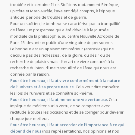
troublée et incertaine ? Les Stoïciens (notamment Sénèque,
Épictète et Marc-Aurèle) l’avaient déjà compris, à l’époque
antique, période de troubles et de guerre.
Pour un stoïcien, le bonheur se caractérise par la tranquillité
de l’âme, un programme qui a été dévoilé à la journée
mondiale de la philosophie, au centre Nouvelle Acropole de
Paris 15, devant un public d’une vingtaine de personnes.
Le bonheur est un apaisement intérieur (ataraxie) qui ne
découle pas des richesses , de la gloire, du désir ou de
recherche de plaisirs mais d’un art de vivre consacré à la
recherche du bien, d’une tranquillité de l’âme qui nous est
donnée par la raison.
Pour être heureux, il faut vivre conformément à la nature
de l’univers et à sa propre nature
. Cela veut dire connaître
les lois de l’univers et se connaître soi-même.
Pour être heureux, il faut mener une vie vertueuse
. Cela
implique de méditer sur la vertu, de se comporter avec
rectitude à toutes les occasions et de se corriger pour devenir
chaque jour meilleur.
Pour être heureux, il faut accorder de l’importance à ce qui
dépend de nous
(nos représentations, nos opinions et nos