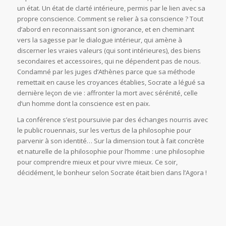
Condamné par les juges d’Athènes parce que sa méthode
remettait en cause les croyances établies, Socrate a légué sa
dernière leçon de vie : affronter la mort avec sérénité, celle
d’un homme dont la conscience est en paix.
La conférence s’est poursuivie par des échanges nourris avec
le public rouennais, sur les vertus de la philosophie pour
parvenir à son identité… Sur la dimension tout à fait concrète
et naturelle de la philosophie pour l’homme : une philosophie
pour comprendre mieux et pour vivre mieux. Ce soir,
décidément, le bonheur selon Socrate était bien dans l’Agora !
© Copyright - News Nouvelle Acropole - 2023 - Mentions légales -
Politique de confidentialité