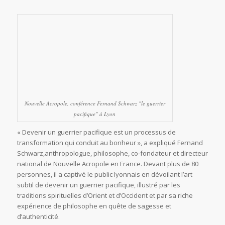
Nouvelle Acropole, conférence Fernand Schwarz "le guerrier
pacifique" à Lyon
« Devenir un guerrier pacifique est un processus de
transformation qui conduit au bonheur », a expliqué Fernand
Schwarz,anthropologue, philosophe, co-fondateur et directeur
national de Nouvelle Acropole en France. Devant plus de 80
personnes, il a captivé le public lyonnais en dévoilant l’art
subtil de devenir un guerrier pacifique, illustré par les
traditions spirituelles d’Orient et d’Occident et par sa riche
expérience de philosophe en quête de sagesse et
d’authenticité.
Peut-on vivre heureux dans un monde en
crise ?