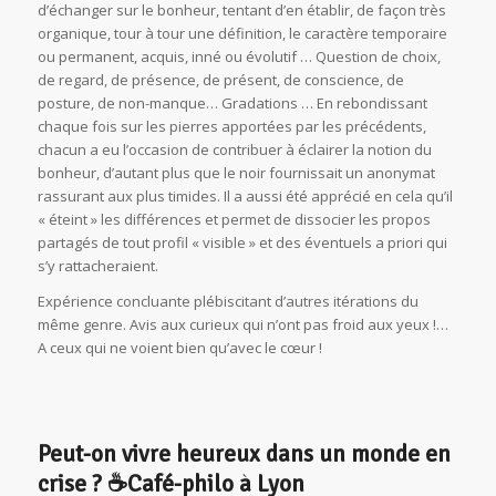
d’échanger sur le bonheur, tentant d’en établir, de façon très
organique, tour à tour une définition, le caractère temporaire
ou permanent, acquis, inné ou évolutif … Question de choix,
de regard, de présence, de présent, de conscience, de
posture, de non-manque… Gradations … En rebondissant
chaque fois sur les pierres apportées par les précédents,
chacun a eu l’occasion de contribuer à éclairer la notion du
bonheur, d’autant plus que le noir fournissait un anonymat
rassurant aux plus timides. Il a aussi été apprécié en cela qu’il
« éteint » les différences et permet de dissocier les propos
partagés de tout profil « visible » et des éventuels a priori qui
s’y rattacheraient.
Expérience concluante plébiscitant d’autres itérations du
même genre. Avis aux curieux qui n’ont pas froid aux yeux !…
A ceux qui ne voient bien qu’avec le cœur !
Peut-on vivre heureux dans un monde en
crise ? ☕️Café-philo à Lyon