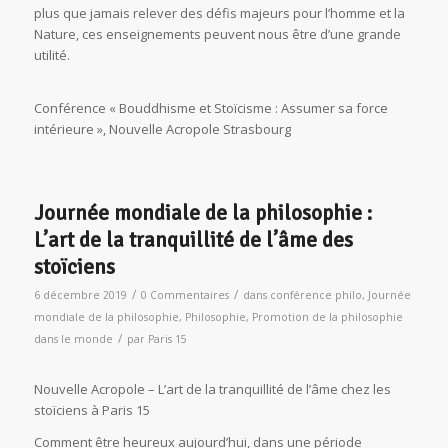
plus que jamais relever des défis majeurs pour l’homme et la
Nature, ces enseignements peuvent nous être d’une grande
utilité.
Conférence « Bouddhisme et Stoïcisme : Assumer sa force
intérieure », Nouvelle Acropole Strasbourg
Journée mondiale de la philosophie :
L’art de la tranquillité de l’âme des
stoïciens
/
/
6 décembre 2019
0 Commentaires
dans
conférence philo
,
Journée
mondiale de la philosophie
,
Philosophie
,
Promotion de la philosophie
/
dans le monde
par
Paris 15
Nouvelle Acropole – L’art de la tranquillité de l’âme chez les
stoïciens à Paris 15
Comment être heureux aujourd’hui, dans une période