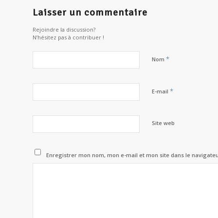
Laisser un commentaire
Rejoindre la discussion?
N’hésitez pas à contribuer !
*
Nom
*
E-mail
Site web
Enregistrer mon nom, mon e-mail et mon site dans le navigat