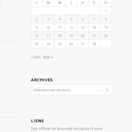
L
M
M
J
V
S
D
1
2
3
4
5
6
7
8
9
10
11
12
13
14
15
16
17
18
19
20
21
22
23
24
25
26
27
28
« Déc
Mar »
ARCHIVES
LIENS
Site officiel de Nouvelle Acropole France