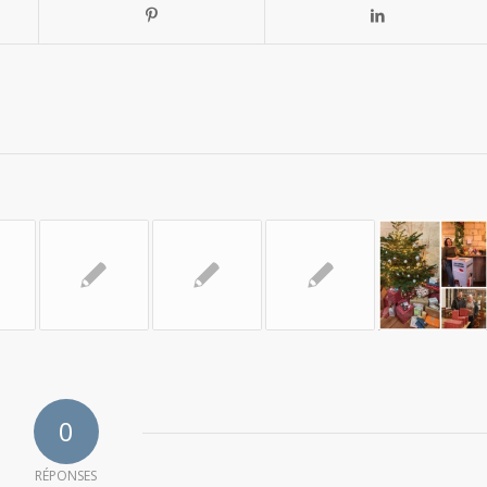
0
RÉPONSES