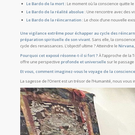
Le Bardo de la mort
: Le moment où la conscience quitte le
Le Bardo de la réalité absolue
: Une rencontre avec des vis
Le Bardo de la réincarnation
: Le choix d’une nouvelle exi
Une vigilance extrême pour échapper au cycle des réincarn
préparation spirituelle de son vivant
. Sans elle, la conscie
cycle des renaissances. L’objectif ultime ? Atteindre le
Nirvana
Pourquoi cet exposé résonne-t-il si fort ?
À l’approche de la To
offre une perspective
profonde et universelle
sur le passage d
Et vous, comment imaginez-vous le voyage de la conscience
La sagesse de l’Orient est un trésor de l’Humanité, nous vous i