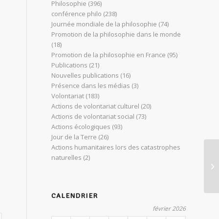
Philosophie
(396)
conférence philo
(238)
Journée mondiale de la philosophie
(74)
Promotion de la philosophie dans le monde
(18)
Promotion de la philosophie en France
(95)
Publications
(21)
Nouvelles publications
(16)
Présence dans les médias
(3)
Volontariat
(183)
Actions de volontariat culturel
(20)
Actions de volontariat social
(73)
Actions écologiques
(93)
Jour de la Terre
(26)
Actions humanitaires lors des catastrophes
Co
naturelles
(2)
Ca
de
CALENDRIER
février 2026