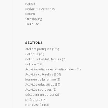
Paris 5
Redacteur Acropolis
Rouen
Strasbourg
Toulouse
SECTIONS
Ateliers pratiques
(115)
Colloque
(25)
Colloque Institut Hermès
(7)
Culture
(472)
Activités artistiques et artisanales
(61)
Activités culturelles
(354)
Journée de la femme
(2)
Activités éducatives
(37)
Activités sportives
(6)
découvrir un auteur
(25)
Littérature
(14)
Non classé
(461)