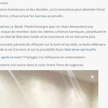
 corps.
ions lumineuses et des divinités, où la conscience peut atteindre l’éveil.
stence, influencé par les
karmas
accumulés.
ations
Le
Bardo Thödol
enseigne que ces états demandent une
nce risque de retomber dans les mêmes schémas karmiques, perpétuant le
, un état de libération totale où la conscience ne se réincarne plus.
ussaint, période de réflexion sur la mort et l’au-delà, ce texte millénaire
e la vie à la mort, et sur la possibilité d’une
libération spirituelle
.
 après la mort ?
Partagez vos réflexions en commentaire !
nvitons à le suivre dans le cycle Orient Terre de sagesses.