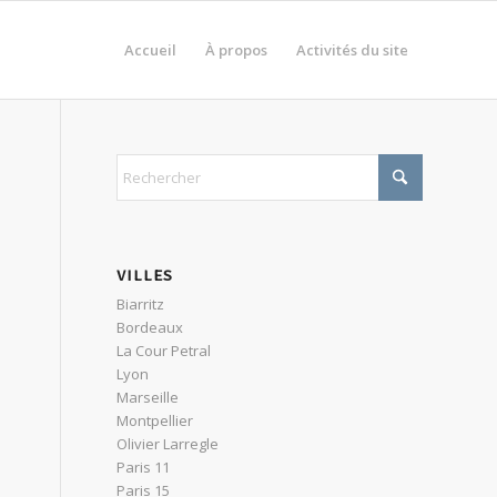
Accueil
À propos
Activités du site
VILLES
Biarritz
Bordeaux
La Cour Petral
Lyon
Marseille
Montpellier
Olivier Larregle
Paris 11
Paris 15