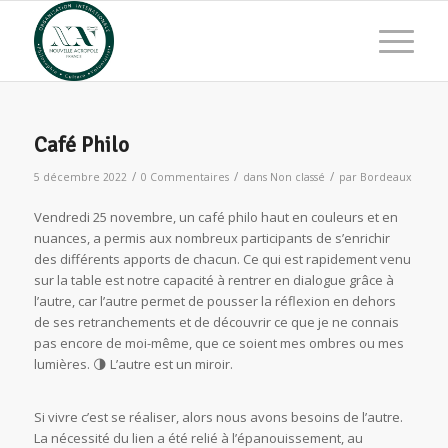
Café Philo
/
/
/
5 décembre 2022
0 Commentaires
dans
Non classé
par
Bordeaux
Vendredi 25 novembre, un café philo haut en couleurs et en
nuances, a permis aux nombreux participants de s’enrichir
des différents apports de chacun. Ce qui est rapidement venu
sur la table est notre capacité à rentrer en dialogue grâce à
l’autre, car l’autre permet de pousser la réflexion en dehors
de ses retranchements et de découvrir ce que je ne connais
pas encore de moi-même, que ce soient mes ombres ou mes
lumières. 🌗 L’autre est un miroir.
Si vivre c’est se réaliser, alors nous avons besoins de l’autre.
La nécessité du lien a été relié à l’épanouissement, au