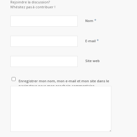
Rejoindre la discussion?
N’hésitez pas à contribuer !
*
Nom
*
E-mail
Site web
Enregistrer mon nom, mon e-mail et mon site dans le
navigateur pour mon prochain commentaire.