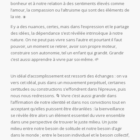
bonheur et à notre relation à des sentiments élevés comme
l’amour, la compassion ou l’altruisme qui sont des éléments de
la vie. ☀️
Il y a des nuances, certes, mais dans l’expression et le partage
des idées, la dépendance s’est révélée intrinsèque à notre
nature. On ne peut pas vivre sans l’autre et pourtant il faut
pouvoir, un moment se retirer, avoir son propre moteur,
construire son autonomie, tel un enfant qui grandit. Grandir
c’est aussi apprendre à vivre par soi-même. 🌱
Un idéal d’accomplissement est ressorti des échanges : on va
vers cet idéal, puis dans un mouvement perpétuel, certaines
certitudes ou constructions s’effondrent dans l’épreuve, puis
nous nous redressons. 🌀 Vivre c’est aussi grandir dans
l’affirmation de notre identité et dans nos convictions tout en
acceptant qu’elles puissent être ébranlées : la bienveillance
se révèle être alors un élément essentiel du vivre ensemble
dans une perspective de trouver le juste milieu. Un juste
milieu entre notre besoin de solitude et notre besoin d’agir
dans le monde ; entre le besoin individuel et le besoin collectif,