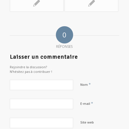
0
RÉPONSES
Laisser un commentaire
Rejoindre la discussion?
N’hésitez pas à contribuer !
*
Nom
*
E-mail
Site web