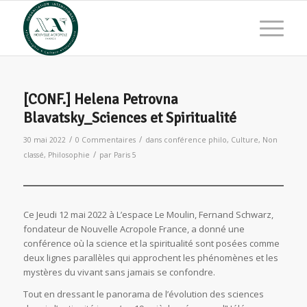
[CONF.] Helena Petrovna
Blavatsky_Sciences et Spiritualité
/
/
30 mai 2022
0 Commentaires
dans
conférence philo
,
Culture
,
Non
/
classé
,
Philosophie
par
Paris 5
Ce Jeudi 12 mai 2022 à L’espace Le Moulin, Fernand Schwarz,
fondateur de Nouvelle Acropole France, a donné une
conférence où la science et la spiritualité sont posées comme
deux lignes parallèles qui approchent les phénomènes et les
mystères du vivant sans jamais se confondre.
Tout en dressant le panorama de l’évolution des sciences