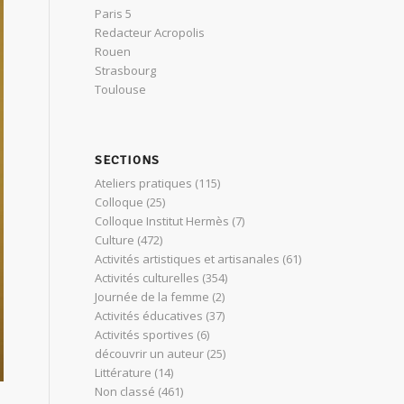
Paris 5
Redacteur Acropolis
Rouen
Strasbourg
Toulouse
SECTIONS
Ateliers pratiques
(115)
Colloque
(25)
Colloque Institut Hermès
(7)
Culture
(472)
Activités artistiques et artisanales
(61)
Activités culturelles
(354)
Journée de la femme
(2)
Activités éducatives
(37)
Activités sportives
(6)
découvrir un auteur
(25)
Littérature
(14)
Non classé
(461)