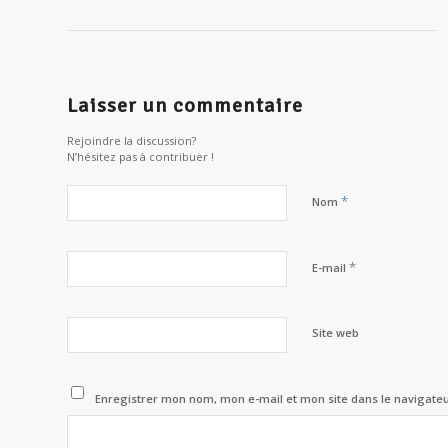
Laisser un commentaire
Rejoindre la discussion?
N’hésitez pas à contribuer !
*
Nom
*
E-mail
Site web
Enregistrer mon nom, mon e-mail et mon site dans le navigat