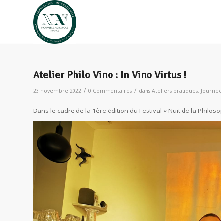
Atelier Philo Vino : In Vino Virtus !
/
/
23 novembre 2022
0 Commentaires
dans
Ateliers pratiques
,
Journée
Dans le cadre de la 1ère édition du Festival « Nuit de la Philosop