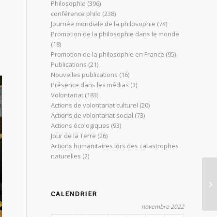
Philosophie
(396)
conférence philo
(238)
Journée mondiale de la philosophie
(74)
Promotion de la philosophie dans le monde
(18)
Promotion de la philosophie en France
(95)
Publications
(21)
Nouvelles publications
(16)
Présence dans les médias
(3)
Volontariat
(183)
Actions de volontariat culturel
(20)
Actions de volontariat social
(73)
Actions écologiques
(93)
Jour de la Terre
(26)
Actions humanitaires lors des catastrophes
naturelles
(2)
La
ve
CALENDRIER
novembre 2022