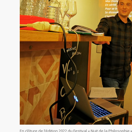
En clôture de l’édition 2022 du Festival « Nuit de la Philosophie