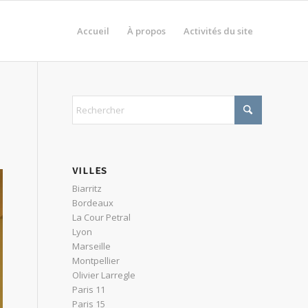
Accueil
À propos
Activités du site
VILLES
Biarritz
Bordeaux
La Cour Petral
Lyon
Marseille
Montpellier
Olivier Larregle
Paris 11
Paris 15