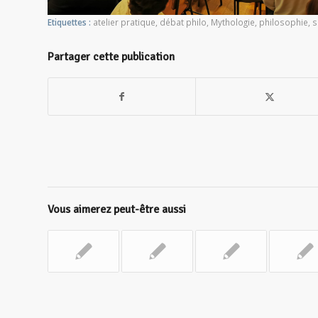
Etiquettes :
atelier pratique
,
débat philo
,
Mythologie
,
philosophie
,
s
Partager cette publication
Vous aimerez peut-être aussi