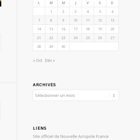
L
M
M
J
V
S
D
1
2
3
4
5
6
7
8
9
10
11
12
13
14
15
16
17
18
19
20
21
22
23
24
25
26
27
28
29
30
« Oct
Déc »
ARCHIVES
LIENS
Site officiel de Nouvelle Acropole France