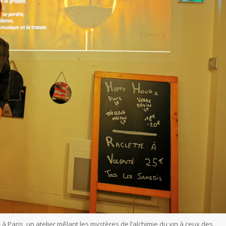
 » à Paris, un atelier mêlant les mystères de l’alchimie du vin à ceux des